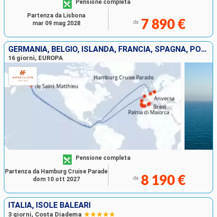
Pensione completa
Partenza da Lisbona
7 890 €
da
mar 09 mag 2028
GERMANIA, BELGIO, ISLANDA, FRANCIA, SPAGNA, PORTOGALLO, IBIZA, MAIORCA
16 giorni, EUROPA
Pensione completa
Partenza da Hamburg Cruise Parade
8 190 €
da
dom 10 ott 2027
ITALIA, ISOLE BALEARI
3 giorni, Costa Diadema