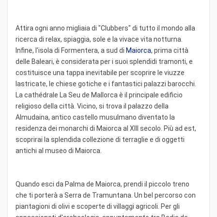
Attira ogni anno migliaia di "Clubbers" di tutto il mondo alla
ricerca di relax, spiaggia, sole e la vivace vita notturna.
Infine, l'isola di Formentera, a sud di
Maiorca
, prima città
delle Baleari, è considerata per i suoi splendidi tramonti, e
costituisce una tappa inevitabile per scoprire le viuzze
lastricate, le chiese gotiche e i fantastici palazzi barocchi.
La cathédrale La Seu de Mallorca è il principale edificio
religioso della città. Vicino, si trova il palazzo della
Almudaina, antico castello musulmano diventato la
residenza dei monarchi di Maiorca al XIII secolo. Più ad est,
scoprirai la splendida collezione di terraglie e di oggetti
antichi al museo di Maiorca.
Quando esci da Palma de Maiorca, prendi il piccolo treno
che ti porterà a Serra de Tramuntana. Un bel percorso con
piantagioni di olivi e scoperte di villaggi agricoli. Per gli