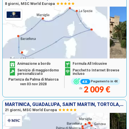
8 giorni, MSC World Europa
Animazione a bordo
Formula All Inlcusive
Servizio di maggiordomo
Pacchetto Internet Browse
personalizzato
incluso
Partenza da Palma di Maiorca
Pagamento in 4X
ven 03 nov 2028
2 009 €
da
MARTINICA, GUADALUPA, SAINT MARTIN, TORTOLA, ANTIGUA E BARBUDA, TENERIFE, SPAGNA, FRANCIA, ITALIA, MAIORCA
21 giorni, MSC World Europa