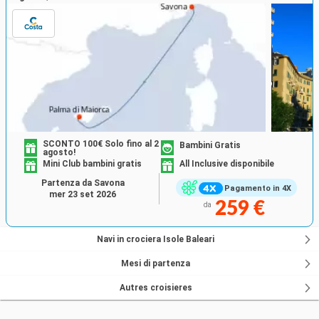
SCONTO 100€ Solo fino al 2
Bambini Gratis
agosto!
Mini Club bambini gratis
All Inclusive disponibile
Partenza da Savona
Pagamento in 4X
mer 23 set 2026
259 €
da
Navi in crociera Isole Baleari
Mesi di partenza
Autres croisieres