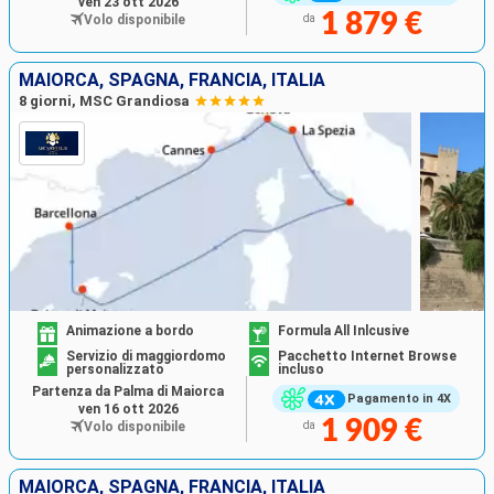
ven 23 ott 2026
1 879 €
Volo disponibile
da
MAIORCA, SPAGNA, FRANCIA, ITALIA
8 giorni, MSC Grandiosa
Animazione a bordo
Formula All Inlcusive
Servizio di maggiordomo
Pacchetto Internet Browse
personalizzato
incluso
Partenza da Palma di Maiorca
Pagamento in 4X
ven 16 ott 2026
1 909 €
Volo disponibile
da
MAIORCA, SPAGNA, FRANCIA, ITALIA