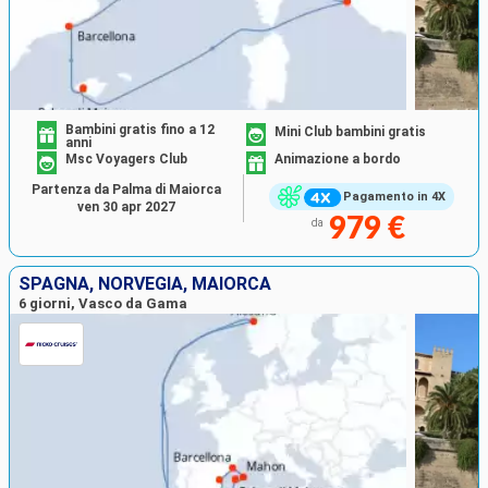
Bambini gratis fino a 12
Mini Club bambini gratis
anni
Msc Voyagers Club
Animazione a bordo
Partenza da Palma di Maiorca
Pagamento in 4X
ven 30 apr 2027
979 €
da
SPAGNA, NORVEGIA, MAIORCA
6 giorni, Vasco da Gama