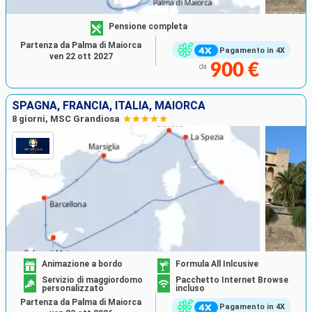
Pensione completa
Partenza da Palma di Maiorca
Pagamento in 4X
ven 22 ott 2027
900 €
da
SPAGNA, FRANCIA, ITALIA, MAIORCA
8 giorni, MSC Grandiosa
Animazione a bordo
Formula All Inlcusive
Servizio di maggiordomo
Pacchetto Internet Browse
personalizzato
incluso
Partenza da Palma di Maiorca
Pagamento in 4X