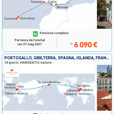
Pensione completa
Partenza da Funchal
6 090 €
da
ven 07 mag 2027
PORTOGALLO, GIBILTERRA, SPAGNA, ISLANDA, FRANCIA, MAIORCA
14 giorni, HANSEATIC nature