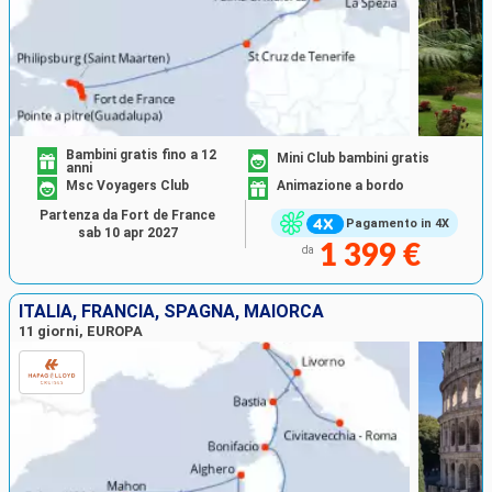
Bambini gratis fino a 12
Mini Club bambini gratis
anni
Msc Voyagers Club
Animazione a bordo
Partenza da Fort de France
Pagamento in 4X
sab 10 apr 2027
1 399 €
da
ITALIA, FRANCIA, SPAGNA, MAIORCA
11 giorni, EUROPA