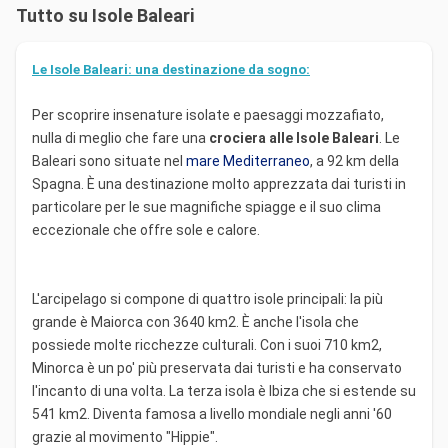
Tutto su Isole Baleari
Le Isole Baleari: una destinazione da sogno:
Per scoprire insenature isolate e paesaggi mozzafiato,
nulla di meglio che fare una
crociera alle Isole Baleari
. Le
Baleari sono situate nel
mare Mediterraneo
, a 92 km della
Spagna. È una destinazione molto apprezzata dai turisti in
particolare per le sue magnifiche spiagge e il suo clima
eccezionale che offre sole e calore.
L'arcipelago si compone di quattro isole principali: la più
grande è Maiorca con 3640 km2. È anche l'isola che
possiede molte ricchezze culturali. Con i suoi 710 km2,
Minorca è un po' più preservata dai turisti e ha conservato
l'incanto di una volta. La terza isola è Ibiza che si estende su
541 km2. Diventa famosa a livello mondiale negli anni '60
grazie al movimento "Hippie".