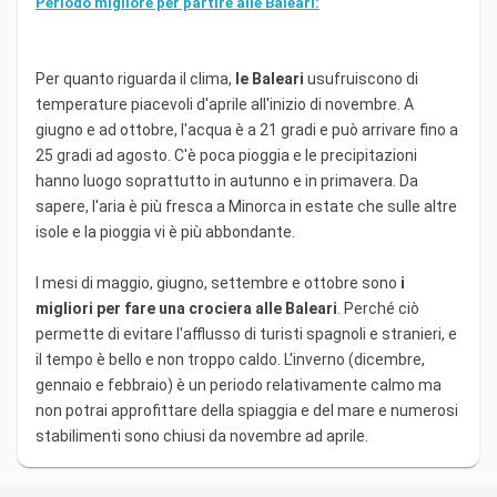
Periodo migliore per partire alle Baleari:
Per quanto riguarda il clima,
le Baleari
usufruiscono di
temperature piacevoli d'aprile all'inizio di novembre. A
giugno e ad ottobre, l'acqua è a 21 gradi e può arrivare fino a
25 gradi ad agosto. C'è poca pioggia e le precipitazioni
hanno luogo soprattutto in autunno e in primavera. Da
sapere, l'aria è più fresca a Minorca in estate che sulle altre
isole e la pioggia vi è più abbondante.
I mesi di maggio, giugno, settembre e ottobre sono
i
migliori per fare una crociera alle Baleari
. Perché ciò
permette di evitare l'afflusso di turisti spagnoli e stranieri, e
il tempo è bello e non troppo caldo. L'inverno (dicembre,
gennaio e febbraio) è un periodo relativamente calmo ma
non potrai approfittare della spiaggia e del mare e numerosi
stabilimenti sono chiusi da novembre ad aprile.