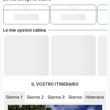
Le mie opzioni cabina
IL VOSTRO ITINERARIO
Giorno 1
Giorno 2
Giorno 3
Giorno 4
Itinerario
Giorno 5