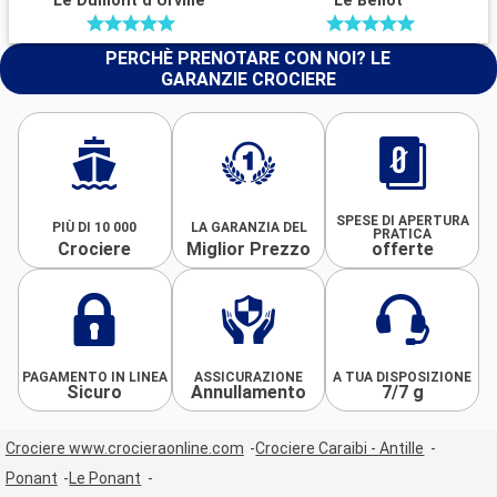
Le Dumont d Urville
Le Bellot
PERCHÈ PRENOTARE CON NOI? LE
GARANZIE CROCIERE
SPESE DI APERTURA
PIÙ DI 10 000
LA GARANZIA DEL
PRATICA
Crociere
Miglior Prezzo
offerte
PAGAMENTO IN LINEA
ASSICURAZIONE
A TUA DISPOSIZIONE
Sicuro
Annullamento
7/7 g
Crociere www.crocieraonline.com
Crociere Caraibi - Antille
Ponant
Le Ponant