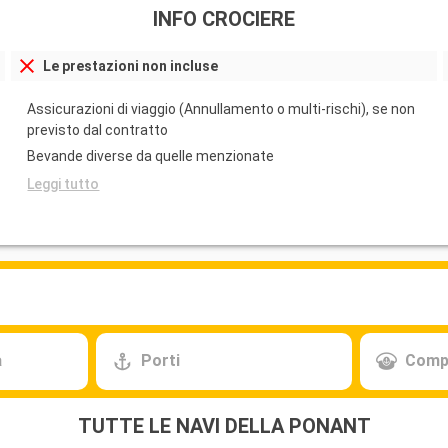
INFO CROCIERE
Le prestazioni non incluse
Assicurazioni di viaggio (Annullamento o multi-rischi), se non
previsto dal contratto
Bevande diverse da quelle menzionate
Leggi tutto
a
Porti
Comp
TUTTE LE NAVI DELLA PONANT