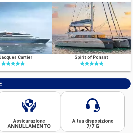
Jacques Cartier
Spirit of Ponant
E
Assicurazione
A tua disposizione
ANNULLAMENTO
7/7 G