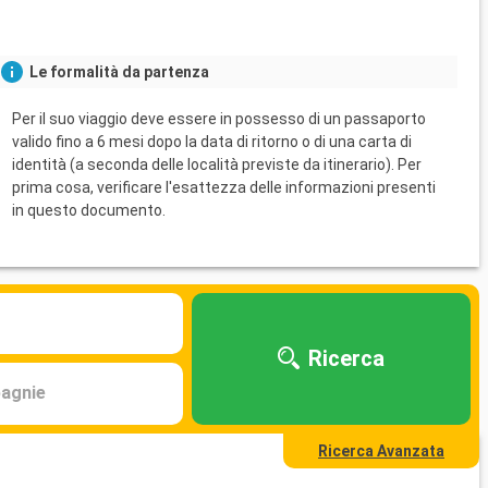
Le formalità da partenza
Per il suo viaggio deve essere in possesso di un passaporto
valido fino a 6 mesi dopo la data di ritorno o di una carta di
identità (a seconda delle località previste da itinerario). Per
prima cosa, verificare l'esattezza delle informazioni presenti
in questo documento.
Ricerca
agnie
Ricerca Avanzata