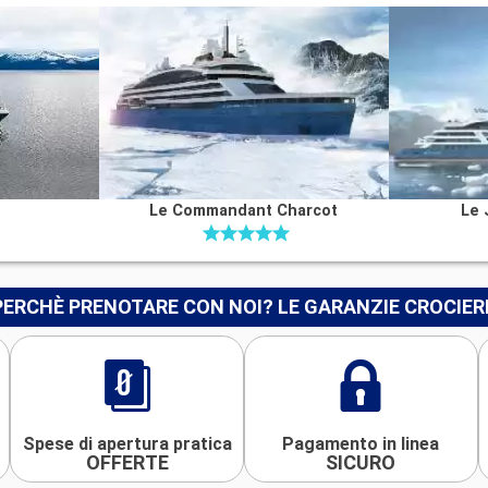
Le Commandant Charcot
Le 
PERCHÈ PRENOTARE CON NOI? LE GARANZIE CROCIER
Spese di apertura pratica
Pagamento in linea
OFFERTE
SICURO