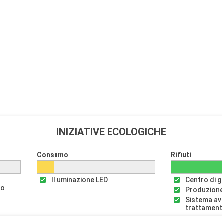
INIZIATIVE ECOLOGICHE
Consumo
Rifiuti
Illuminazione LED
Centro di ge
fo
Produzione
Sistema av
trattament