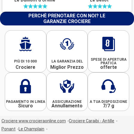
Le Dumont d Urville
Le Bellot
PERCHÈ PRENOTARE CON NOI? LE
GARANZIE CROCIERE
SPESE DI APERTURA
PIÙ DI 10 000
LA GARANZIA DEL
PRATICA
Crociere
Miglior Prezzo
offerte
PAGAMENTO IN LINEA
ASSICURAZIONE
A TUA DISPOSIZIONE
Sicuro
Annullamento
7/7 g
Crociere www.crocieraonline.com
Crociere Caraibi - Antille
Ponant
Le Champlain