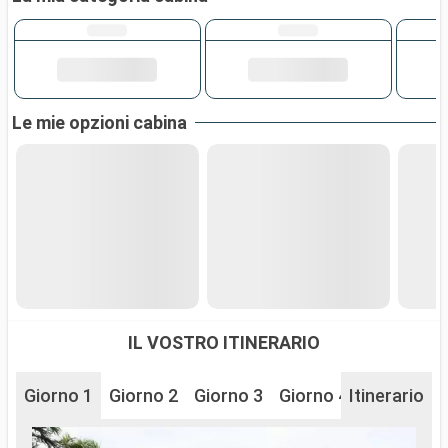
Le mie opzioni cabina
IL VOSTRO ITINERARIO
Giorno 1
Giorno 2
Giorno 3
Giorno 4
Itinerario
Giorno 5