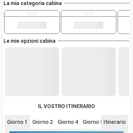
La mia categoria cabina
Le mie opzioni cabina
IL VOSTRO ITINERARIO
Giorno 1
Giorno 2
Giorno 4
Giorno 5
Itinerario
Giorno 6