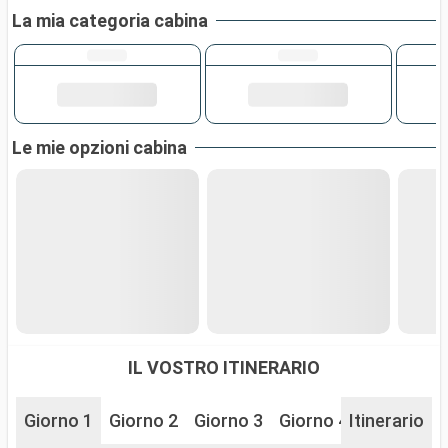
La mia categoria cabina
Le mie opzioni cabina
IL VOSTRO ITINERARIO
Giorno 1
Giorno 2
Giorno 3
Giorno 4
Itinerario
Giorno 5