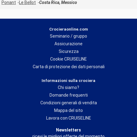
Ponant
Le Bellot
Costa Rica, Messico
Crocieraonline.com
Seminario / gruppo
Assicurazione
Sicurezza
Cookie CRUISELINE
Carta di protezione dei dati personali
Informazioni sulla crociera
Chi siamo?
Domande frequenti
Condizioni generali di vendita
Mappa del sito
Lavora con CRUISELINE
Newsletters
ricevi le migliori offerte del momento