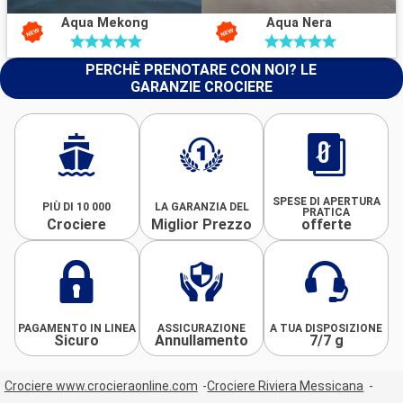
Aqua Mekong
Aqua Nera
PERCHÈ PRENOTARE CON NOI? LE
GARANZIE CROCIERE
SPESE DI APERTURA
PIÙ DI 10 000
LA GARANZIA DEL
PRATICA
Crociere
Miglior Prezzo
offerte
PAGAMENTO IN LINEA
ASSICURAZIONE
A TUA DISPOSIZIONE
Sicuro
Annullamento
7/7 g
Crociere www.crocieraonline.com
Crociere Riviera Messicana