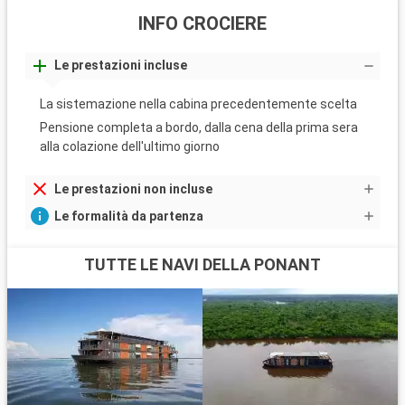
INFO CROCIERE
Le prestazioni incluse
La sistemazione nella cabina precedentemente scelta
Pensione completa a bordo, dalla cena della prima sera
alla colazione dell'ultimo giorno
Le prestazioni non incluse
Le formalità da partenza
TUTTE LE NAVI DELLA PONANT