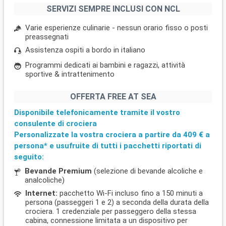
SERVIZI SEMPRE INCLUSI CON NCL
Varie esperienze culinarie - nessun orario fisso o posti
preassegnati
Assistenza ospiti a bordo in italiano
Programmi dedicati ai bambini e ragazzi, attività
sportive & intrattenimento
OFFERTA FREE AT SEA
Disponibile telefonicamente tramite il vostro
consulente di crociera
Personalizzate la vostra crociera a partire da
409 €
a
persona* e usufruite di tutti i pacchetti riportati di
seguito:
Bevande Premium
(selezione di bevande alcoliche e
analcoliche)
Internet:
pacchetto Wi-Fi incluso fino a 150 minuti a
persona (passeggeri 1 e 2) a seconda della durata della
crociera. 1 credenziale per passeggero della stessa
cabina, connessione limitata a un dispositivo per