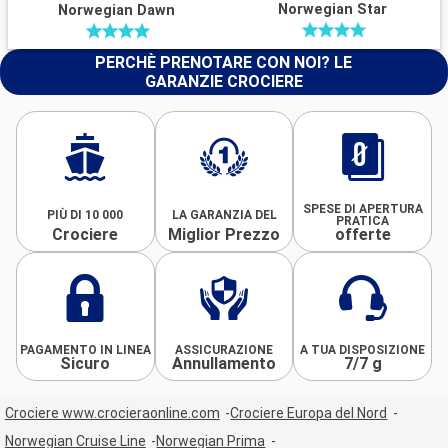
Norwegian Star
Norwegian Dawn
PERCHÈ PRENOTARE CON NOI? LE
GARANZIE CROCIERE
SPESE DI APERTURA
PIÙ DI 10 000
LA GARANZIA DEL
PRATICA
Crociere
Miglior Prezzo
offerte
PAGAMENTO IN LINEA
ASSICURAZIONE
A TUA DISPOSIZIONE
Sicuro
Annullamento
7/7 g
Crociere www.crocieraonline.com
Crociere Europa del Nord
Norwegian Cruise Line
Norwegian Prima