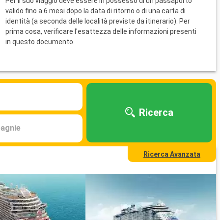
Per il suo viaggio deve essere in possesso di un passaporto
valido fino a 6 mesi dopo la data di ritorno o di una carta di
identità (a seconda delle località previste da itinerario). Per
prima cosa, verificare l'esattezza delle informazioni presenti
in questo documento.
Ricerca
agnie
Ricerca Avanzata