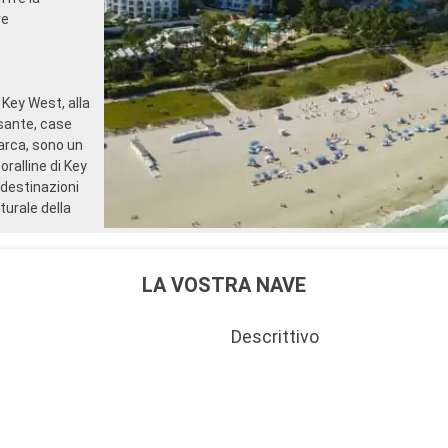
re
 Key West, alla
ssante, case
arca, sono un
oralline di Key
destinazioni
turale della
LA VOSTRA NAVE
Descrittivo