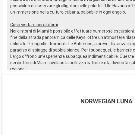
possibilità di osservare gli alligatori nelle paludi. Little Havana off
un'immersione nella cultura cubana, palpabile in ogni angolo.
Cosa visitare nei dintorni
Nei dintorni di Miami è possibile effettuare numerose escursioni.
fine della strada panoramica delle Keys, offre un'atmosfera rila
colorate e magnifici tramonti. Le Bahamas, a breve distanza in b
paradiso di spiagge di sabbia bianca. Per i subacquei, le barriere c
Largo offrono un'esperienza subacquea indimenticabile. Queste 
nei dintorni di Miami rivelano la bellezza naturale e la diversità cul
regione.
NORWEGIAN LUNA