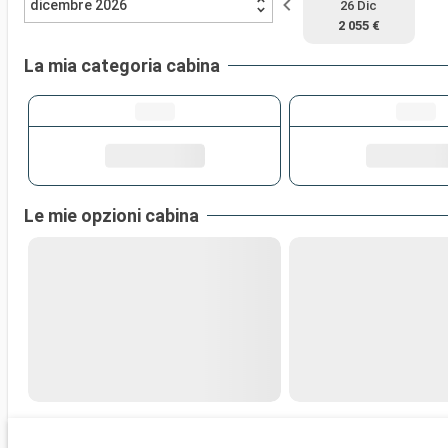
dicembre 2026
26 Dic
2 055 €
La mia categoria cabina
Le mie opzioni cabina