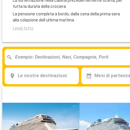
La sistemazione nella cabina precedentemente scelta, per
tutta la durata della crociera
La pensione completa a bordo, dalla cena della prima sera
alla colazione dell ultima mattina.
Leggi tutto
Le nostre destinazioni
Mesi di partenz