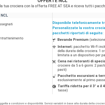
OFFERTE NCL
la tua crociera con la offerta FREE AT SEA e riceva tutti i pacch
 NCL
Disponibile telefonicamente tr
assegnati
Personalizzate la vostra croci
pacchetti riportati di seguito:
 intrattenimento
Bevande Premium
(selezione
Internet:
pacchetto Wi-Fi incl
della durata della crociera. 1
limitata a un dispositivo per 
Cena nei ristoranti di specia
crociere da 5 a 6 giorni: 2 pasti
pasti)
Pacchetto escursioni a ter
esclusivamente al primo passe
Tariffa ridotta per il 3° e i
tasse)
oggetta a condizioni e disponibilità. Servizi variabili in base alla durata della crocie