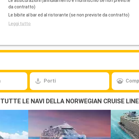
Le assicurazioni (annullamento e multirischio se non previste
da contratto)
Le bibite al bar ed al ristorante (se non previste da contratto)
Leggi tutto
a
Porti
Comp
TUTTE LE NAVI DELLA NORWEGIAN CRUISE LINE