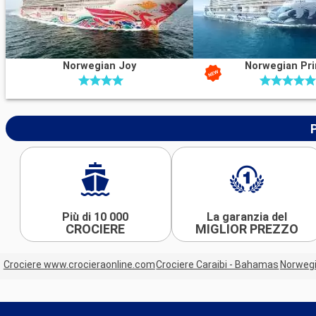
Norwegian Joy
Norwegian Pr
Più di 10 000
La garanzia del
CROCIERE
MIGLIOR PREZZO
Crociere www.crocieraonline.com
Crociere Caraibi - Bahamas
Norwegi