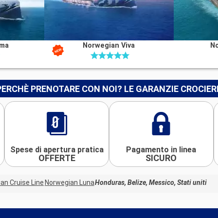
ima
Norwegian Viva
N
PERCHÈ PRENOTARE CON NOI? LE GARANZIE CROCIER
Spese di apertura pratica
Pagamento in linea
OFFERTE
SICURO
an Cruise Line
Norwegian Luna
Honduras, Belize, Messico, Stati uniti