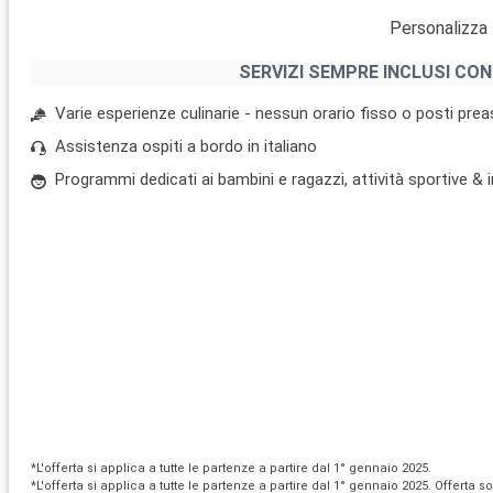
Personalizza 
SERVIZI SEMPRE INCLUSI CON
Varie esperienze culinarie - nessun orario fisso o posti pre
Assistenza ospiti a bordo in italiano
Programmi dedicati ai bambini e ragazzi, attività sportive &
*L'offerta si applica a tutte le partenze a partire dal 1° gennaio 2025.
*L'offerta si applica a tutte le partenze a partire dal 1° gennaio 2025. Offerta s