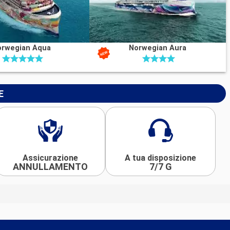
orwegian Aqua
Norwegian Aura
E
Assicurazione
A tua disposizione
ANNULLAMENTO
7/7 G