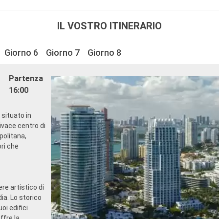
IL VOSTRO ITINERARIO
Giorno 6
Giorno 7
Giorno 8
Partenza
16:00
 situato in
vivace centro di
politana,
ri che
re artistico di
ia. Lo storico
oi edifici
ffre la