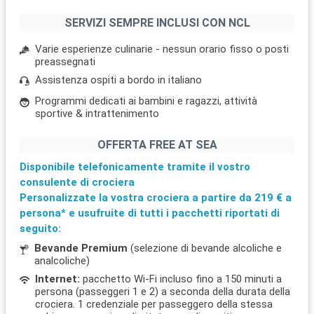
SERVIZI SEMPRE INCLUSI CON NCL
Varie esperienze culinarie - nessun orario fisso o posti
preassegnati
Assistenza ospiti a bordo in italiano
Programmi dedicati ai bambini e ragazzi, attività
sportive & intrattenimento
OFFERTA FREE AT SEA
Disponibile telefonicamente tramite il vostro
consulente di crociera
Personalizzate la vostra crociera a partire da
219 €
a
persona* e usufruite di tutti i pacchetti riportati di
seguito:
Bevande Premium
(selezione di bevande alcoliche e
analcoliche)
Internet:
pacchetto Wi-Fi incluso fino a 150 minuti a
persona (passeggeri 1 e 2) a seconda della durata della
crociera. 1 credenziale per passeggero della stessa