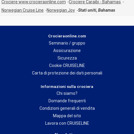
Crociere www.crocieraonline.com
Crociere Caraibi - Bahamas
Norwegian Cruise Line
Norwegian Joy
Stati uniti, Bahamas
Crocieraonline.com
Seminario / gruppo
Assicurazione
Sicurezza
Cookie CRUISELINE
Carta di protezione dei dati personali
Informazioni sulla crociera
Chi siamo?
Domande frequenti
Condizioni generali di vendita
Mappa del sito
Lavora con CRUISELINE