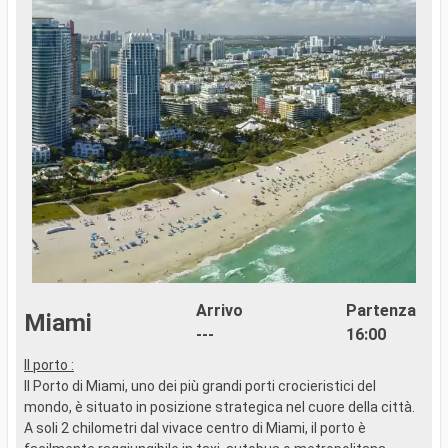
Arrivo
Partenza
Miami
---
16:00
Il porto :
..
Il Porto di Miami, uno dei più grandi porti crocieristici del
mondo, è situato in posizione strategica nel cuore della città.
A soli 2 chilometri dal vivace centro di Miami, il porto è