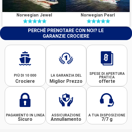
Norwegian Jewel
Norwegian Pearl
PERCHÈ PRENOTARE CON NOI? LE
GARANZIE CROCIERE
SPESE DI APERTURA
PIÙ DI 10 000
LA GARANZIA DEL
PRATICA
Crociere
Miglior Prezzo
offerte
PAGAMENTO IN LINEA
ASSICURAZIONE
A TUA DISPOSIZIONE
Sicuro
Annullamento
7/7 g