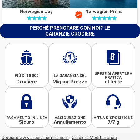
Norwegian Joy
Norwegian Prima
PERCHÈ PRENOTARE CON NOI? LE
GARANZIE CROCIERE
SPESE DI APERTURA
PIÙ DI 10 000
LA GARANZIA DEL
PRATICA
Crociere
Miglior Prezzo
offerte
PAGAMENTO IN LINEA
ASSICURAZIONE
A TUA DISPOSIZIONE
Sicuro
Annullamento
7/7 g
Crociere www.crocieraonline.com
Crociere Mediterraneo