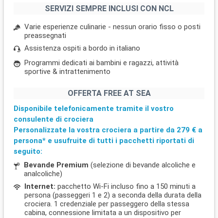
SERVIZI SEMPRE INCLUSI CON NCL
Varie esperienze culinarie - nessun orario fisso o posti
preassegnati
Assistenza ospiti a bordo in italiano
Programmi dedicati ai bambini e ragazzi, attività
sportive & intrattenimento
OFFERTA FREE AT SEA
Disponibile telefonicamente tramite il vostro
consulente di crociera
Personalizzate la vostra crociera a partire da
279 €
a
persona* e usufruite di tutti i pacchetti riportati di
seguito:
Bevande Premium
(selezione di bevande alcoliche e
analcoliche)
Internet:
pacchetto Wi-Fi incluso fino a 150 minuti a
persona (passeggeri 1 e 2) a seconda della durata della
crociera. 1 credenziale per passeggero della stessa
cabina, connessione limitata a un dispositivo per