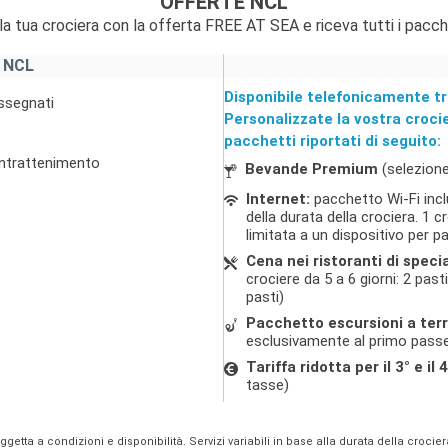
OFFERTE NCL
la tua crociera con la offerta FREE AT SEA e riceva tutti i pacch
 NCL
Disponibile telefonicamente tr
assegnati
Personalizzate la vostra croci
pacchetti riportati di seguito:
 intrattenimento
Bevande Premium
(selezione
Internet:
pacchetto Wi-Fi incl
della durata della crociera. 1
limitata a un dispositivo per 
Cena nei ristoranti di specia
crociere da 5 a 6 giorni: 2 pasti
pasti)
Pacchetto escursioni a ter
esclusivamente al primo passe
Tariffa ridotta per il 3° e i
tasse)
oggetta a condizioni e disponibilità. Servizi variabili in base alla durata della crocie