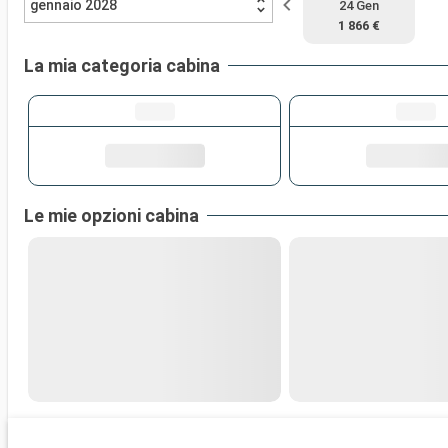
gennaio 2028
24 Gen
1 866 €
La mia categoria cabina
Le mie opzioni cabina