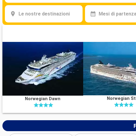
Le nostre destinazioni
Mesi di partenz
Norwegian St
Norwegian Dawn