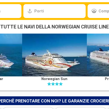
a
Porti
Comp
TUTTE LE NAVI DELLA NORWEGIAN CRUISE LINE
ar
Norwegian Sun
Pr
PERCHÈ PRENOTARE CON NOI? LE GARANZIE CROCIER