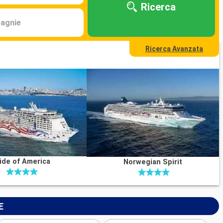
Ricerca
agnie
Ricerca Avanzata
ide of America
Norwegian Spirit
E