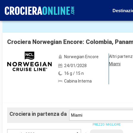
Destinazi
Mostra le altre 146 foto
Crociera Norwegian Encore: Colombia, Panama,
Altri parten
Norwegian Encore
Miami
24/01/2028
16 g / 15 n
Cabina Interna
Crociera in partenza da
Miami
PREZZO MIGLIORE