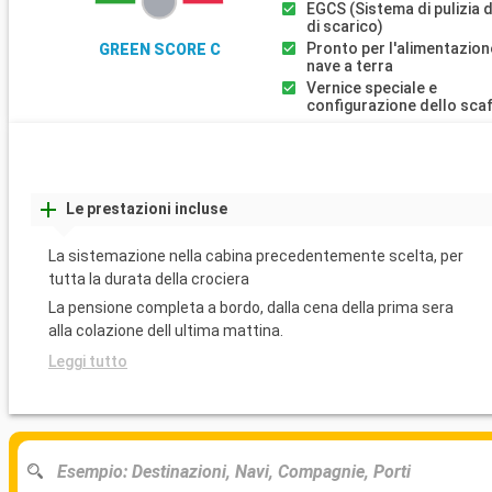
EGCS (Sistema di pulizia 
di scarico)
Pronto per l'alimentazion
GREEN SCORE C
nave a terra
Vernice speciale e
configurazione dello sca
Le prestazioni incluse
La sistemazione nella cabina precedentemente scelta, per
tutta la durata della crociera
La pensione completa a bordo, dalla cena della prima sera
alla colazione dell ultima mattina.
Leggi tutto