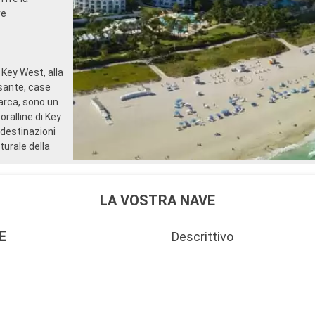
re
 Key West, alla
ssante, case
arca, sono un
oralline di Key
destinazioni
turale della
LA VOSTRA NAVE
E
Descrittivo