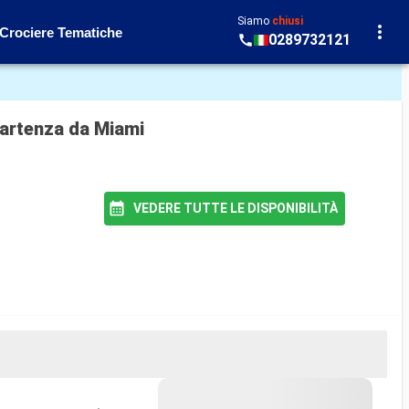
Siamo
chiusi
Crociere Tematiche
0289732121
partenza da Miami
VEDERE TUTTE LE DISPONIBILITÀ