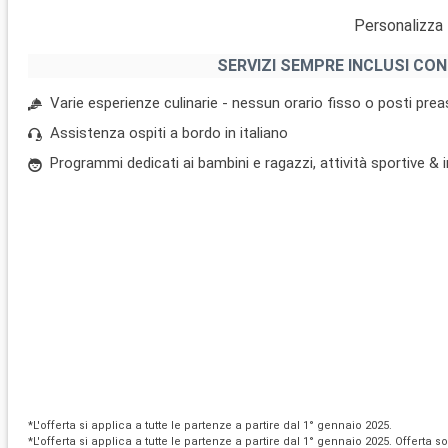
Personalizza 
SERVIZI SEMPRE INCLUSI CON
Varie esperienze culinarie - nessun orario fisso o posti pre
Assistenza ospiti a bordo in italiano
Programmi dedicati ai bambini e ragazzi, attività sportive &
*L'offerta si applica a tutte le partenze a partire dal 1° gennaio 2025.
*L'offerta si applica a tutte le partenze a partire dal 1° gennaio 2025. Offerta s