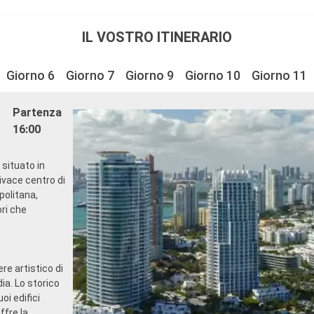
IL VOSTRO ITINERARIO
Giorno 6
Giorno 7
Giorno 9
Giorno 10
Giorno 11
Partenza
16:00
 situato in
vivace centro di
politana,
ri che
re artistico di
ia. Lo storico
oi edifici
ffre la