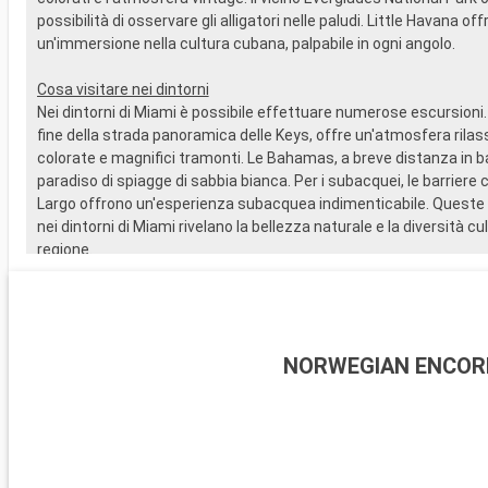
possibilità di osservare gli alligatori nelle paludi. Little Havana off
un'immersione nella cultura cubana, palpabile in ogni angolo.
Cosa visitare nei dintorni
Nei dintorni di Miami è possibile effettuare numerose escursioni.
fine della strada panoramica delle Keys, offre un'atmosfera rila
colorate e magnifici tramonti. Le Bahamas, a breve distanza in b
paradiso di spiagge di sabbia bianca. Per i subacquei, le barriere c
Largo offrono un'esperienza subacquea indimenticabile. Queste 
nei dintorni di Miami rivelano la bellezza naturale e la diversità cul
regione.
NORWEGIAN ENCOR