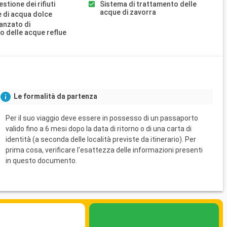
stione dei rifiuti
Sistema di trattamento delle
acque di zavorra
 di acqua dolce
anzato di
o delle acque reflue
Le formalità da partenza
Per il suo viaggio deve essere in possesso di un passaporto
valido fino a 6 mesi dopo la data di ritorno o di una carta di
identità (a seconda delle località previste da itinerario). Per
prima cosa, verificare l'esattezza delle informazioni presenti
in questo documento.