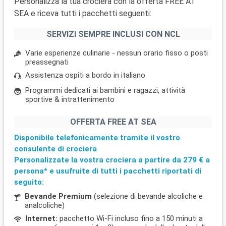
Personalizza la tua crociera con la offerta FREE AT
SEA e riceva tutti i pacchetti seguenti:
SERVIZI SEMPRE INCLUSI CON NCL
Varie esperienze culinarie - nessun orario fisso o posti
preassegnati
Assistenza ospiti a bordo in italiano
Programmi dedicati ai bambini e ragazzi, attività
sportive & intrattenimento
OFFERTA FREE AT SEA
Disponibile telefonicamente tramite il vostro
consulente di crociera
Personalizzate la vostra crociera a partire da
279 €
a
persona* e usufruite di tutti i pacchetti riportati di
seguito:
Bevande Premium
(selezione di bevande alcoliche e
analcoliche)
Internet:
pacchetto Wi-Fi incluso fino a 150 minuti a