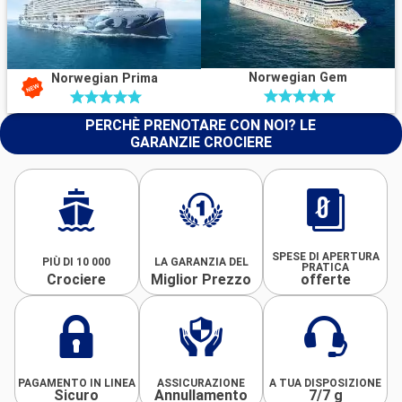
Norwegian Gem
Norwegian Prima
PERCHÈ PRENOTARE CON NOI? LE
GARANZIE CROCIERE
SPESE DI APERTURA
PIÙ DI 10 000
LA GARANZIA DEL
PRATICA
Crociere
Miglior Prezzo
offerte
PAGAMENTO IN LINEA
ASSICURAZIONE
A TUA DISPOSIZIONE
Sicuro
Annullamento
7/7 g