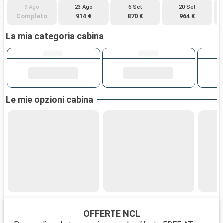
9 Ago
23 Ago
6 Set
20 Set
Completo
914 €
870 €
964 €
La mia categoria cabina
Le mie opzioni cabina
OFFERTE NCL