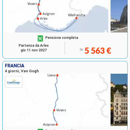
Pensione completa
Partenza da Arles
5 563 €
da
gio 11 nov 2027
FRANCIA
4 giorni, Van Gogh