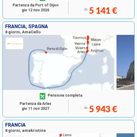
Partenza da Port of Dijon
5 141 €
da
gio 12 nov 2026
FRANCIA, SPAGNA
8 giorni, AmaCello
Pensione completa
Partenza da Arles
5 943 €
da
gio 11 nov 2027
FRANCIA
8 giorni, amakristina