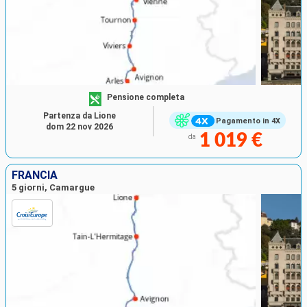
Pensione completa
Partenza da Lione
Pagamento in 4X
dom 22 nov 2026
1 019 €
da
FRANCIA
5 giorni, Camargue