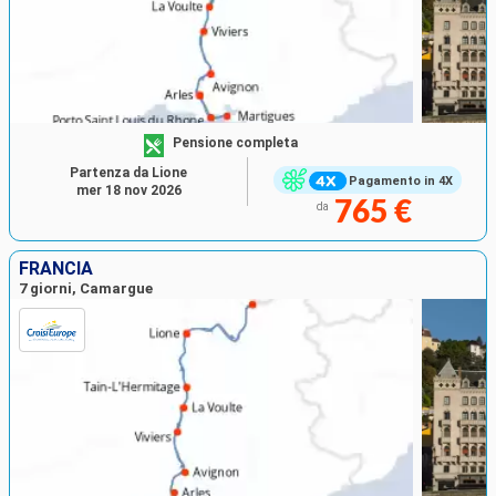
Pensione completa
Partenza da Lione
Pagamento in 4X
mer 18 nov 2026
765 €
da
FRANCIA
7 giorni, Camargue