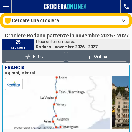
Cercare una crociera
Crociere Rodano partenze in novembre 2026 - 2027
25
I tuoi criteri di ricerca:
Rodano - novembre 2026 - 2027
crociere
Le nostre destinazioni
Filtra
Ordina
Mesi di partenza
FRANCIA
6 giorni, Mistral
Porti
Compagnie
Ricerca