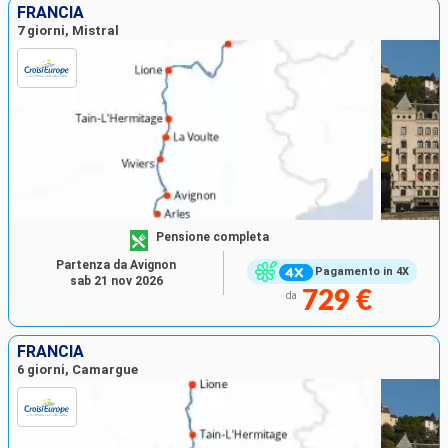
FRANCIA
7 giorni, Mistral
Pensione completa
Partenza da Avignon
Pagamento in 4X
sab 21 nov 2026
729 €
da
FRANCIA
6 giorni, Camargue