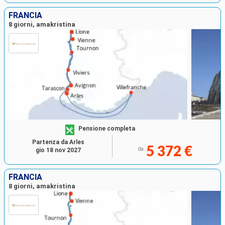
FRANCIA
8 giorni, amakristina
Pensione completa
Partenza da Arles
5 372 €
da
gio 18 nov 2027
FRANCIA
8 giorni, amakristina