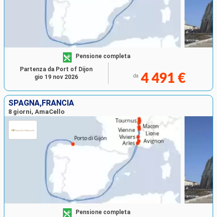
Pensione completa
Partenza da Port of Dijon
4 491 €
da
gio 19 nov 2026
SPAGNA,FRANCIA
8 giorni, AmaCello
Pensione completa