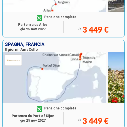
Pensione completa
Partenza da Arles
3 449 €
da
gio 25 nov 2027
SPAGNA, FRANCIA
8 giorni, AmaCello
Pensione completa
Partenza da Port of Dijon
3 449 €
da
gio 25 nov 2027