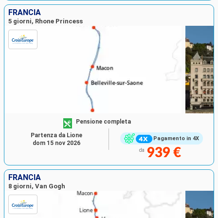
FRANCIA
5 giorni, Rhone Princess
Pensione completa
Partenza da Lione
Pagamento in 4X
dom 15 nov 2026
939 €
da
FRANCIA
8 giorni, Van Gogh