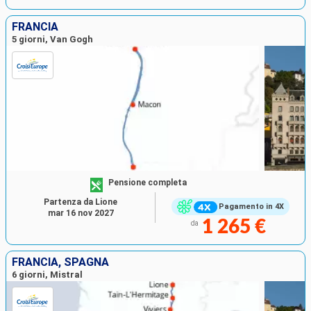
FRANCIA
5 giorni, Van Gogh
Pensione completa
Partenza da Lione
Pagamento in 4X
mar 16 nov 2027
1 265 €
da
FRANCIA, SPAGNA
6 giorni, Mistral