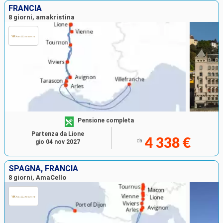
FRANCIA
8 giorni, amakristina
Pensione completa
Partenza da Lione
4 338 €
da
gio 04 nov 2027
SPAGNA, FRANCIA
8 giorni, AmaCello