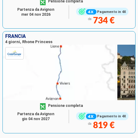
Pensione completa
Partenza da Avignon
Pagamento in 4X
mer 04 nov 2026
734 €
da
FRANCIA
4 giorni, Rhone Princess
Pensione completa
Partenza da Avignon
Pagamento in 4X
gio 04 nov 2027
819 €
da