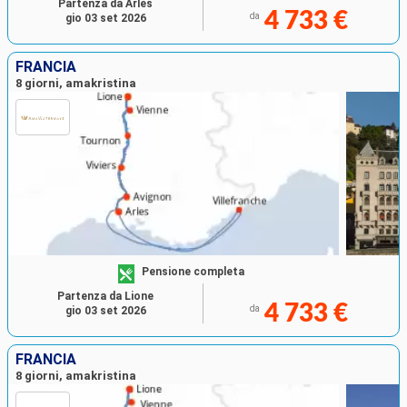
Partenza da Arles
4 733 €
da
gio 03 set 2026
FRANCIA
8 giorni, amakristina
Pensione completa
Partenza da Lione
4 733 €
da
gio 03 set 2026
FRANCIA
8 giorni, amakristina