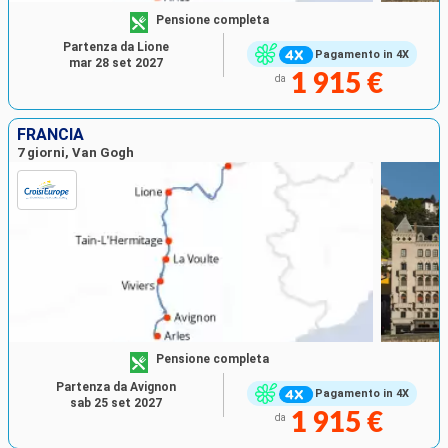
Pensione completa
Partenza da Lione
Pagamento in 4X
mar 28 set 2027
1 915 €
da
FRANCIA
7 giorni, Van Gogh
Pensione completa
Partenza da Avignon
Pagamento in 4X
sab 25 set 2027
1 915 €
da