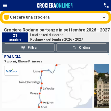
Cercare una crociera
Crociere Rodano partenze in settembre 2026 - 2027
21
I tuoi criteri di ricerca:
Rodano - settembre 2026 - 2027
crociere
Le nostre destinazioni
Filtra
Ordina
Mesi di partenza
FRANCIA
7 giorni, Rhone Princess
Porti
Compagnie
Ricerca