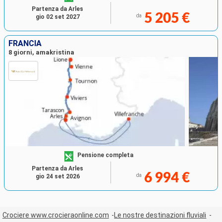
Partenza da Arles
5 205 €
da
gio 02 set 2027
FRANCIA
8 giorni, amakristina
Pensione completa
Partenza da Arles
6 994 €
da
gio 24 set 2026
Crociere www.crocieraonline.com
Le nostre destinazioni fluviali