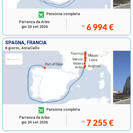
Pensione completa
Partenza da Arles
6 994 €
da
gio 24 set 2026
SPAGNA, FRANCIA
8 giorni, AmaCello
Pensione completa
Partenza da Arles
7 255 €
da
gio 24 set 2026