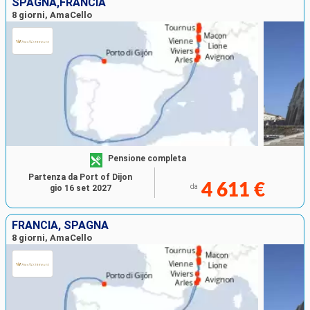
SPAGNA,FRANCIA
8 giorni, AmaCello
Pensione completa
Partenza da Port of Dijon
4 611 €
da
gio 16 set 2027
FRANCIA, SPAGNA
8 giorni, AmaCello