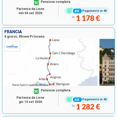
Pensione completa
Partenza da Lione
Pagamento in 4X
ven 04 set 2026
1 178 €
da
FRANCIA
6 giorni, Rhone Princess
Pensione completa
Partenza da Lione
Pagamento in 4X
gio 10 set 2026
1 282 €
da