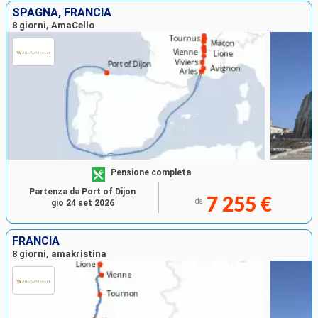
SPAGNA, FRANCIA
8 giorni, AmaCello
Pensione completa
Partenza da Port of Dijon
7 255 €
da
gio 24 set 2026
FRANCIA
8 giorni, amakristina