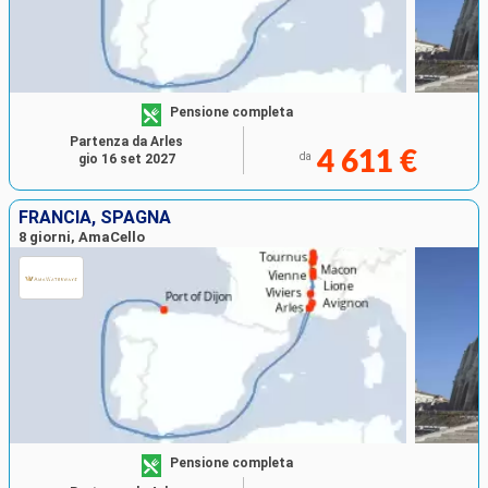
Pensione completa
Partenza da Arles
4 611 €
da
gio 16 set 2027
FRANCIA, SPAGNA
8 giorni, AmaCello
Pensione completa