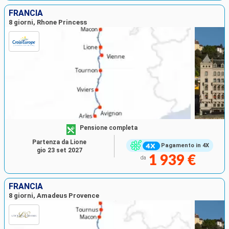
FRANCIA
8 giorni, Rhone Princess
Pensione completa
Partenza da Lione
Pagamento in 4X
gio 23 set 2027
1 939 €
da
FRANCIA
8 giorni, Amadeus Provence