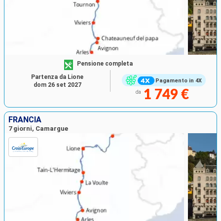
Pensione completa
Partenza da Lione
Pagamento in 4X
dom 26 set 2027
1 749 €
da
FRANCIA
7 giorni, Camargue