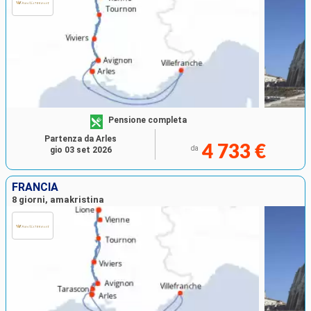
Pensione completa
Partenza da Arles
4 733 €
da
gio 03 set 2026
FRANCIA
8 giorni, amakristina