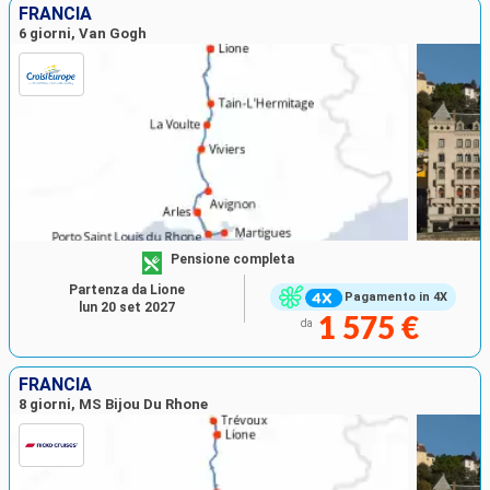
FRANCIA
6 giorni, Van Gogh
Pensione completa
Partenza da Lione
Pagamento in 4X
lun 20 set 2027
1 575 €
da
FRANCIA
8 giorni, MS Bijou Du Rhone