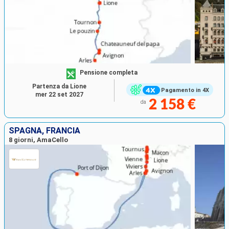
Pensione completa
Partenza da Lione
Pagamento in 4X
mer 22 set 2027
2 158 €
da
SPAGNA, FRANCIA
8 giorni, AmaCello