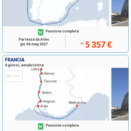
Pensione completa
Partenza da Arles
5 357 €
da
gio 06 mag 2027
FRANCIA
8 giorni, amakristina
Pensione completa