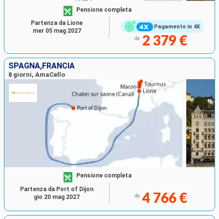
Pensione completa
Partenza da Lione
Pagamento in 4X
mer 05 mag 2027
2 379 €
da
SPAGNA,FRANCIA
8 giorni, AmaCello
Pensione completa
Partenza da Port of Dijon
4 766 €
da
gio 20 mag 2027