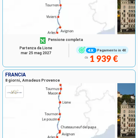
Pensione completa
Partenza da Lione
Pagamento in 4X
mar 25 mag 2027
1 939 €
da
FRANCIA
8 giorni, Amadeus Provence