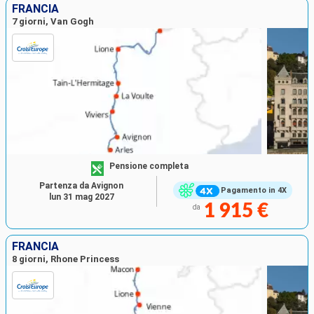
FRANCIA
7 giorni, Van Gogh
Pensione completa
Partenza da Avignon
Pagamento in 4X
lun 31 mag 2027
1 915 €
da
FRANCIA
8 giorni, Rhone Princess