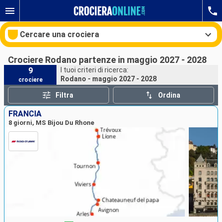
Cercare una crociera
Crociere Rodano partenze in maggio 2027 - 2028
9
I tuoi criteri di ricerca:
Rodano - maggio 2027 - 2028
crociere
Le nostre destinazioni
Filtra
Ordina
Mesi di partenza
FRANCIA
8 giorni, MS Bijou Du Rhone
Porti
Compagnie
Ricerca