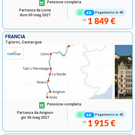
Pensione completa
Partenza da Lione
Pagamento in 4X
dom 09 mag 2027
1 849 €
da
FRANCIA
7 giorni, Camargue
Pensione completa
Partenza da Avignon
Pagamento in 4X
gio 06 mag 2027
1 915 €
da