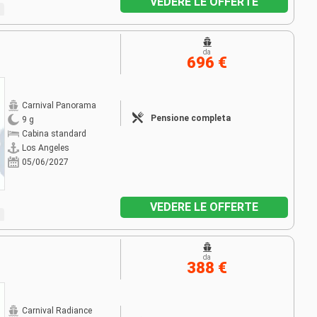
VEDERE LE OFFERTE
da
696 €
Carnival Panorama
Pensione completa
9 g
Cabina standard
Los Angeles
05/06/2027
VEDERE LE OFFERTE
da
388 €
Carnival Radiance