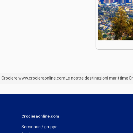
Crociere www.crocieraonline.com
Le nostre destinazioni marittime
Cr
Crocieraonline.com
Seminario / gruppo