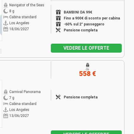
Navigator of the Seas
8 g
BAMBINI DA 99€
Cabina standard
Fino a 900€ di sconto per cabina
Los Angeles
-60% sul 2° passeggero
18/06/2027
Pensione completa
VEDERE LE OFFERTE
da
558 €
Carnival Panorama
Pensione completa
7 g
Cabina standard
Los Angeles
13/06/2027