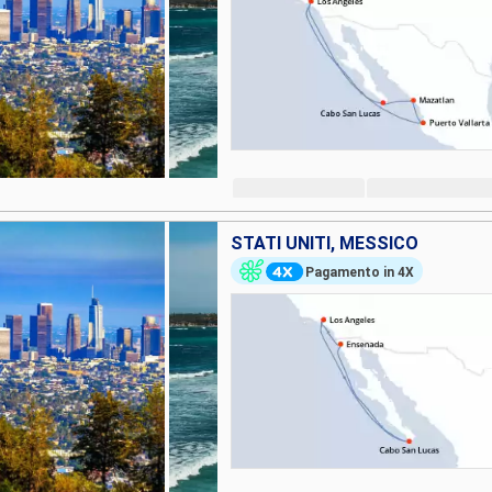
STATI UNITI, MESSICO
Pagamento in 4X