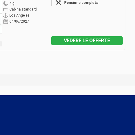
Pensione completa
4 g
Cabina standard
Los Angeles
04/06/2027
VEDERE LE OFFERTE