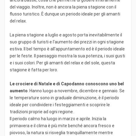
del viaggio. Inoltre, non è ancora la piena stagione con il
flusso turistico. È dunque un periodo ideale per gli amanti
del relax.
La piena stagione a luglio e agosto porta inevitabilmente il
suo gruppo di turisti e l'aumento dei prezzi in ogni stagione
estiva. Il bel tempo è all'appuntamento ed è il periodo ideale
per le feste. Il paesaggio mostra la sua potenza, i suoi gusti
e i suoi colori. Per gli amanti del relax e del sole, questa
stagione è fatta per loro.
Le crociere di Natale e di Capodanno conoscono uno bel
aumento
. Hanno luogo a novembre, dicembre e gennaio. Se
le temperature sono in graduale diminuzione, è il periodo
ideale per condividere i festeggiamenti e scoprire le
tradizioni proprie ad ogni regione.
Il periodo calmo ha luogo in marzo e aprile. Inizia la
primavera e il clima è più mite benché ancora fresco e
piovoso, la natura si risveglia tranquillamente mentre