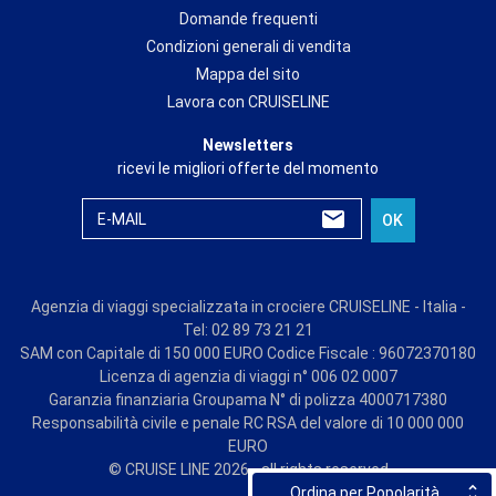
Domande frequenti
Condizioni generali di vendita
Mappa del sito
Lavora con CRUISELINE
Newsletters
ricevi le migliori offerte del momento
E-MAIL
OK
Agenzia di viaggi specializzata in crociere CRUISELINE - Italia -
Tel: 02 89 73 21 21
SAM con Capitale di 150 000 EURO Codice Fiscale : 96072370180
Licenza di agenzia di viaggi n° 006 02 0007
Garanzia finanziaria Groupama N° di polizza 4000717380
Responsabilità civile e penale RC RSA del valore di 10 000 000
EURO
© CRUISE LINE 2026 - all rights reserved
Ordina per Popolarità