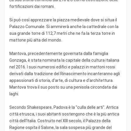
fortificazioni dai romani.
Si può così apprezzare la piazza medievale dove si situa il
Palazzo Comunale. Si ammirerà anche la cattedrale con la
sua grande torre di 112,7 metri che ne fa la terza torre in
mattone più alta del mondo.
Mantova, precedentemente governata dalla famiglia
Gonzaga, è stata nominata la capitale della cultura italiana
nel 2016. I suoi numerosi edifici e palazzi in mattoni rossi
derivati dalla tradizione del Rinascimento incanteranno agli
appassionati di storia, d'arte, di cultura e d'architettura.
Mantova trova il suo posto su una penisola circondata dai
laghi.
Secondo Shakespeare, Padova è la "culla delle arti". Antica
città etrusca, i suoi abitanti sostengono che è la più antica
città dell'Italia. Costruito nel XIII secolo, il Palazzo della
Ragione ospita il Salone, la sala sospesa più grande del