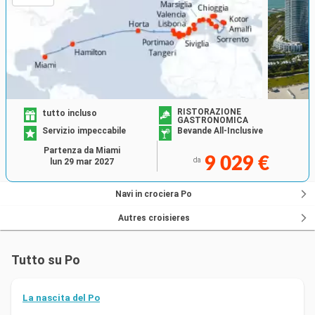
RISTORAZIONE
tutto incluso
GASTRONOMICA
Servizio impeccabile
Bevande All-Inclusive
Partenza da Miami
9 029 €
da
lun 29 mar 2027
Navi in crociera Po
Autres croisieres
Tutto su Po
La nascita del Po