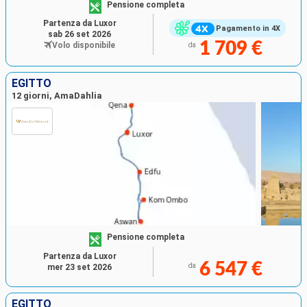
Pensione completa
Partenza da Luxor
Pagamento in 4X
sab 26 set 2026
1 709 €
Volo disponibile
da
EGITTO
12 giorni, AmaDahlia
Pensione completa
Partenza da Luxor
6 547 €
da
mer 23 set 2026
EGITTO