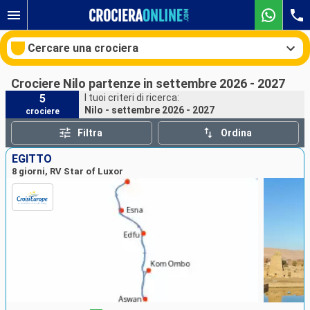
Cercare una crociera
Crociere Nilo partenze in settembre 2026 - 2027
5
I tuoi criteri di ricerca:
Nilo - settembre 2026 - 2027
crociere
Le nostre destinazioni
Filtra
Ordina
Mesi di partenza
EGITTO
8 giorni, RV Star of Luxor
Porti
Compagnie
Ricerca