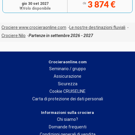
3 874 €
gio 30 set 2027
da
Volo disponibile
Crociere www.crocieraonline.com
Le nostre destinazioni fluviali
Crociere Nilo
Partenze in settembre 2026 - 2027
Crocieraonline.com
Seminario / gruppo
Assicurazione
Sicurezza
Cookie CRUISELINE
Carta di protezione dei dati personali
Informazioni sulla crociera
Chi siamo?
Domande frequenti
Condizioni generali di vendita