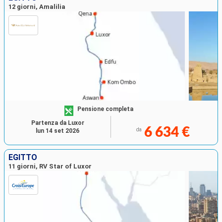
12 giorni, Amalilia
Pensione completa
Partenza da Luxor
6 634 €
da
lun 14 set 2026
EGITTO
11 giorni, RV Star of Luxor