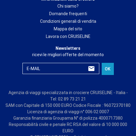
Chi siamo?
Domande frequenti
Condizioni generali di vendita
Mappa del sito
Lavora con CRUISELINE
Newsletters
ricevi le migliori offerte del momento
E-MAIL
OK
Agenzia di viaggi specializzata in crociere CRUISELINE - Italia -
Tel: 02 89 73 21 21
SAM con Capitale di 150 000 EURO Codice Fiscale : 96072370180
Licenza di agenzia di viaggi n° 006 02 0007
Garanzia finanziaria Groupama N° di polizza 4000717380
Responsabilità civile e penale RC RSA del valore di 10 000 000
EURO