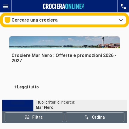
Cercare una crociera
Le nostre destinazioni
Crociere Mar Nero : Offerte e promozioni 2026 -
2027
Mesi di partenza
Porti
Compagnie
+
Leggi tutto
Ricerca
I tuoi criteri di ricerca:
Mar Nero
Filtra
Ordina