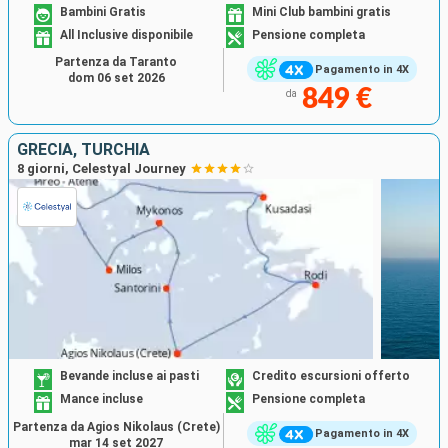
Bambini Gratis
Mini Club bambini gratis
All Inclusive disponibile
Pensione completa
Partenza da Taranto
Pagamento in 4X
dom 06 set 2026
849 €
da
GRECIA, TURCHIA
8 giorni, Celestyal Journey
Bevande incluse ai pasti
Credito escursioni offerto
Mance incluse
Pensione completa
Partenza da Agios Nikolaus (Crete)
Pagamento in 4X
mar 14 set 2027