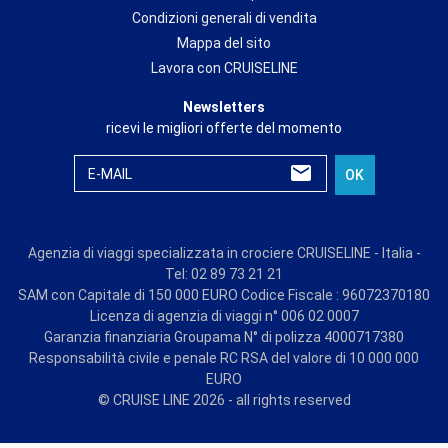
Condizioni generali di vendita
Mappa del sito
Lavora con CRUISELINE
Newsletters
ricevi le migliori offerte del momento
E-MAIL
OK
Agenzia di viaggi specializzata in crociere CRUISELINE - Italia -
Tel: 02 89 73 21 21
SAM con Capitale di 150 000 EURO Codice Fiscale : 96072370180
Licenza di agenzia di viaggi n° 006 02 0007
Garanzia finanziaria Groupama N° di polizza 4000717380
Responsabilità civile e penale RC RSA del valore di 10 000 000
EURO
© CRUISE LINE 2026 - all rights reserved