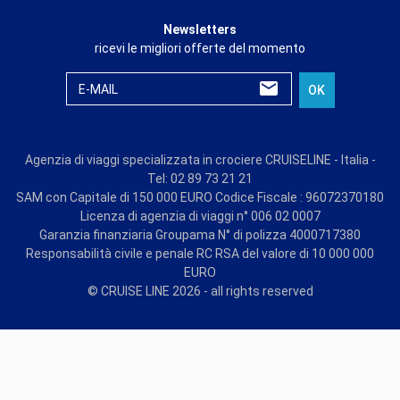
Newsletters
ricevi le migliori offerte del momento
E-MAIL
OK
Agenzia di viaggi specializzata in crociere CRUISELINE - Italia -
Tel: 02 89 73 21 21
SAM con Capitale di 150 000 EURO Codice Fiscale : 96072370180
Licenza di agenzia di viaggi n° 006 02 0007
Garanzia finanziaria Groupama N° di polizza 4000717380
Responsabilità civile e penale RC RSA del valore di 10 000 000
EURO
© CRUISE LINE 2026 - all rights reserved