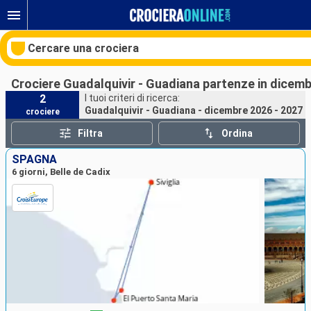
Cercare una crociera
Crociere Guadalquivir - Guadiana partenze in dicemb
2
I tuoi criteri di ricerca:
Guadalquivir - Guadiana - dicembre 2026 - 2027
crociere
Le nostre destinazioni
Filtra
Ordina
Mesi di partenza
SPAGNA
6 giorni, Belle de Cadix
Porti
Compagnie
Ricerca