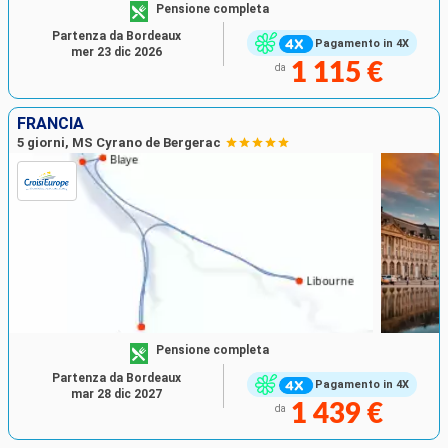
Pensione completa
Partenza da Bordeaux
Pagamento in 4X
mer 23 dic 2026
1 115 €
da
FRANCIA
5 giorni, MS Cyrano de Bergerac
Pensione completa
Partenza da Bordeaux
Pagamento in 4X
mar 28 dic 2027
1 439 €
da