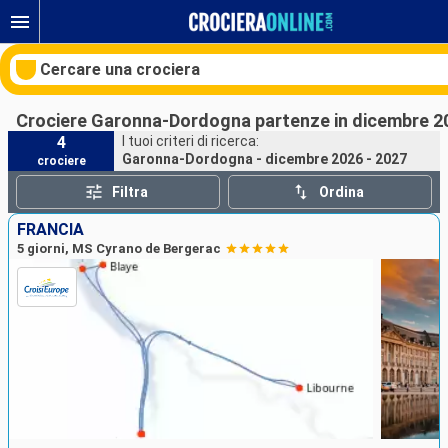
Cercare una crociera
Crociere Garonna-Dordogna partenze in dicembre 2
4
I tuoi criteri di ricerca:
Garonna-Dordogna - dicembre 2026 - 2027
crociere
Le nostre destinazioni
Filtra
Ordina
Mesi di partenza
FRANCIA
5 giorni, MS Cyrano de Bergerac
Porti
Compagnie
Ricerca