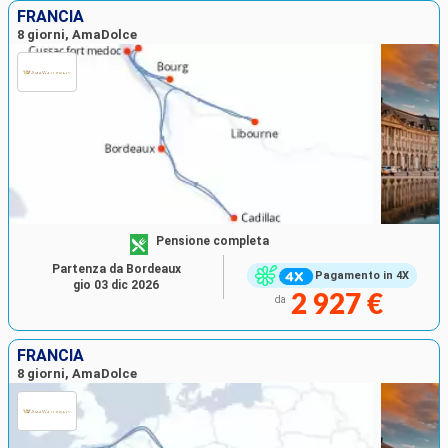
FRANCIA
8 giorni, AmaDolce
Pensione completa
Partenza da Bordeaux
Pagamento in 4X
gio 03 dic 2026
2 927 €
da
FRANCIA
8 giorni, AmaDolce