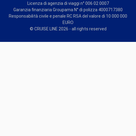
Licenza di agenzia di viaggi n° 006 02 0007
Garanzia finanziaria Groupama N° di polizza 4000717380
Responsabilità civile e penale RC RSA del valore di 10 000 000
EURO
© CRUISE LINE 2026 - all rights reserved