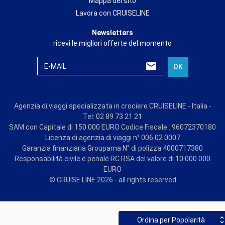
Mappa del sito
Lavora con CRUISELINE
Newsletters
ricevi le migliori offerte del momento
E-MAIL
OK
Agenzia di viaggi specializzata in crociere CRUISELINE - Italia -
Tel: 02 89 73 21 21
SAM con Capitale di 150 000 EURO Codice Fiscale : 96072370180
Licenza di agenzia di viaggi n° 006 02 0007
Garanzia finanziaria Groupama N° di polizza 4000717380
Responsabilità civile e penale RC RSA del valore di 10 000 000
EURO
© CRUISE LINE 2026 - all rights reserved
Ordina per Popolarità