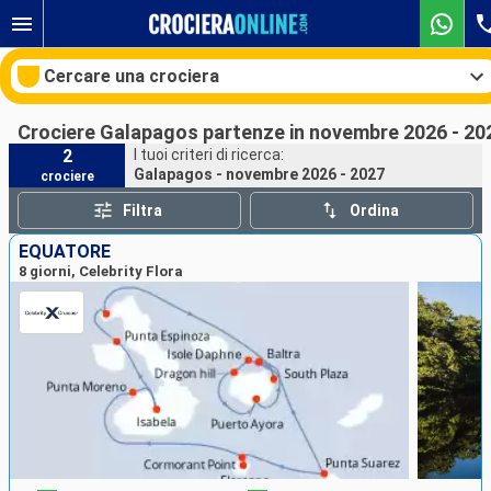
Cercare una crociera
Crociere Galapagos partenze in novembre 2026 - 20
2
I tuoi criteri di ricerca:
Galapagos - novembre 2026 - 2027
crociere
Le nostre destinazioni
Filtra
Ordina
Mesi di partenza
EQUATORE
8 giorni, Celebrity Flora
Porti
Compagnie
Ricerca