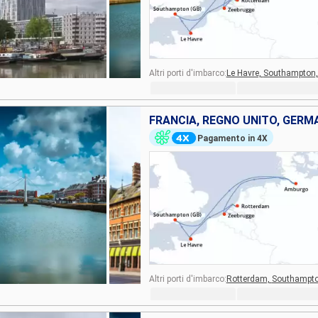
Altri porti d'imbarco:
Le Havre,
Southampton
Pagamento in 4X
Altri porti d'imbarco:
Rotterdam,
Southampt