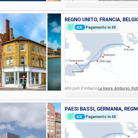
Pagamento in 4X
Altri porti d'imbarco:
Le Havre,
Amburgo,
Rot
Pagamento in 4X