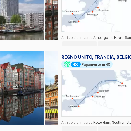
Altri porti d'imbarco:
Amburgo,
Le Havre,
Sou
Pagamento in 4X
Altri porti d'imbarco:
Rotterdam,
Southampt