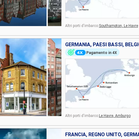
Altri porti d'imbarco:
Southampton,
Le Havre
Pagamento in 4X
Altri porti d'imbarco:
Le Havre,
Amburgo