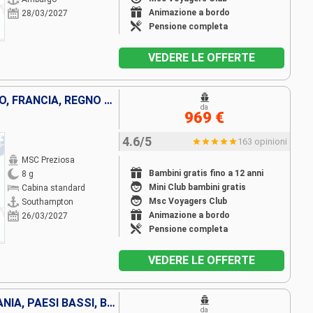
Animazione a bordo
28/03/2027
Pensione completa
VEDERE LE OFFERTE
GERMANIA, PAESI BASSI, BELGIO, FRANCIA, REGNO UNITO
da
969 €
4.6/5
163 opinioni
MSC Preziosa
Bambini gratis fino a 12 anni
8 g
Mini Club bambini gratis
Cabina standard
Msc Voyagers Club
Southampton
Animazione a bordo
26/03/2027
Pensione completa
VEDERE LE OFFERTE
FRANCIA, REGNO UNITO, GERMANIA, PAESI BASSI, BELGIO
da