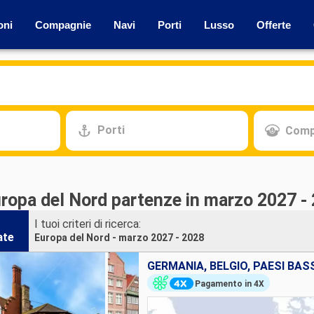
oni
Compagnie
Navi
Porti
Lusso
Offerte
Porti
Comp
uropa del Nord partenze in marzo 2027 -
I tuoi criteri di ricerca:
ate
Europa del Nord - marzo 2027 - 2028
Pagamento in 4X