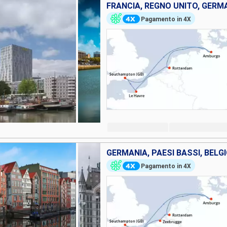
FRANCIA, REGNO UNITO, GERMA
Pagamento in 4X
Pagamento in 4X