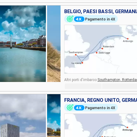
Pagamento in 4X
Altri porti d'imbarco:
Southampton,
Rotterd
Pagamento in 4X