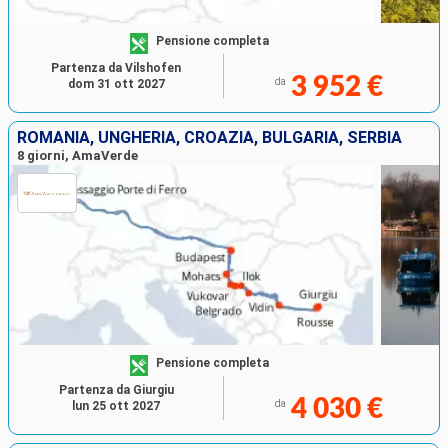
Pensione completa
Partenza da Vilshofen
3 952 €
da
dom 31 ott 2027
ROMANIA, UNGHERIA, CROAZIA, BULGARIA, SERBIA
8 giorni, AmaVerde
Pensione completa
Partenza da Giurgiu
4 030 €
da
lun 25 ott 2027