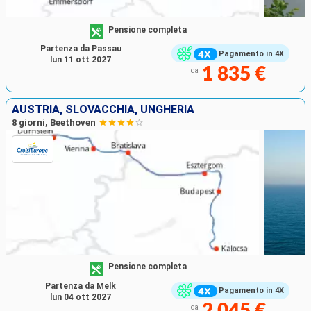
Pensione completa
Partenza da Passau
Pagamento in 4X
lun 11 ott 2027
1 835 €
da
AUSTRIA, SLOVACCHIA, UNGHERIA
8 giorni, Beethoven
Pensione completa
Partenza da Melk
Pagamento in 4X
lun 04 ott 2027
2 045 €
da