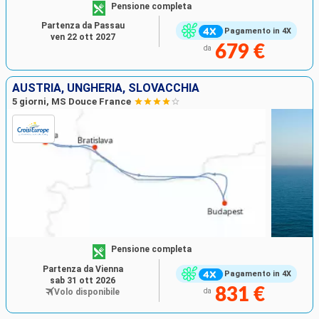
Pensione completa
Partenza da Passau
Pagamento in 4X
ven 22 ott 2027
679 €
da
AUSTRIA, UNGHERIA, SLOVACCHIA
5 giorni, MS Douce France
Pensione completa
Partenza da Vienna
Pagamento in 4X
sab 31 ott 2026
831 €
Volo disponibile
da