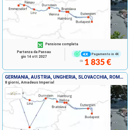
Pensione completa
Partenza da Passau
Pagamento in 4X
gio 14 ott 2027
1 835 €
da
GERMANIA, AUSTRIA, UNGHERIA, SLOVACCHIA, ROMANIA
8 giorni, Amadeus Imperial