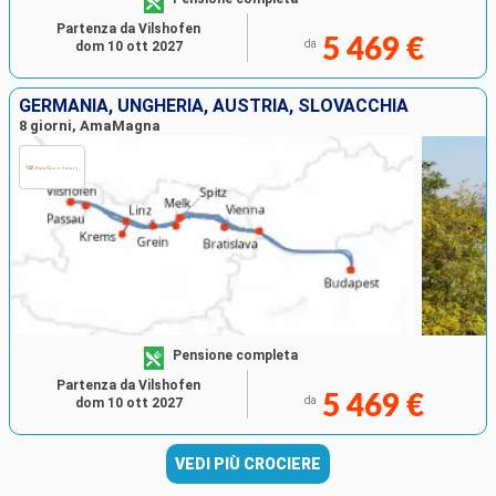
Partenza da Vilshofen
5 469 €
da
dom 10 ott 2027
GERMANIA, UNGHERIA, AUSTRIA, SLOVACCHIA
8 giorni, AmaMagna
Pensione completa
Partenza da Vilshofen
5 469 €
da
dom 10 ott 2027
VEDI PIÙ CROCIERE