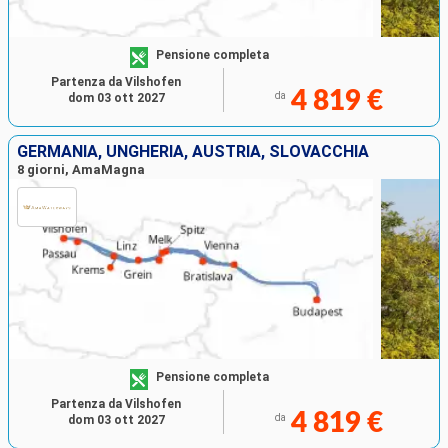
Pensione completa
Partenza da Vilshofen
4 819 €
da
dom 03 ott 2027
GERMANIA, UNGHERIA, AUSTRIA, SLOVACCHIA
8 giorni, AmaMagna
Pensione completa
Partenza da Vilshofen
4 819 €
da
dom 03 ott 2027