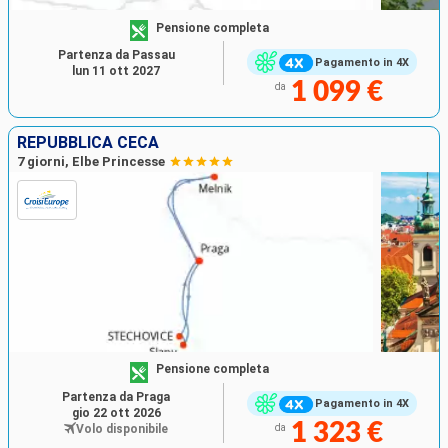
Pensione completa
Partenza da Passau
Pagamento in 4X
lun 11 ott 2027
1 099 €
da
REPUBBLICA CECA
7 giorni, Elbe Princesse
Pensione completa
Partenza da Praga
Pagamento in 4X
gio 22 ott 2026
1 323 €
Volo disponibile
da