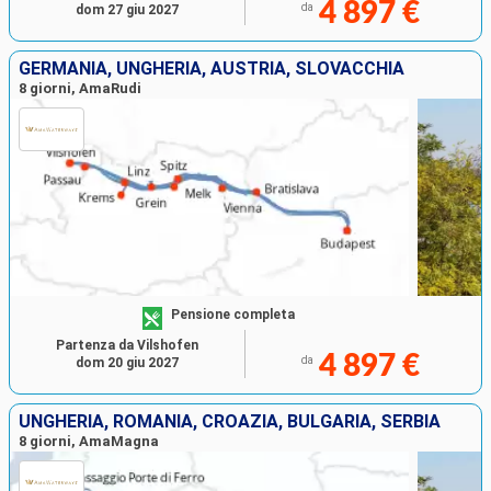
4 897 €
da
dom 27 giu 2027
GERMANIA, UNGHERIA, AUSTRIA, SLOVACCHIA
8 giorni, AmaRudi
Pensione completa
Partenza da Vilshofen
4 897 €
da
dom 20 giu 2027
UNGHERIA, ROMANIA, CROAZIA, BULGARIA, SERBIA
8 giorni, AmaMagna