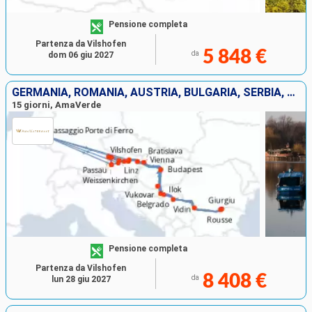
Pensione completa
Partenza da Vilshofen
5 848 €
da
dom 06 giu 2027
GERMANIA, ROMANIA, AUSTRIA, BULGARIA, SERBIA, SLOVACCHIA, CROAZIA, UNGHERIA
15 giorni, AmaVerde
Pensione completa
Partenza da Vilshofen
8 408 €
da
lun 28 giu 2027