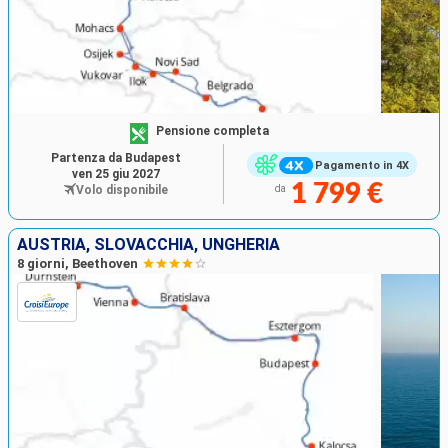
Pensione completa
Partenza da Budapest
Pagamento in 4X
ven 25 giu 2027
1 799 €
Volo disponibile
da
AUSTRIA, SLOVACCHIA, UNGHERIA
8 giorni, Beethoven