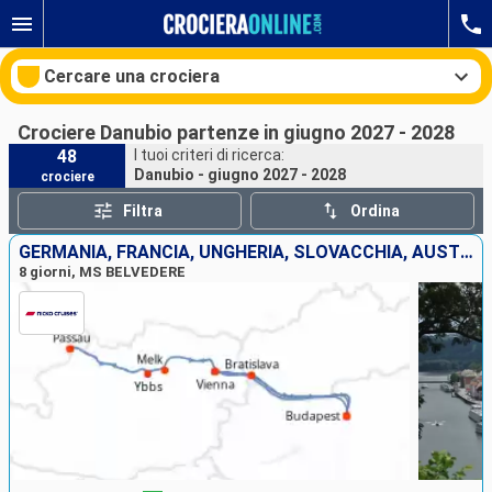
Cercare una crociera
Crociere Danubio partenze in giugno 2027 - 2028
48
I tuoi criteri di ricerca:
Danubio - giugno 2027 - 2028
crociere
Le nostre destinazioni
Filtra
Ordina
Mesi di partenza
GERMANIA, FRANCIA, UNGHERIA, SLOVACCHIA, AUSTRIA
8 giorni, MS BELVEDERE
Porti
Compagnie
Ricerca