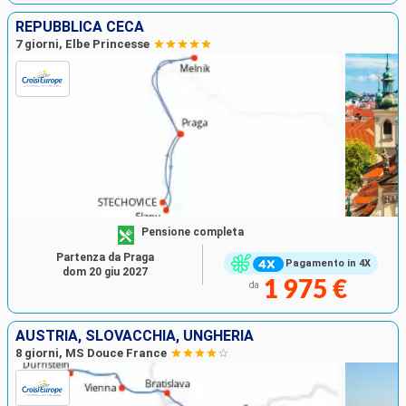
REPUBBLICA CECA
7 giorni, Elbe Princesse
Pensione completa
Partenza da Praga
Pagamento in 4X
dom 20 giu 2027
1 975 €
da
AUSTRIA, SLOVACCHIA, UNGHERIA
8 giorni, MS Douce France