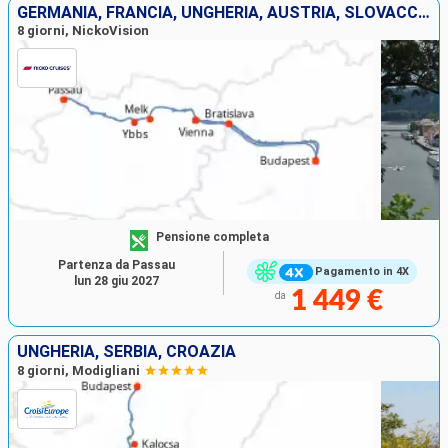
GERMANIA, FRANCIA, UNGHERIA, AUSTRIA, SLOVACCHIA
8 giorni, NickoVision
Pensione completa
Partenza da Passau
Pagamento in 4X
lun 28 giu 2027
1 449 €
da
UNGHERIA, SERBIA, CROAZIA
8 giorni, Modigliani