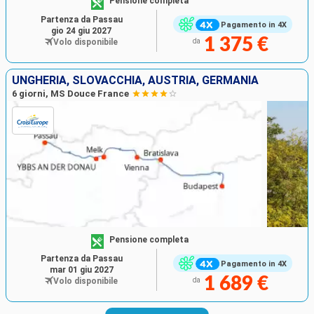
Pensione completa
Partenza da Passau
Pagamento in 4X
gio 24 giu 2027
1 375 €
Volo disponibile
da
UNGHERIA, SLOVACCHIA, AUSTRIA, GERMANIA
6 giorni, MS Douce France
Pensione completa
Partenza da Passau
Pagamento in 4X
mar 01 giu 2027
1 689 €
Volo disponibile
da