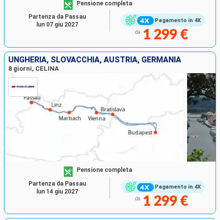
Pensione completa
Partenza da Passau
Pagamento in 4X
lun 07 giu 2027
1 299 €
da
UNGHERIA, SLOVACCHIA, AUSTRIA, GERMANIA
8 giorni, CELINA
Pensione completa
Partenza da Passau
Pagamento in 4X
lun 14 giu 2027
1 299 €
da