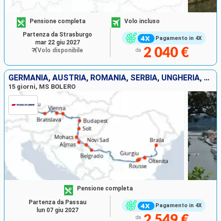
Pensione completa
Volo incluso
Partenza da Strasburgo
Pagamento in 4X
mar 22 giu 2027
2 040 €
Volo disponibile
da
GERMANIA, AUSTRIA, ROMANIA, SERBIA, UNGHERIA, SLOVACCHIA, FRANCIA
15 giorni, MS BOLERO
Pensione completa
Partenza da Passau
Pagamento in 4X
lun 07 giu 2027
2 549 €
da