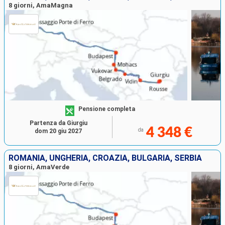
8 giorni, AmaMagna
Pensione completa
Partenza da Giurgiu
4 348 €
da
dom 20 giu 2027
ROMANIA, UNGHERIA, CROAZIA, BULGARIA, SERBIA
8 giorni, AmaVerde