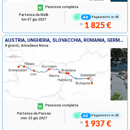
Pensione completa
Partenza da Melk
Pagamento in 4X
lun 07 giu 2027
1 825 €
da
AUSTRIA, UNGHERIA, SLOVACCHIA, ROMANIA, GERMANIA
8 giorni, Amadeus Nova
Pensione completa
Partenza da Passau
Pagamento in 4X
mer 23 giu 2027
1 937 €
da