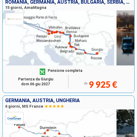
ROMANIA, GERMANIA, AUSTRIA, BULGARIA, SERBIA, SLOVACCHIA, CROAZIA, UNGHERIA
15 giorni, AmaMagna
Pensione completa
Partenza da Giurgiu
9 925 €
da
dom 06 giu 2027
GERMANIA, AUSTRIA, UNGHERIA
6 giorni, MS France