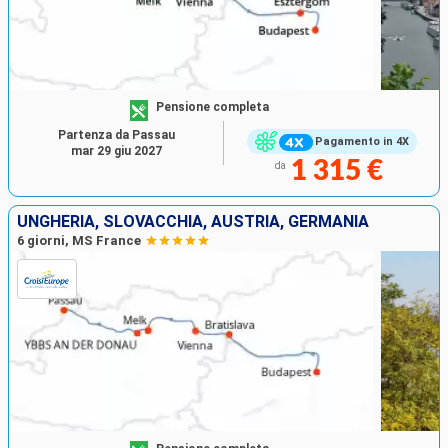
Pensione completa
Partenza da Passau
Pagamento in 4X
mar 29 giu 2027
1 315 €
da
UNGHERIA, SLOVACCHIA, AUSTRIA, GERMANIA
6 giorni, MS France