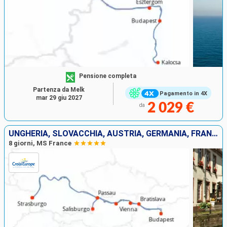
Pensione completa
Partenza da Melk
Pagamento in 4X
mar 29 giu 2027
2 029 €
da
UNGHERIA, SLOVACCHIA, AUSTRIA, GERMANIA, FRANCIA
8 giorni, MS France