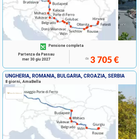
Pensione completa
Partenza da Passau
3 705 €
da
mer 30 giu 2027
UNGHERIA, ROMANIA, BULGARIA, CROAZIA, SERBIA
8 giorni, AmaBella