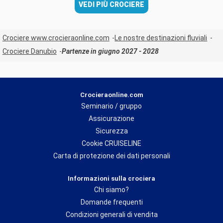
VEDI PIÙ CROCIERE
Crociere www.crocieraonline.com
Le nostre destinazioni fluviali
Crociere Danubio
Partenze in giugno 2027 - 2028
Crocieraonline.com
Seminario / gruppo
Assicurazione
Sicurezza
Cookie CRUISELINE
Carta di protezione dei dati personali
Informazioni sulla crociera
Chi siamo?
Domande frequenti
Condizioni generali di vendita