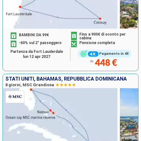
Fino a 900€ di sconto per
BAMBINI DA 99€
cabina
-60% sul 2° passeggero
Pensione completa
Partenza da Fort Lauderdale
Pagamento in 4X
lun 12 apr 2027
448 €
da
STATI UNITI, BAHAMAS, REPUBBLICA DOMINICANA
8 giorni, MSC Grandiosa