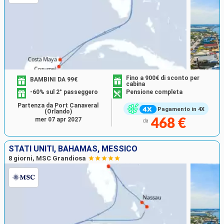
Fino a 900€ di sconto per
BAMBINI DA 99€
cabina
-60% sul 2° passeggero
Pensione completa
Partenza da Port Canaveral
Pagamento in 4X
(Orlando)
mer 07 apr 2027
468 €
da
STATI UNITI, BAHAMAS, MESSICO
8 giorni, MSC Grandiosa