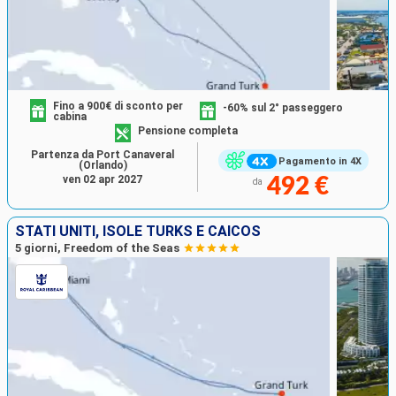
Fino a 900€ di sconto per
-60% sul 2° passeggero
cabina
Pensione completa
Partenza da Port Canaveral
Pagamento in 4X
(Orlando)
ven 02 apr 2027
492 €
da
STATI UNITI, ISOLE TURKS E CAICOS
5 giorni, Freedom of the Seas