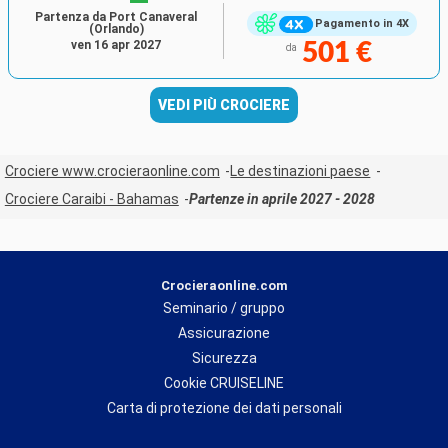
Partenza da Port Canaveral
Pagamento in 4X
(Orlando)
ven 16 apr 2027
501 €
da
VEDI PIÙ CROCIERE
Crociere www.crocieraonline.com
Le destinazioni paese
Crociere Caraibi - Bahamas
Partenze in aprile 2027 - 2028
Crocieraonline.com
Seminario / gruppo
Assicurazione
Sicurezza
Cookie CRUISELINE
Carta di protezione dei dati personali