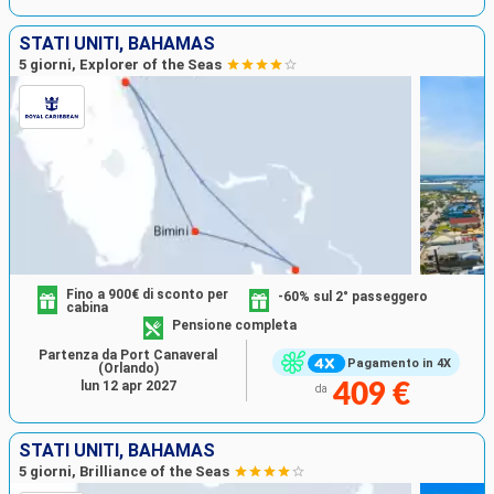
STATI UNITI, BAHAMAS
5 giorni, Explorer of the Seas
Fino a 900€ di sconto per
-60% sul 2° passeggero
cabina
Pensione completa
Partenza da Port Canaveral
Pagamento in 4X
(Orlando)
lun 12 apr 2027
409 €
da
STATI UNITI, BAHAMAS
5 giorni, Brilliance of the Seas