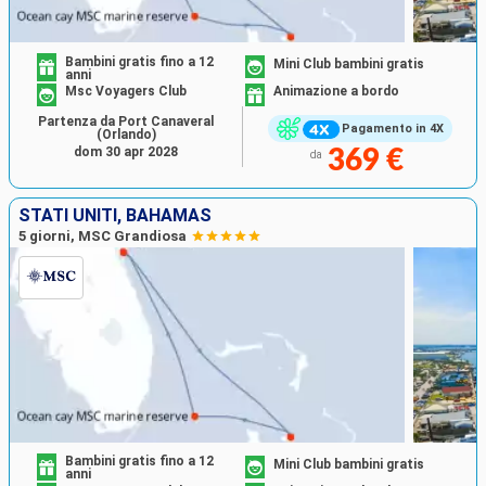
Bambini gratis fino a 12
Mini Club bambini gratis
anni
Msc Voyagers Club
Animazione a bordo
Partenza da Port Canaveral
Pagamento in 4X
(Orlando)
dom 30 apr 2028
369 €
da
STATI UNITI, BAHAMAS
5 giorni, MSC Grandiosa
Bambini gratis fino a 12
Mini Club bambini gratis
anni