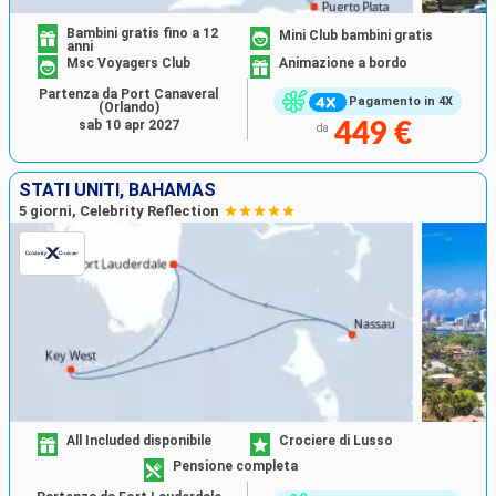
Bambini gratis fino a 12
Mini Club bambini gratis
anni
Msc Voyagers Club
Animazione a bordo
Partenza da Port Canaveral
Pagamento in 4X
(Orlando)
sab 10 apr 2027
449 €
da
STATI UNITI, BAHAMAS
5 giorni, Celebrity Reflection
All Included disponibile
Crociere di Lusso
Pensione completa