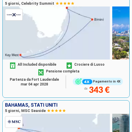
5 giorni, Celebrity Summit
All Included disponibile
Crociere di Lusso
Pensione completa
Partenza da Fort Lauderdale
Pagamento in 4X
mar 04 apr 2028
343 €
da
BAHAMAS, STATI UNITI
5 giorni, MSC Seaside