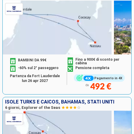
Fino a 900€ di sconto per
BAMBINI DA 99€
cabina
-60% sul 2° passeggero
Pensione completa
Partenza da Fort Lauderdale
Pagamento in 4X
lun 26 apr 2027
492 €
da
ISOLE TURKS E CAICOS, BAHAMAS, STATI UNITI
6 giorni, Explorer of the Seas