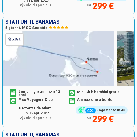
lun 12 apr 2027
299 €
Volo disponibile
da
STATI UNITI, BAHAMAS
5 giorni, MSC Seaside
Bambini gratis fino a 12
Mini Club bambini gratis
anni
Msc Voyagers Club
Animazione a bordo
Partenza da Miami
Pagamento in 4X
lun 05 apr 2027
299 €
Volo disponibile
da
STATI UNITI, BAHAMAS