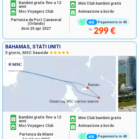
Bambini gratis fino a 12
Mini Club bambini gratis
anni
Msc Voyagers Club
Animazione a bordo
Partenza da Port Canaveral
Pagamento in 4X
(Orlando)
dom 25 apr 2027
299 €
da
BAHAMAS, STATI UNITI
5 giorni, MSC Seaside
Bambini gratis fino a 12
Mini Club bambini gratis
anni
Msc Voyagers Club
Animazione a bordo
Partenza da Miami
Pagamento in 4X