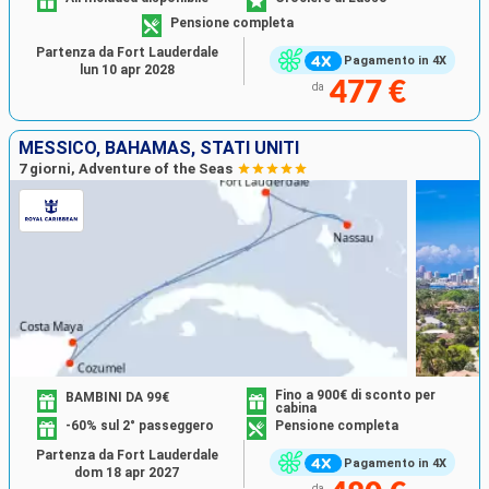
Pensione completa
Partenza da Fort Lauderdale
Pagamento in 4X
lun 10 apr 2028
477 €
da
MESSICO, BAHAMAS, STATI UNITI
7 giorni, Adventure of the Seas
Fino a 900€ di sconto per
BAMBINI DA 99€
cabina
-60% sul 2° passeggero
Pensione completa
Partenza da Fort Lauderdale
Pagamento in 4X
dom 18 apr 2027
da