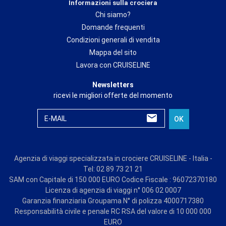
Informazioni sulla crociera
Chi siamo?
Domande frequenti
Condizioni generali di vendita
Mappa del sito
Lavora con CRUISELINE
Newsletters
ricevi le migliori offerte del momento
E-MAIL
OK
Agenzia di viaggi specializzata in crociere CRUISELINE - Italia -
Tel: 02 89 73 21 21
SAM con Capitale di 150 000 EURO Codice Fiscale : 96072370180
Licenza di agenzia di viaggi n° 006 02 0007
Garanzia finanziaria Groupama N° di polizza 4000717380
Responsabilità civile e penale RC RSA del valore di 10 000 000
EURO