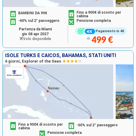
Fino a 900€ di sconto per
BAMBINI DA 99€
cabina
-60% sul 2° passeggero
Pensione completa
Partenza da Miami
Pagamento in 4X
gio 08 apr 2027
499 €
Volo disponibile
da
ISOLE TURKS E CAICOS, BAHAMAS, STATI UNITI
6 giorni, Explorer of the Seas
Fino a 900€ di sconto per
-60% sul 2° passeggero
cabina
Pensione completa