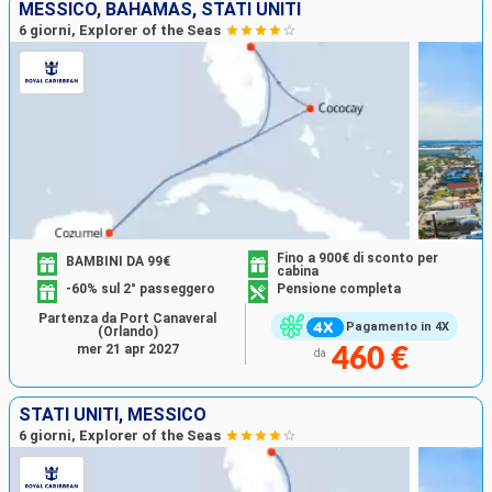
MESSICO, BAHAMAS, STATI UNITI
6 giorni, Explorer of the Seas
Fino a 900€ di sconto per
BAMBINI DA 99€
cabina
-60% sul 2° passeggero
Pensione completa
Partenza da Port Canaveral
Pagamento in 4X
(Orlando)
mer 21 apr 2027
460 €
da
STATI UNITI, MESSICO
6 giorni, Explorer of the Seas