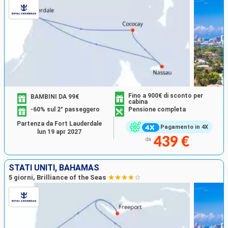
Fino a 900€ di sconto per
BAMBINI DA 99€
cabina
-60% sul 2° passeggero
Pensione completa
Partenza da Fort Lauderdale
Pagamento in 4X
lun 19 apr 2027
439 €
da
STATI UNITI, BAHAMAS
5 giorni, Brilliance of the Seas