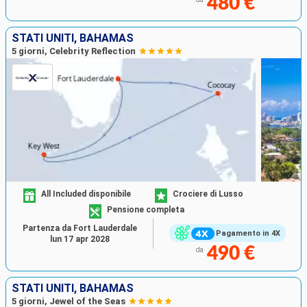
480 €
STATI UNITI, BAHAMAS
5 giorni, Celebrity Reflection
All Included disponibile
Crociere di Lusso
Pensione completa
Partenza da Fort Lauderdale
Pagamento in 4X
lun 17 apr 2028
490 €
da
STATI UNITI, BAHAMAS
5 giorni, Jewel of the Seas