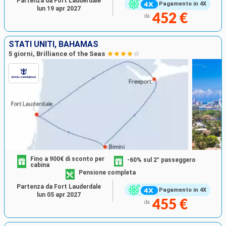
Partenza da Fort Lauderdale
Pagamento in 4X
lun 19 apr 2027
452 €
da
STATI UNITI, BAHAMAS
5 giorni, Brilliance of the Seas
Fino a 900€ di sconto per
-60% sul 2° passeggero
cabina
Pensione completa
Partenza da Fort Lauderdale
Pagamento in 4X
lun 05 apr 2027
455 €
da