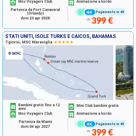
Msc Voyagers Club
Animazione a bordo
Partenza da Port Canaveral
Pagamento in 4X
(Orlando)
dom 23 apr 2028
399 €
da
STATI UNITI, ISOLE TURKS E CAICOS, BAHAMAS
7 giorni, MSC Meraviglia
Bambini gratis fino a 12
Mini Club bambini gratis
anni
Msc Voyagers Club
Animazione a bordo
Partenza da Miami
Pagamento in 4X
dom 04 apr 2027
399 €
da