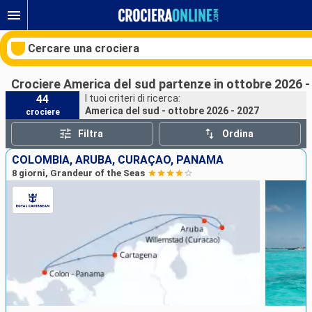
Cercare una crociera
Crociere America del sud partenze in ottobre 2026 -
44
I tuoi criteri di ricerca:
America del sud - ottobre 2026 - 2027
crociere
Le nostre destinazioni
Filtra
Ordina
Mesi di partenza
COLOMBIA, ARUBA, CURAÇAO, PANAMA
8 giorni, Grandeur of the Seas
Porti
Compagnie
Ricerca