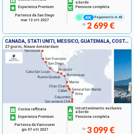
a bordo
Esperienza Premium
Pensione completa
Partenza da San Diego
Pagamento in 4X
mar 12 ott 2027
2 699 €
da
CANADA, STATI UNITI, MESSICO, GUATEMALA, COSTA RICA, EQUATORE, PERÙ, CILE
27 giorni, Nieuw Amsterdam
Intrattenimento esclusivo
Cucina raffinata
a bordo
Esperienza Premium
Pensione completa
Partenza da Vancouver
3 099 €
da
gio 07 ott 2027