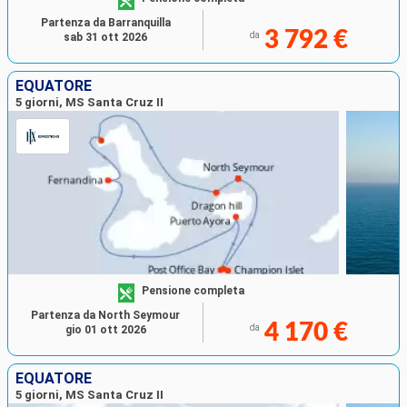
Partenza da Barranquilla
3 792 €
da
sab 31 ott 2026
EQUATORE
5 giorni, MS Santa Cruz II
Pensione completa
Partenza da North Seymour
4 170 €
da
gio 01 ott 2026
EQUATORE
5 giorni, MS Santa Cruz II