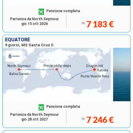
Pensione completa
Partenza da North Seymour
7 183 €
da
gio 15 ott 2026
EQUATORE
9 giorni, MS Santa Cruz II
Pensione completa
Partenza da North Seymour
7 246 €
da
gio 28 ott 2027