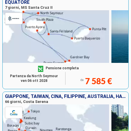
EQUATORE
7 giorni, MS Santa Cruz II
Pensione completa
Partenza da North Seymour
7 585 €
da
ven 06 ott 2028
GIAPPONE, TAIWAN, CINA, FILIPPINE, AUSTRALIA, HAWAI, FIJI, TONGA, POLINESIA, CILE, ARGENTINA
66 giorni, Costa Serena