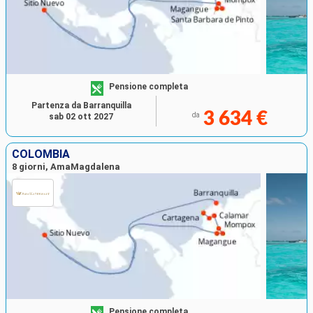
Pensione completa
Partenza da Barranquilla
3 634 €
da
sab 02 ott 2027
COLOMBIA
8 giorni, AmaMagdalena
Pensione completa