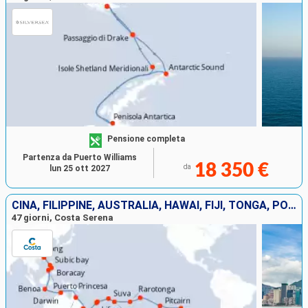
Pensione completa
Partenza da Puerto Williams
18 350 €
da
lun 25 ott 2027
CINA, FILIPPINE, AUSTRALIA, HAWAI, FIJI, TONGA, POLINESIA, CILE
47 giorni, Costa Serena