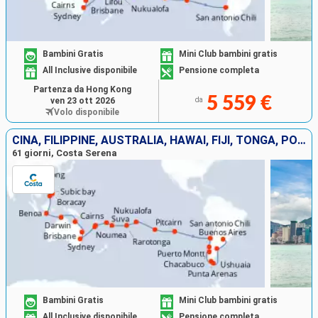
Bambini Gratis
Mini Club bambini gratis
All Inclusive disponibile
Pensione completa
Partenza da Hong Kong
5 559 €
ven 23 ott 2026
da
Volo disponibile
CINA, FILIPPINE, AUSTRALIA, HAWAI, FIJI, TONGA, POLINESIA, CILE, ARGENTINA
61 giorni, Costa Serena
Bambini Gratis
Mini Club bambini gratis
All Inclusive disponibile
Pensione completa