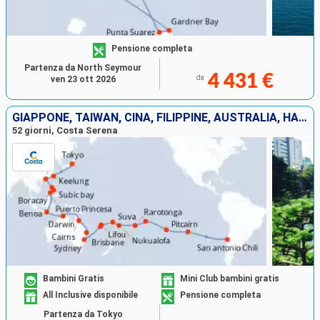
Pensione completa
Partenza da North Seymour
4 431 €
da
ven 23 ott 2026
GIAPPONE, TAIWAN, CINA, FILIPPINE, AUSTRALIA, HAWAI, FIJI, TONGA, POLINESIA, CILE
52 giorni, Costa Serena
Bambini Gratis
Mini Club bambini gratis
All Inclusive disponibile
Pensione completa
Partenza da Tokyo