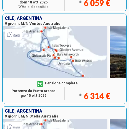
6 059 €
dom 18 ott 2026
da
Volo disponibile
CILE, ARGENTINA
9 giorni, M/N Ventus Australis
Pensione completa
Partenza da Punta Arenas
6 314 €
da
gio 15 ott 2026
CILE, ARGENTINA
9 giorni, M/N Stella Australis