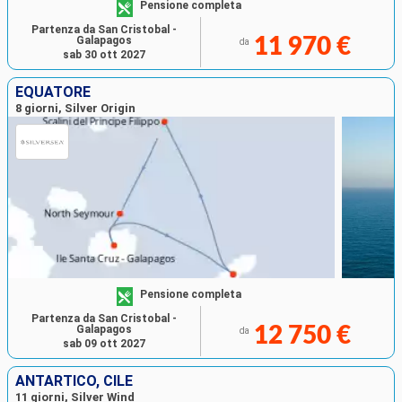
Pensione completa
Partenza da San Cristobal -
Galapagos
11 970 €
da
sab 30 ott 2027
EQUATORE
8 giorni, Silver Origin
Pensione completa
Partenza da San Cristobal -
Galapagos
12 750 €
da
sab 09 ott 2027
ANTARTICO, CILE
11 giorni, Silver Wind