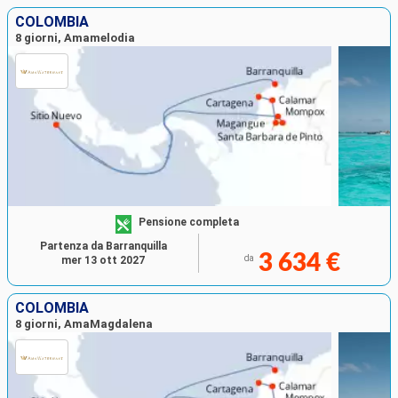
COLOMBIA
8 giorni, Amamelodia
Pensione completa
Partenza da Barranquilla
3 634 €
da
mer 13 ott 2027
COLOMBIA
8 giorni, AmaMagdalena