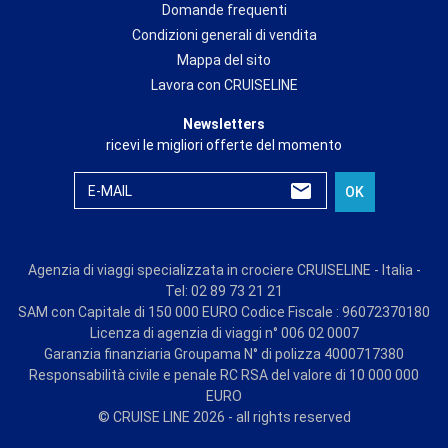
Domande frequenti
Condizioni generali di vendita
Mappa del sito
Lavora con CRUISELINE
Newsletters
ricevi le migliori offerte del momento
E-MAIL
OK
Agenzia di viaggi specializzata in crociere CRUISELINE - Italia -
Tel: 02 89 73 21 21
SAM con Capitale di 150 000 EURO Codice Fiscale : 96072370180
Licenza di agenzia di viaggi n° 006 02 0007
Garanzia finanziaria Groupama N° di polizza 4000717380
Responsabilità civile e penale RC RSA del valore di 10 000 000
EURO
© CRUISE LINE 2026 - all rights reserved