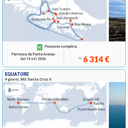
Pensione completa
Partenza da Punta Arenas
6 314 €
da
lun 19 ott 2026
EQUATORE
9 giorni, MS Santa Cruz II