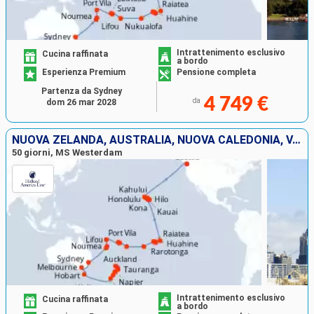
Intrattenimento esclusivo
Cucina raffinata
a bordo
Esperienza Premium
Pensione completa
Partenza da Sydney
4 749 €
da
dom 26 mar 2028
NUOVA ZELANDA, AUSTRALIA, NUOVA CALEDONIA, VANUATU, FIJI (ISOLE), TONGA, ISOLE COOK, FRANCIA, STATI UNITI
50 giorni, MS Westerdam
Intrattenimento esclusivo
Cucina raffinata
a bordo