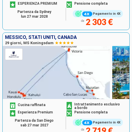
ESPERIENZA PREMIUM
Pensione completa
Partenza da Sydney
Pagamento in 4X
lun 27 mar 2028
2 303 €
da
MESSICO, STATI UNITI, CANADA
29 giorni, MS Koningsdam
Intrattenimento esclusivo
Cucina raffinata
a bordo
Esperienza Premium
Pensione completa
Partenza da San Diego
Pagamento in 4X
sab 27 mar 2027
2 719 €
da