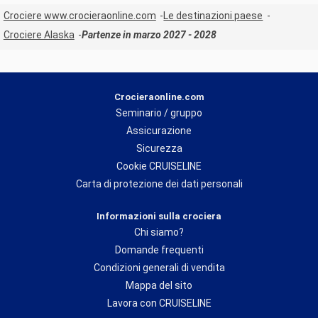
Crociere www.crocieraonline.com
Le destinazioni paese
Crociere Alaska
Partenze in marzo 2027 - 2028
Crocieraonline.com
Seminario / gruppo
Assicurazione
Sicurezza
Cookie CRUISELINE
Carta di protezione dei dati personali
Informazioni sulla crociera
Chi siamo?
Domande frequenti
Condizioni generali di vendita
Mappa del sito
Lavora con CRUISELINE