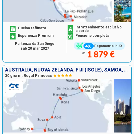
Intrattenimento esclusivo
Cucina raffinata
a bordo
Esperienza Premium
Pensione completa
Partenza da San Diego
Pagamento in 4X
sab 20 mar 2027
1 879 €
da
AUSTRALIA, NUOVA ZELANDA, FIJI (ISOLE), SAMOA, STATI UNITI, CANADA
30 giorni, Royal Princess