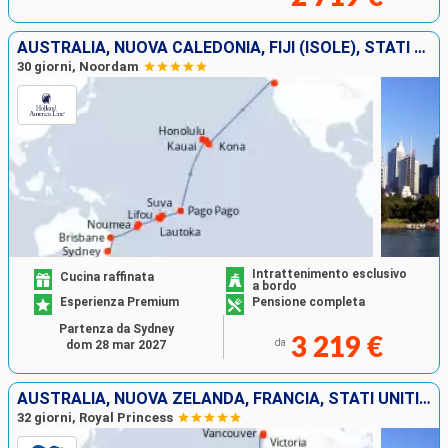
AUSTRALIA, NUOVA CALEDONIA, FIJI (ISOLE), STATI UNITI
30 giorni, Noordam
Intrattenimento esclusivo
Cucina raffinata
a bordo
Esperienza Premium
Pensione completa
Partenza da Sydney
3 219 €
da
dom 28 mar 2027
AUSTRALIA, NUOVA ZELANDA, FRANCIA, STATI UNITI, CANADA
32 giorni, Royal Princess