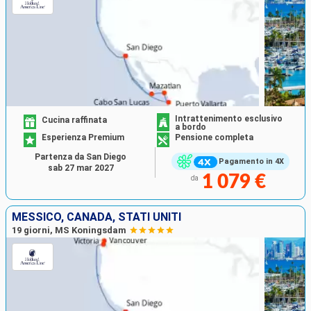
Intrattenimento esclusivo
Cucina raffinata
a bordo
Esperienza Premium
Pensione completa
Partenza da San Diego
Pagamento in 4X
sab 27 mar 2027
1 079 €
da
MESSICO, CANADA, STATI UNITI
19 giorni, MS Koningsdam