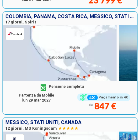
23 799 €
COLOMBIA, PANAMA, COSTA RICA, MESSICO, STATI UNITI
17 giorni, Spirit
Pensione completa
Partenza da Mobile
Pagamento in 4X
lun 29 mar 2027
847 €
da
MESSICO, STATI UNITI, CANADA
12 giorni, MS Koningsdam