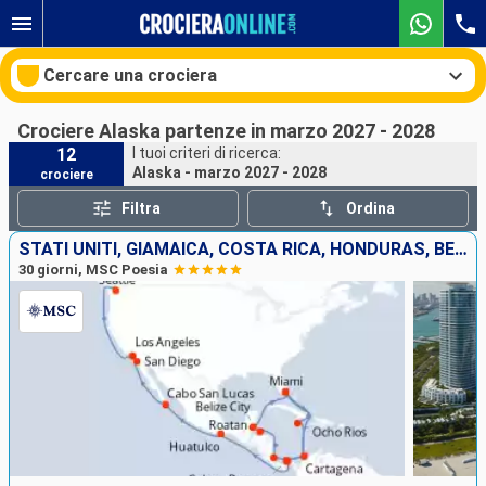
Cercare una crociera
Crociere Alaska partenze in marzo 2027 - 2028
12
I tuoi criteri di ricerca:
Alaska - marzo 2027 - 2028
crociere
Le nostre destinazioni
Filtra
Ordina
Mesi di partenza
STATI UNITI, GIAMAICA, COSTA RICA, HONDURAS, BELIZE, COLOMBIA, PANAMA, MESSICO
30 giorni, MSC Poesia
Porti
Compagnie
Ricerca