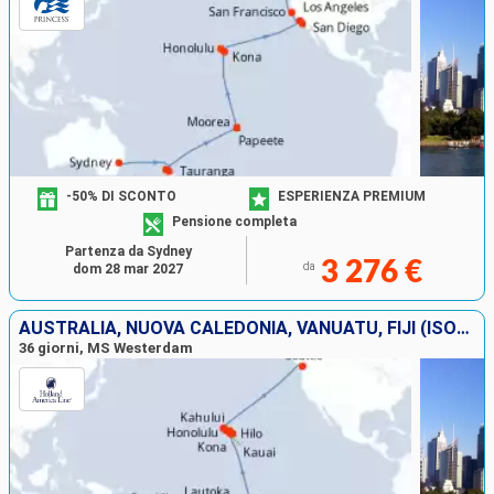
-50% DI SCONTO
ESPERIENZA PREMIUM
Pensione completa
Partenza da Sydney
3 276 €
da
dom 28 mar 2027
AUSTRALIA, NUOVA CALEDONIA, VANUATU, FIJI (ISOLE), TONGA, ISOLE COOK, FRANCIA, STATI UNITI
36 giorni, MS Westerdam