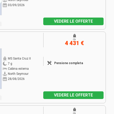
North Seymour
03/09/2026
VEDERE LE OFFERTE
da
4 431 €
MS Santa Cruz II
Pensione completa
7 g
Cabina esterna
North Seymour
28/08/2026
VEDERE LE OFFERTE
da