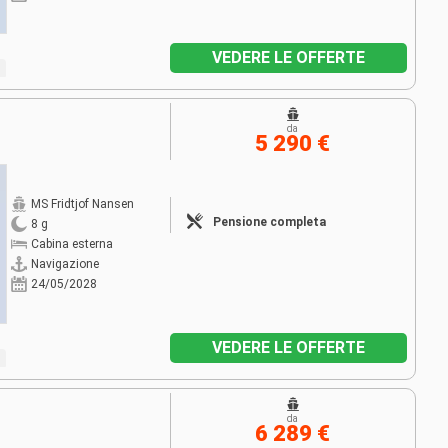
VEDERE LE OFFERTE
da
5 290 €
MS Fridtjof Nansen
Pensione completa
8 g
Cabina esterna
Navigazione
24/05/2028
VEDERE LE OFFERTE
da
6 289 €