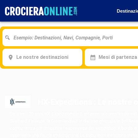
Destinazi
Le nostre destinazioni
Mesi di partenza
HX-Expeditions : Le nostre o
Da oltre 100 anni, HX-Expeditions si è affermata come leader nel s
Svalbard, l’Islanda, la Groenlandia o le distese ghiacciate dell’Anta
competenza per arricchire l’esperienza dei viaggiatori. A bordo di
osservano una fauna straordinaria. Le escursioni includono trekkin