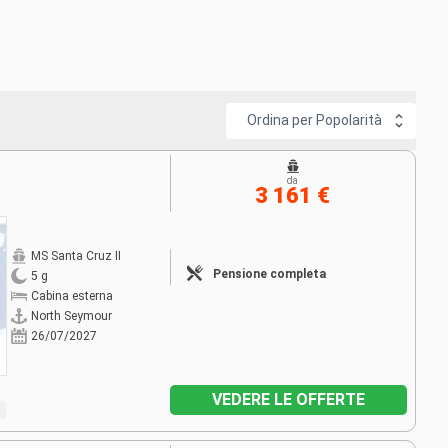
Ordina per Popolarità
da
3 161 €
MS Santa Cruz II
Pensione completa
5 g
Cabina esterna
North Seymour
26/07/2027
VEDERE LE OFFERTE