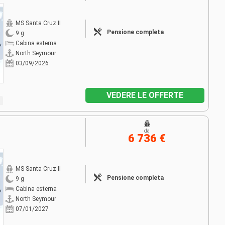
MS Santa Cruz II
Pensione completa
9 g
Cabina esterna
North Seymour
03/09/2026
VEDERE LE OFFERTE
da
6 736 €
MS Santa Cruz II
Pensione completa
9 g
Cabina esterna
North Seymour
07/01/2027