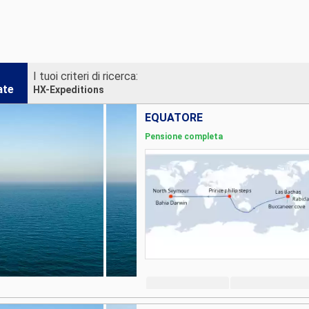
I tuoi criteri di ricerca:
ate
HX-Expeditions
EQUATORE
Pensione completa