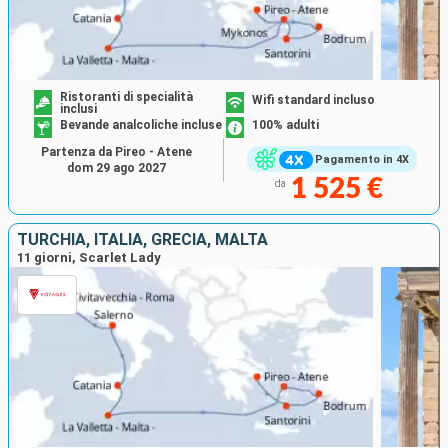
Ristoranti di specialità
Wifi standard incluso
inclusi
Bevande analcoliche incluse
100% adulti
Partenza da Pireo - Atene
Pagamento in 4X
dom 29 ago 2027
1 525 €
da
TURCHIA, ITALIA, GRECIA, MALTA
11 giorni, Scarlet Lady