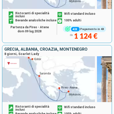
Ristoranti di specialità
Wifi standard incluso
inclusi
Bevande analcoliche incluse
100% adulti
Partenza da Pireo - Atene
Pagamento in 4X
dom 09 lug 2028
1 124 €
da
GRECIA, ALBANIA, CROAZIA, MONTENEGRO
8 giorni, Scarlet Lady
Ristoranti di specialità
Wifi standard incluso
inclusi
Bevande analcoliche incluse
100% adulti