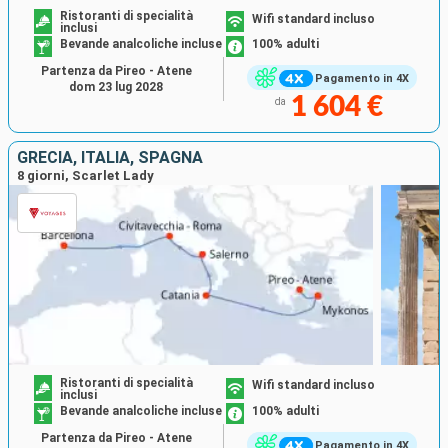
Ristoranti di specialità
Wifi standard incluso
inclusi
Bevande analcoliche incluse
100% adulti
Partenza da Pireo - Atene
Pagamento in 4X
dom 23 lug 2028
1 604 €
da
GRECIA, ITALIA, SPAGNA
8 giorni, Scarlet Lady
Ristoranti di specialità
Wifi standard incluso
inclusi
Bevande analcoliche incluse
100% adulti
Partenza da Pireo - Atene
Pagamento in 4X