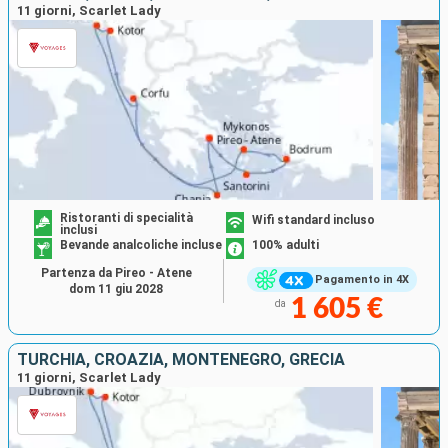
11 giorni, Scarlet Lady
Ristoranti di specialità
Wifi standard incluso
inclusi
Bevande analcoliche incluse
100% adulti
Partenza da Pireo - Atene
Pagamento in 4X
dom 11 giu 2028
1 605 €
da
TURCHIA, CROAZIA, MONTENEGRO, GRECIA
11 giorni, Scarlet Lady