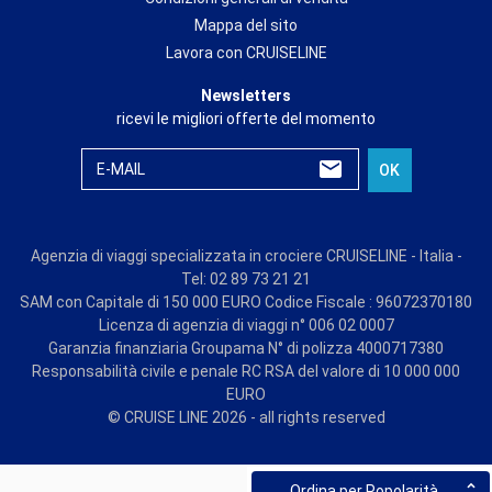
Mappa del sito
Lavora con CRUISELINE
Newsletters
ricevi le migliori offerte del momento
E-MAIL
OK
Agenzia di viaggi specializzata in crociere CRUISELINE - Italia -
Tel: 02 89 73 21 21
SAM con Capitale di 150 000 EURO Codice Fiscale : 96072370180
Licenza di agenzia di viaggi n° 006 02 0007
Garanzia finanziaria Groupama N° di polizza 4000717380
Responsabilità civile e penale RC RSA del valore di 10 000 000
EURO
© CRUISE LINE 2026 - all rights reserved
Ordina per Popolarità