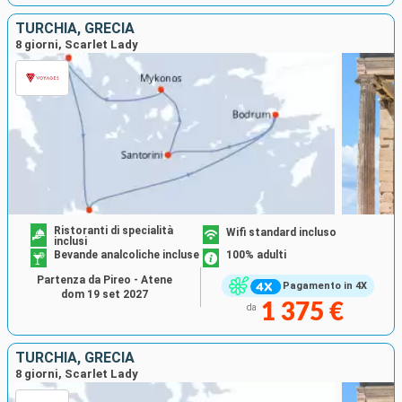
TURCHIA, GRECIA
8 giorni, Scarlet Lady
Ristoranti di specialità
Wifi standard incluso
inclusi
Bevande analcoliche incluse
100% adulti
Partenza da Pireo - Atene
Pagamento in 4X
dom 19 set 2027
1 375 €
da
TURCHIA, GRECIA
8 giorni, Scarlet Lady