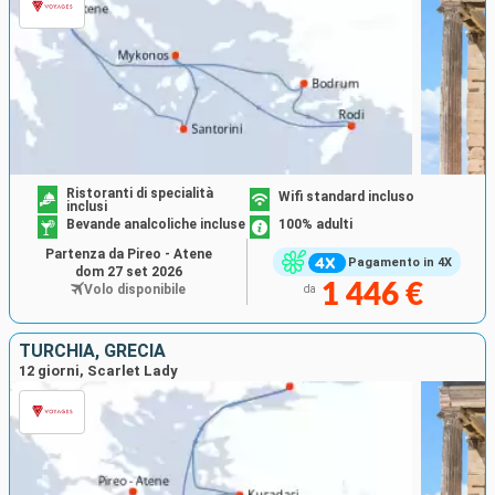
Ristoranti di specialità
Wifi standard incluso
inclusi
Bevande analcoliche incluse
100% adulti
Partenza da Pireo - Atene
Pagamento in 4X
dom 27 set 2026
1 446 €
Volo disponibile
da
TURCHIA, GRECIA
12 giorni, Scarlet Lady