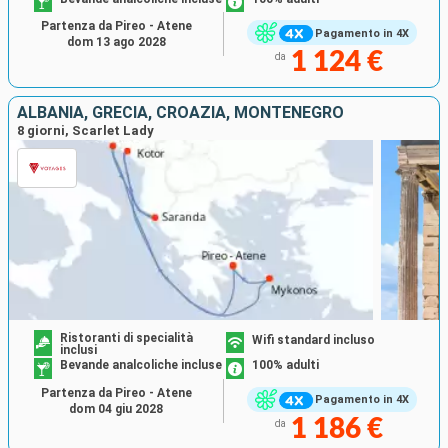
Partenza da Pireo - Atene
Pagamento in 4X
dom 13 ago 2028
1 124 €
da
ALBANIA, GRECIA, CROAZIA, MONTENEGRO
8 giorni, Scarlet Lady
Ristoranti di specialità
Wifi standard incluso
inclusi
Bevande analcoliche incluse
100% adulti
Partenza da Pireo - Atene
Pagamento in 4X
dom 04 giu 2028
1 186 €
da