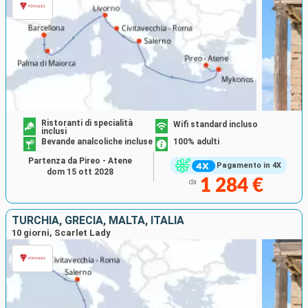
Ristoranti di specialità
Wifi standard incluso
inclusi
Bevande analcoliche incluse
100% adulti
Partenza da Pireo - Atene
Pagamento in 4X
dom 15 ott 2028
1 284 €
da
TURCHIA, GRECIA, MALTA, ITALIA
10 giorni, Scarlet Lady