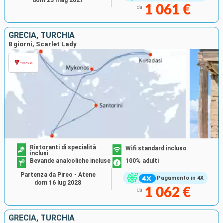
1 061 €
da
GRECIA, TURCHIA
8 giorni, Scarlet Lady
Ristoranti di specialità
Wifi standard incluso
inclusi
Bevande analcoliche incluse
100% adulti
Partenza da Pireo - Atene
Pagamento in 4X
dom 16 lug 2028
1 062 €
da
GRECIA, TURCHIA