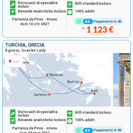
Ristoranti di specialità
Wifi standard incluso
inclusi
Bevande analcoliche incluse
100% adulti
Partenza da Pireo - Atene
Pagamento in 4X
dom 10 ott 2027
1 123 €
da
TURCHIA, GRECIA
8 giorni, Scarlet Lady
Ristoranti di specialità
Wifi standard incluso
inclusi
Bevande analcoliche incluse
100% adulti
Partenza da Pireo - Atene
Pagamento in 4X
dom 23 mag 2027