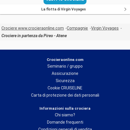
La flotta di Virgin Voyages
Crociere www.crocieraonline.com
Compagnie
Virgin Voyages
Crociere in partenza da Pireo - Atene
Crocieraonline.com
Seminario / gruppo
Assicurazione
Sicurezza
Cookie CRUISELINE
Carta di protezione dei dati personali
Informazioni sulla crociera
Chi siamo?
Domande frequenti
Condizioni generali di vendita