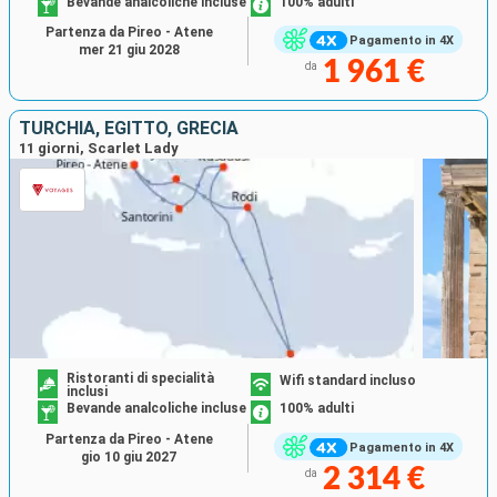
Bevande analcoliche incluse
100% adulti
Partenza da Pireo - Atene
Pagamento in 4X
mer 21 giu 2028
1 961 €
da
TURCHIA, EGITTO, GRECIA
11 giorni, Scarlet Lady
Ristoranti di specialità
Wifi standard incluso
inclusi
Bevande analcoliche incluse
100% adulti
Partenza da Pireo - Atene
Pagamento in 4X
gio 10 giu 2027
2 314 €
da