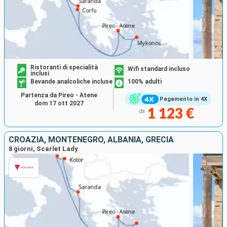
Ristoranti di specialità
Wifi standard incluso
inclusi
Bevande analcoliche incluse
100% adulti
Partenza da Pireo - Atene
Pagamento in 4X
dom 17 ott 2027
1 123 €
da
CROAZIA, MONTENEGRO, ALBANIA, GRECIA
8 giorni, Scarlet Lady