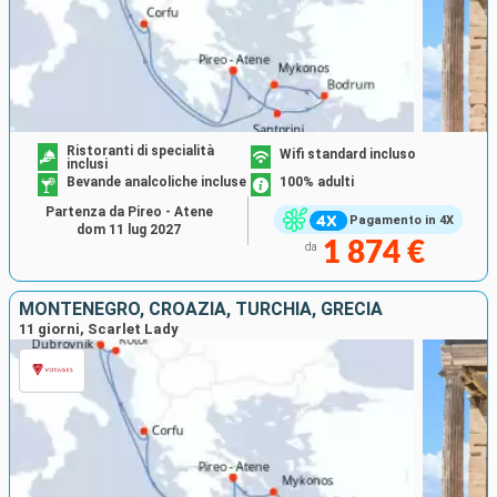
Ristoranti di specialità
Wifi standard incluso
inclusi
Bevande analcoliche incluse
100% adulti
Partenza da Pireo - Atene
Pagamento in 4X
dom 11 lug 2027
1 874 €
da
MONTENEGRO, CROAZIA, TURCHIA, GRECIA
11 giorni, Scarlet Lady