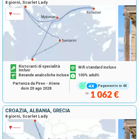
8 giorni, Scarlet Lady
Ristoranti di specialità
Wifi standard incluso
inclusi
Bevande analcoliche incluse
100% adulti
Partenza da Pireo - Atene
Pagamento in 4X
dom 20 ago 2028
1 062 €
da
CROAZIA, ALBANIA, GRECIA
8 giorni, Scarlet Lady