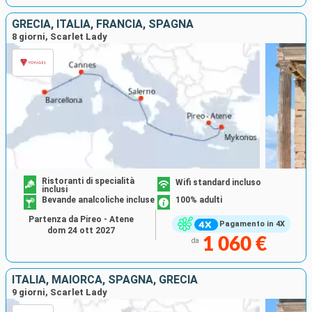
GRECIA, ITALIA, FRANCIA, SPAGNA
8 giorni, Scarlet Lady
Ristoranti di specialità
Wifi standard incluso
inclusi
Bevande analcoliche incluse
100% adulti
Partenza da Pireo - Atene
Pagamento in 4X
dom 24 ott 2027
1 060 €
da
ITALIA, MAIORCA, SPAGNA, GRECIA
9 giorni, Scarlet Lady