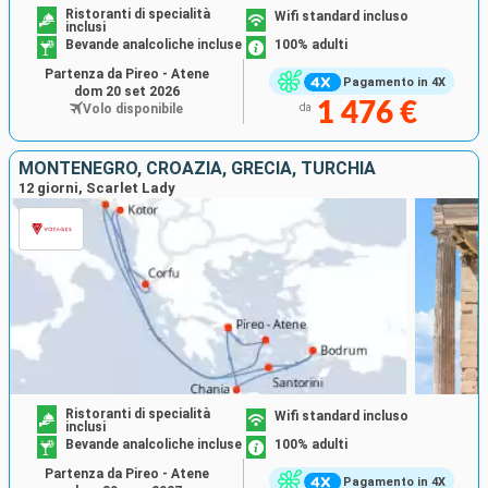
Ristoranti di specialità
Wifi standard incluso
inclusi
Bevande analcoliche incluse
100% adulti
Partenza da Pireo - Atene
Pagamento in 4X
dom 20 set 2026
1 476 €
Volo disponibile
da
MONTENEGRO, CROAZIA, GRECIA, TURCHIA
12 giorni, Scarlet Lady
Ristoranti di specialità
Wifi standard incluso
inclusi
Bevande analcoliche incluse
100% adulti
Partenza da Pireo - Atene
Pagamento in 4X