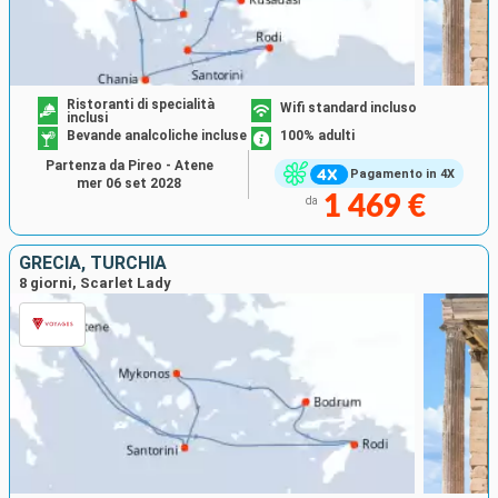
Ristoranti di specialità
Wifi standard incluso
inclusi
Bevande analcoliche incluse
100% adulti
Partenza da Pireo - Atene
Pagamento in 4X
mer 06 set 2028
1 469 €
da
GRECIA, TURCHIA
8 giorni, Scarlet Lady