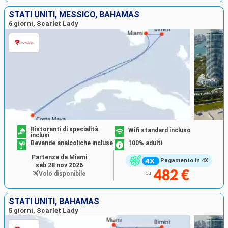
STATI UNITI, MESSICO, BAHAMAS
6 giorni, Scarlet Lady
Ristoranti di specialità
Wifi standard incluso
inclusi
Bevande analcoliche incluse
100% adulti
Partenza da Miami
Pagamento in 4X
sab 28 nov 2026
482 €
Volo disponibile
da
STATI UNITI, BAHAMAS
5 giorni, Scarlet Lady