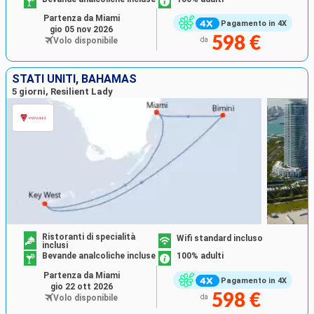
Partenza da Miami
Pagamento in 4X
gio 05 nov 2026
598 €
Volo disponibile
da
STATI UNITI, BAHAMAS
5 giorni, Resilient Lady
Ristoranti di specialità
Wifi standard incluso
inclusi
Bevande analcoliche incluse
100% adulti
Partenza da Miami
Pagamento in 4X
gio 22 ott 2026
598 €
Volo disponibile
da