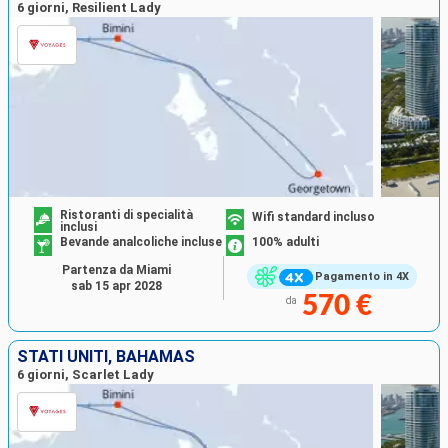
6 giorni, Resilient Lady
Ristoranti di specialità
Wifi standard incluso
inclusi
Bevande analcoliche incluse
100% adulti
Partenza da Miami
Pagamento in 4X
sab 15 apr 2028
570 €
da
STATI UNITI, BAHAMAS
6 giorni, Scarlet Lady