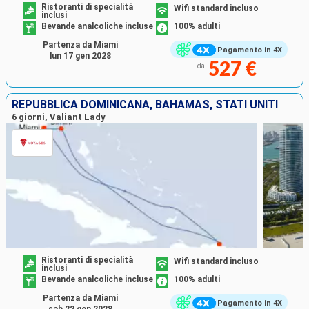
Ristoranti di specialità
Wifi standard incluso
inclusi
Bevande analcoliche incluse
100% adulti
Partenza da Miami
Pagamento in 4X
lun 17 gen 2028
527 €
da
REPUBBLICA DOMINICANA, BAHAMAS, STATI UNITI
6 giorni, Valiant Lady
Ristoranti di specialità
Wifi standard incluso
inclusi
Bevande analcoliche incluse
100% adulti
Partenza da Miami
Pagamento in 4X
sab 22 gen 2028