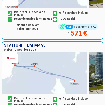
Ristoranti di specialità
Wifi standard incluso
inclusi
Bevande analcoliche incluse
100% adulti
Partenza da Miami
Pagamento in 4X
sab 01 apr 2028
571 €
da
STATI UNITI, BAHAMAS
5 giorni, Scarlet Lady
Ristoranti di specialità
Wifi standard incluso
inclusi
Bevande analcoliche incluse
100% adulti