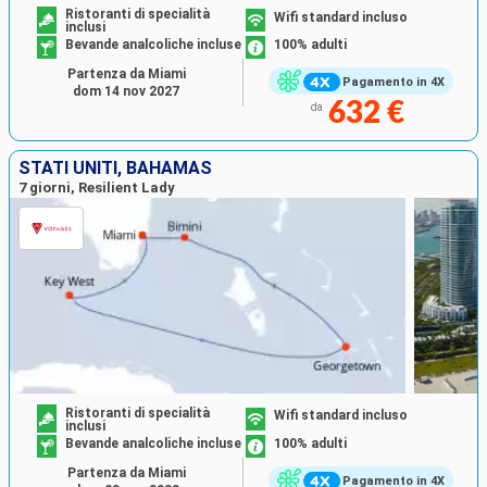
Ristoranti di specialità
Wifi standard incluso
inclusi
Bevande analcoliche incluse
100% adulti
Partenza da Miami
Pagamento in 4X
dom 14 nov 2027
632 €
da
STATI UNITI, BAHAMAS
7 giorni, Resilient Lady
Ristoranti di specialità
Wifi standard incluso
inclusi
Bevande analcoliche incluse
100% adulti
Partenza da Miami
Pagamento in 4X