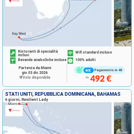
Ristoranti di specialità
Wifi standard incluso
inclusi
Bevande analcoliche incluse
100% adulti
Partenza da Miami
Pagamento in 4X
gio 03 dic 2026
492 €
Volo disponibile
da
STATI UNITI, REPUBBLICA DOMINICANA, BAHAMAS
6 giorni, Resilient Lady