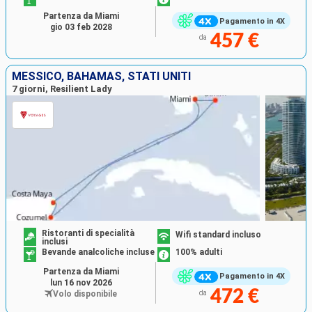
Partenza da Miami
Pagamento in 4X
gio 03 feb 2028
457 €
da
MESSICO, BAHAMAS, STATI UNITI
7 giorni, Resilient Lady
Ristoranti di specialità
Wifi standard incluso
inclusi
Bevande analcoliche incluse
100% adulti
Partenza da Miami
Pagamento in 4X
lun 16 nov 2026
472 €
Volo disponibile
da