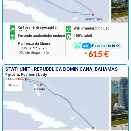
Ristoranti di specialità
Wifi standard incluso
inclusi
Bevande analcoliche incluse
100% adulti
Partenza da Miami
Pagamento in 4X
lun 07 dic 2026
615 €
Volo disponibile
da
STATI UNITI, REPUBBLICA DOMINICANA, BAHAMAS
7 giorni, Resilient Lady