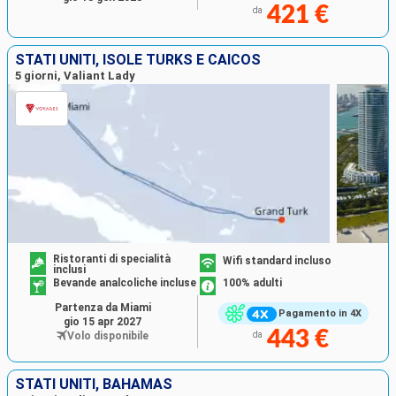
421 €
da
STATI UNITI, ISOLE TURKS E CAICOS
5 giorni, Valiant Lady
Ristoranti di specialità
Wifi standard incluso
inclusi
Bevande analcoliche incluse
100% adulti
Partenza da Miami
Pagamento in 4X
gio 15 apr 2027
443 €
Volo disponibile
da
STATI UNITI, BAHAMAS