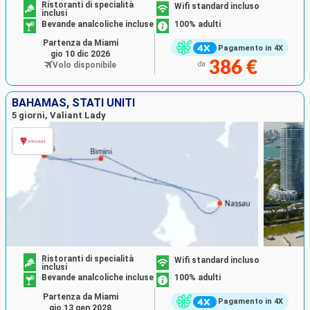
Ristoranti di specialità
Wifi standard incluso
inclusi
Bevande analcoliche incluse
100% adulti
Partenza da Miami
Pagamento in 4X
gio 10 dic 2026
386 €
Volo disponibile
da
BAHAMAS, STATI UNITI
5 giorni, Valiant Lady
Ristoranti di specialità
Wifi standard incluso
inclusi
Bevande analcoliche incluse
100% adulti
Partenza da Miami
Pagamento in 4X
gio 13 gen 2028