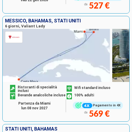
527 €
da
MESSICO, BAHAMAS, STATI UNITI
6 giorni, Valiant Lady
Ristoranti di specialità
Wifi standard incluso
inclusi
Bevande analcoliche incluse
100% adulti
Partenza da Miami
Pagamento in 4X
lun 08 nov 2027
569 €
da
STATI UNITI, BAHAMAS