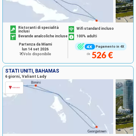
Ristoranti di specialità
Wifi standard incluso
inclusi
Bevande analcoliche incluse
100% adulti
Partenza da Miami
Pagamento in 4X
lun 14 set 2026
526 €
Volo disponibile
da
STATI UNITI, BAHAMAS
6 giorni, Valiant Lady