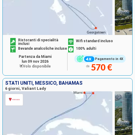
Ristoranti di specialità
Wifi standard incluso
inclusi
Bevande analcoliche incluse
100% adulti
Partenza da Miami
Pagamento in 4X
lun 09 nov 2026
570 €
Volo disponibile
da
STATI UNITI, MESSICO, BAHAMAS
6 giorni, Valiant Lady