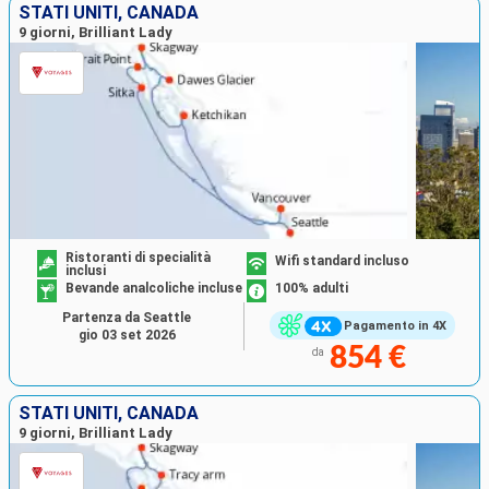
STATI UNITI, CANADA
9 giorni, Brilliant Lady
Ristoranti di specialità
Wifi standard incluso
inclusi
Bevande analcoliche incluse
100% adulti
Partenza da Seattle
Pagamento in 4X
gio 03 set 2026
854 €
da
STATI UNITI, CANADA
9 giorni, Brilliant Lady