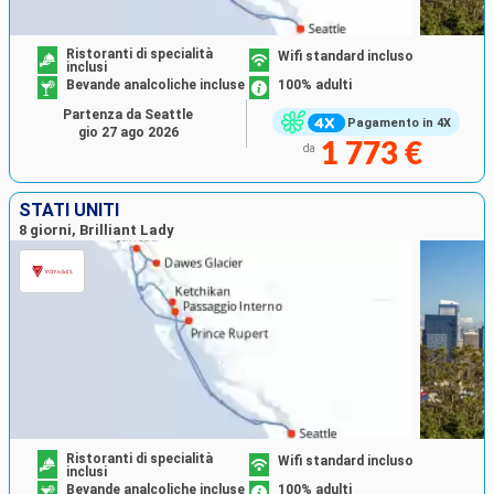
Ristoranti di specialità
Wifi standard incluso
inclusi
Bevande analcoliche incluse
100% adulti
Partenza da Seattle
Pagamento in 4X
gio 27 ago 2026
1 773 €
da
STATI UNITI
8 giorni, Brilliant Lady
Ristoranti di specialità
Wifi standard incluso
inclusi
Bevande analcoliche incluse
100% adulti