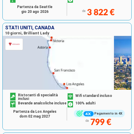
Partenza da Seattle
3 822 €
da
gio 20 ago 2026
STATI UNITI, CANADA
10 giorni, Brilliant Lady
Ristoranti di specialità
Wifi standard incluso
inclusi
Bevande analcoliche incluse
100% adulti
Partenza da Los Angeles
Pagamento in 4X
dom 02 mag 2027
799 €
da