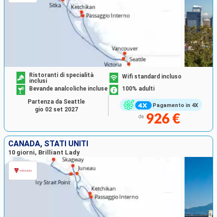
Ristoranti di specialità
Wifi standard incluso
inclusi
Bevande analcoliche incluse
100% adulti
Partenza da Seattle
Pagamento in 4X
gio 02 set 2027
926 €
da
CANADA, STATI UNITI
10 giorni, Brilliant Lady