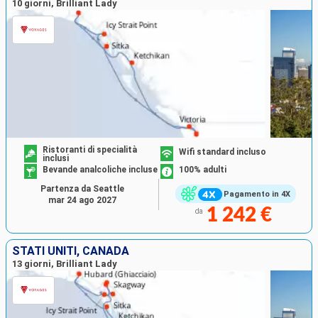
10 giorni, Brilliant Lady
Ristoranti di specialità
Wifi standard incluso
inclusi
Bevande analcoliche incluse
100% adulti
Partenza da Seattle
Pagamento in 4X
mar 24 ago 2027
1 242 €
da
STATI UNITI, CANADA
13 giorni, Brilliant Lady