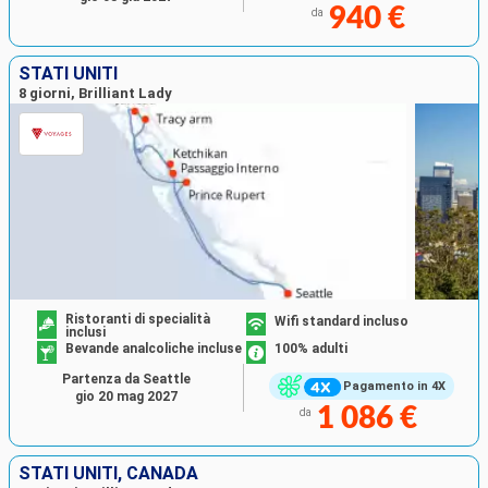
940 €
da
STATI UNITI
8 giorni, Brilliant Lady
Ristoranti di specialità
Wifi standard incluso
inclusi
Bevande analcoliche incluse
100% adulti
Partenza da Seattle
Pagamento in 4X
gio 20 mag 2027
1 086 €
da
STATI UNITI, CANADA