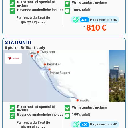
Ristoranti di specialità
Wifi standard incluso
inclusi
Bevande analcoliche incluse
100% adulti
Partenza da Seattle
Pagamento in 4X
gio 22 lug 2027
810 €
da
STATI UNITI
8 giorni, Brilliant Lady
Ristoranti di specialità
Wifi standard incluso
inclusi
Bevande analcoliche incluse
100% adulti
Partenza da Seattle
Pagamento in 4X
gio 03 giu 2027