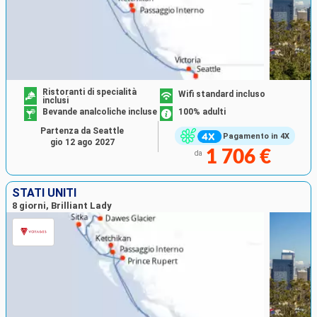
Ristoranti di specialità
Wifi standard incluso
inclusi
Bevande analcoliche incluse
100% adulti
Partenza da Seattle
Pagamento in 4X
gio 12 ago 2027
1 706 €
da
STATI UNITI
8 giorni, Brilliant Lady