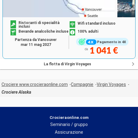
Ristoranti di specialità
Wifi standard incluso
inclusi
Bevande analcoliche incluse
100% adulti
Partenza da Vancouver
Pagamento in 4X
mar 11 mag 2027
1 041 €
da
La flotta di Virgin Voyages
Crociere www.crocieraonline.com
Compagnie
Virgin Voyages
Crociere Alaska
Crocieraonline.com
Seminario / gruppo
Assicurazione