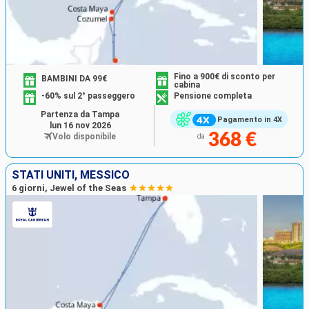
Fino a 900€ di sconto per
BAMBINI DA 99€
cabina
-60% sul 2° passeggero
Pensione completa
Partenza da Tampa
Pagamento in 4X
lun 16 nov 2026
368 €
Volo disponibile
da
STATI UNITI, MESSICO
6 giorni, Jewel of the Seas