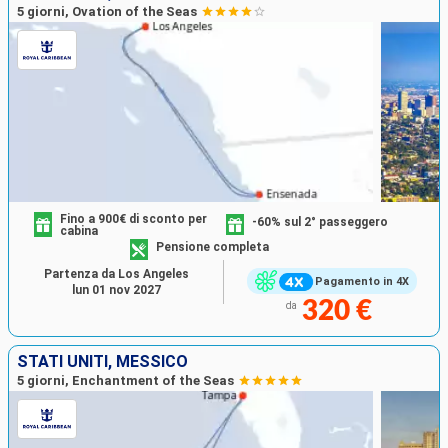
5 giorni, Ovation of the Seas
Fino a 900€ di sconto per
-60% sul 2° passeggero
cabina
Pensione completa
Partenza da Los Angeles
Pagamento in 4X
lun 01 nov 2027
320 €
da
STATI UNITI, MESSICO
5 giorni, Enchantment of the Seas