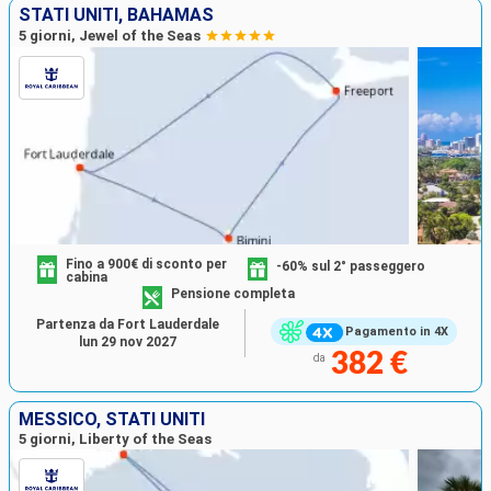
STATI UNITI, BAHAMAS
5 giorni, Jewel of the Seas
Fino a 900€ di sconto per
-60% sul 2° passeggero
cabina
Pensione completa
Partenza da Fort Lauderdale
Pagamento in 4X
lun 29 nov 2027
382 €
da
MESSICO, STATI UNITI
5 giorni, Liberty of the Seas