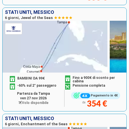
STATI UNITI, MESSICO
6 giorni, Jewel of the Seas
Fino a 900€ di sconto per
BAMBINI DA 99€
cabina
-60% sul 2° passeggero
Pensione completa
Partenza da Tampa
Pagamento in 4X
ven 27 nov 2026
354 €
Volo disponibile
da
STATI UNITI, MESSICO
6 giorni, Enchantment of the Seas