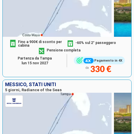
Fino a 900€ di sconto per
-60% sul 2° passeggero
cabina
Pensione completa
Partenza da Tampa
Pagamento in 4X
lun 15 nov 2027
330 €
da
MESSICO, STATI UNITI
5 giorni, Radiance of the Seas