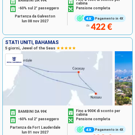
BAMBINI DA 99€
cabina
-60% sul 2° passeggero
Pensione completa
Partenza da Galveston
Pagamento in 4X
lun 08 nov 2027
422 €
da
STATI UNITI, BAHAMAS
5 giorni, Jewel of the Seas
Fino a 900€ di sconto per
BAMBINI DA 99€
cabina
-60% sul 2° passeggero
Pensione completa
Partenza da Fort Lauderdale
Pagamento in 4X
lun 01 nov 2027