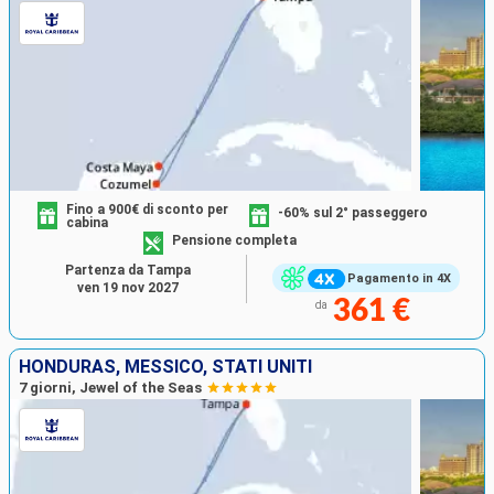
Fino a 900€ di sconto per
-60% sul 2° passeggero
cabina
Pensione completa
Partenza da Tampa
Pagamento in 4X
ven 19 nov 2027
361 €
da
HONDURAS, MESSICO, STATI UNITI
7 giorni, Jewel of the Seas