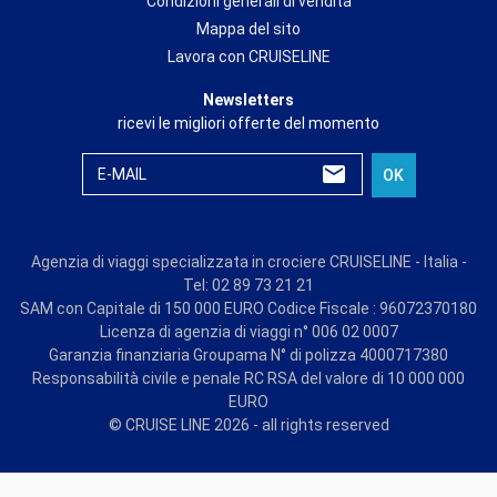
Condizioni generali di vendita
Mappa del sito
Lavora con CRUISELINE
Newsletters
ricevi le migliori offerte del momento
E-MAIL
OK
Agenzia di viaggi specializzata in crociere CRUISELINE - Italia -
Tel: 02 89 73 21 21
SAM con Capitale di 150 000 EURO Codice Fiscale : 96072370180
Licenza di agenzia di viaggi n° 006 02 0007
Garanzia finanziaria Groupama N° di polizza 4000717380
Responsabilità civile e penale RC RSA del valore di 10 000 000
EURO
© CRUISE LINE 2026 - all rights reserved