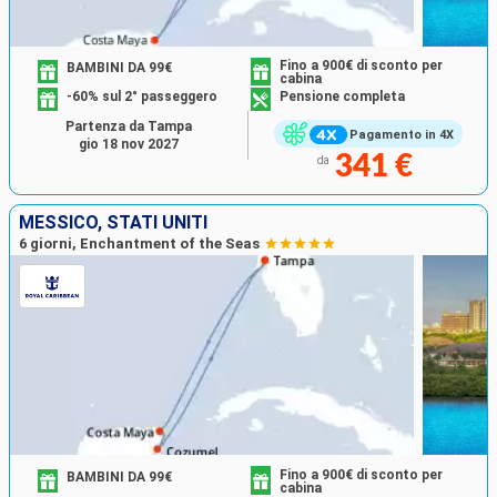
Fino a 900€ di sconto per
BAMBINI DA 99€
cabina
-60% sul 2° passeggero
Pensione completa
Partenza da Tampa
Pagamento in 4X
gio 18 nov 2027
341 €
da
MESSICO, STATI UNITI
6 giorni, Enchantment of the Seas
Fino a 900€ di sconto per
BAMBINI DA 99€
cabina