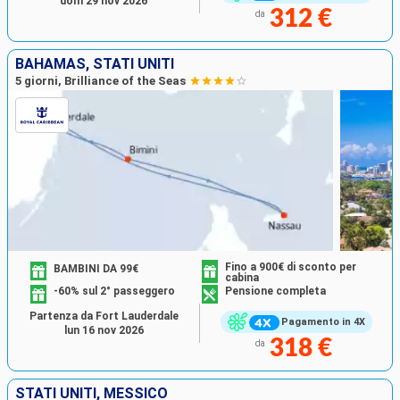
dom 29 nov 2026
312 €
da
BAHAMAS, STATI UNITI
5 giorni, Brilliance of the Seas
Fino a 900€ di sconto per
BAMBINI DA 99€
cabina
-60% sul 2° passeggero
Pensione completa
Partenza da Fort Lauderdale
Pagamento in 4X
lun 16 nov 2026
318 €
da
STATI UNITI, MESSICO