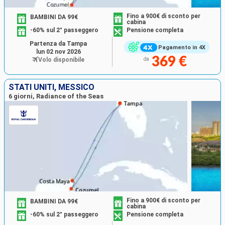
Fino a 900€ di sconto per
BAMBINI DA 99€
cabina
-60% sul 2° passeggero
Pensione completa
Partenza da Tampa
Pagamento in 4X
lun 02 nov 2026
369 €
Volo disponibile
da
STATI UNITI, MESSICO
6 giorni, Radiance of the Seas
Fino a 900€ di sconto per
BAMBINI DA 99€
cabina
-60% sul 2° passeggero
Pensione completa