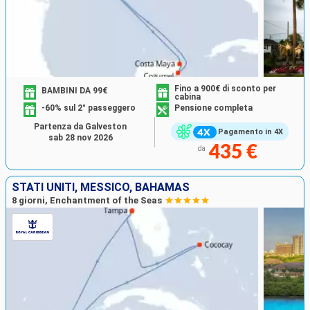
Fino a 900€ di sconto per
BAMBINI DA 99€
cabina
-60% sul 2° passeggero
Pensione completa
Partenza da Galveston
Pagamento in 4X
sab 28 nov 2026
435 €
da
STATI UNITI, MESSICO, BAHAMAS
8 giorni, Enchantment of the Seas