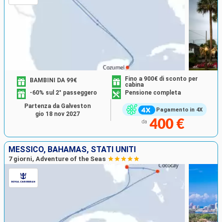
Fino a 900€ di sconto per
BAMBINI DA 99€
cabina
-60% sul 2° passeggero
Pensione completa
Partenza da Galveston
Pagamento in 4X
gio 18 nov 2027
400 €
da
MESSICO, BAHAMAS, STATI UNITI
7 giorni, Adventure of the Seas