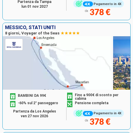
Partenza da Tampa
Pagamento in 4X
lun 01 nov 2027
378 €
da
MESSICO, STATI UNITI
8 giorni, Voyager of the Seas
Fino a 900€ di sconto per
BAMBINI DA 99€
cabina
-60% sul 2° passeggero
Pensione completa
Partenza da Los Angeles
Pagamento in 4X
ven 27 nov 2026
378 €
da