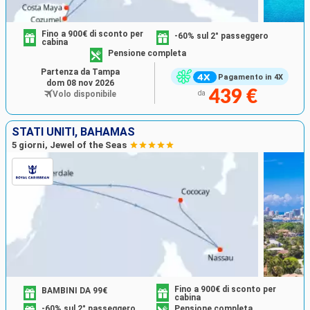
Fino a 900€ di sconto per
-60% sul 2° passeggero
cabina
Pensione completa
Partenza da Tampa
Pagamento in 4X
dom 08 nov 2026
439 €
Volo disponibile
da
STATI UNITI, BAHAMAS
5 giorni, Jewel of the Seas
Fino a 900€ di sconto per
BAMBINI DA 99€
cabina
-60% sul 2° passeggero
Pensione completa