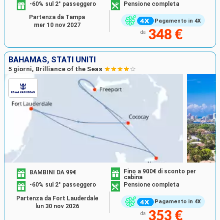
-60% sul 2° passeggero
Pensione completa
Partenza da Tampa
Pagamento in 4X
mer 10 nov 2027
348 €
da
BAHAMAS, STATI UNITI
5 giorni, Brilliance of the Seas
Fino a 900€ di sconto per
BAMBINI DA 99€
cabina
-60% sul 2° passeggero
Pensione completa
Partenza da Fort Lauderdale
Pagamento in 4X
lun 30 nov 2026
353 €
da