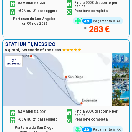
Fino a 900€ di sconto per
BAMBINI DA 99€
cabina
-60% sul 2° passeggero
Pensione completa
Partenza da Los Angeles
Pagamento in 4X
lun 09 nov 2026
283 €
da
STATI UNITI, MESSICO
5 giorni, Serenade of the Seas
Fino a 900€ di sconto per
BAMBINI DA 99€
cabina
-60% sul 2° passeggero
Pensione completa
Partenza da San Diego
Pagamento in 4X