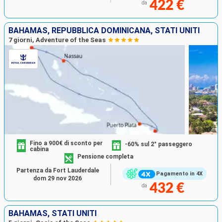
422 €
da
BAHAMAS, REPUBBLICA DOMINICANA, STATI UNITI
7 giorni, Adventure of the Seas
Fino a 900€ di sconto per
-60% sul 2° passeggero
cabina
Pensione completa
Partenza da Fort Lauderdale
Pagamento in 4X
dom 29 nov 2026
432 €
da
BAHAMAS, STATI UNITI