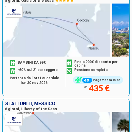
5 giorni, Oasis of the Seas
Fino a 900€ di sconto per
BAMBINI DA 99€
cabina
-60% sul 2° passeggero
Pensione completa
Partenza da Fort Lauderdale
Pagamento in 4X
lun 30 nov 2026
435 €
da
STATI UNITI, MESSICO
6 giorni, Liberty of the Seas