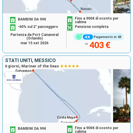
Fino a 900€ di sconto per
BAMBINI DA 99€
cabina
-60% sul 2° passeggero
Pensione completa
Partenza da Port Canaveral
Pagamento in 4X
(Orlando)
mar 15 set 2026
403 €
da
STATI UNITI, MESSICO
6 giorni, Mariner of the Seas
Fino a 900€ di sconto per
BAMBINI DA 99€
cabina