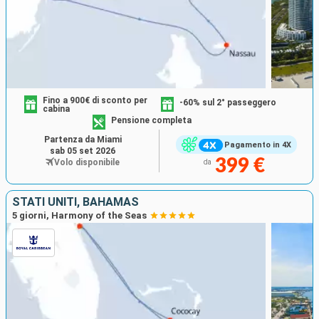
Fino a 900€ di sconto per
-60% sul 2° passeggero
cabina
Pensione completa
Partenza da Miami
Pagamento in 4X
sab 05 set 2026
399 €
Volo disponibile
da
STATI UNITI, BAHAMAS
5 giorni, Harmony of the Seas