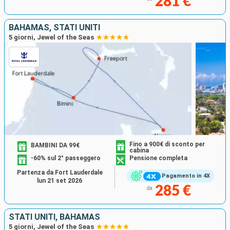
281 €
BAHAMAS, STATI UNITI
5 giorni, Jewel of the Seas
Fino a 900€ di sconto per
BAMBINI DA 99€
cabina
-60% sul 2° passeggero
Pensione completa
Partenza da Fort Lauderdale
Pagamento in 4X
lun 21 set 2026
285 €
da
STATI UNITI, BAHAMAS
5 giorni, Jewel of the Seas