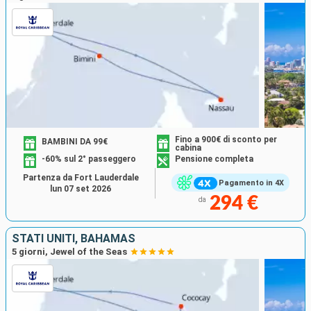
Fino a 900€ di sconto per
BAMBINI DA 99€
cabina
-60% sul 2° passeggero
Pensione completa
Partenza da Fort Lauderdale
Pagamento in 4X
lun 07 set 2026
294 €
da
STATI UNITI, BAHAMAS
5 giorni, Jewel of the Seas