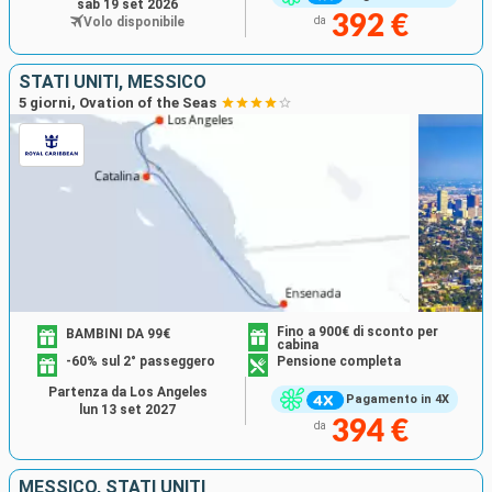
sab 19 set 2026
392 €
Volo disponibile
da
STATI UNITI, MESSICO
5 giorni, Ovation of the Seas
Fino a 900€ di sconto per
BAMBINI DA 99€
cabina
-60% sul 2° passeggero
Pensione completa
Partenza da Los Angeles
Pagamento in 4X
lun 13 set 2027
394 €
da
MESSICO, STATI UNITI