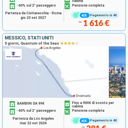
cabina
-60% sul 2° passeggero
Pensione completa
Partenza da Civitavecchia - Roma
Pagamento in 4X
gio 23 set 2027
1 616 €
da
MESSICO, STATI UNITI
5 giorni, Quantum of the Seas
Fino a 900€ di sconto per
BAMBINI DA 99€
cabina
-60% sul 2° passeggero
Pensione completa
Partenza da Los Angeles
Pagamento in 4X
mar 22 set 2026
da