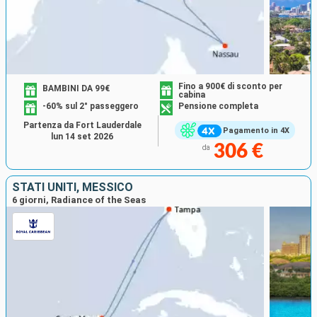
Fino a 900€ di sconto per
BAMBINI DA 99€
cabina
-60% sul 2° passeggero
Pensione completa
Partenza da Fort Lauderdale
Pagamento in 4X
lun 14 set 2026
306 €
da
STATI UNITI, MESSICO
6 giorni, Radiance of the Seas