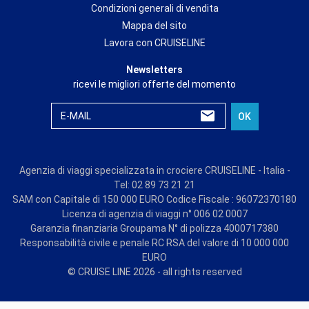
Condizioni generali di vendita
Mappa del sito
Lavora con CRUISELINE
Newsletters
ricevi le migliori offerte del momento
E-MAIL
OK
Agenzia di viaggi specializzata in crociere CRUISELINE - Italia -
Tel: 02 89 73 21 21
SAM con Capitale di 150 000 EURO Codice Fiscale : 96072370180
Licenza di agenzia di viaggi n° 006 02 0007
Garanzia finanziaria Groupama N° di polizza 4000717380
Responsabilità civile e penale RC RSA del valore di 10 000 000
EURO
© CRUISE LINE 2026 - all rights reserved