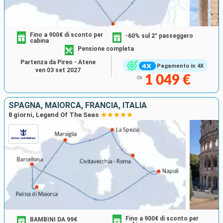
Fino a 900€ di sconto per
-60% sul 2° passeggero
cabina
Pensione completa
Partenza da Pireo - Atene
Pagamento in 4X
ven 03 set 2027
1 049 €
da
SPAGNA, MAIORCA, FRANCIA, ITALIA
8 giorni, Legend Of The Seas
Fino a 900€ di sconto per
BAMBINI DA 99€