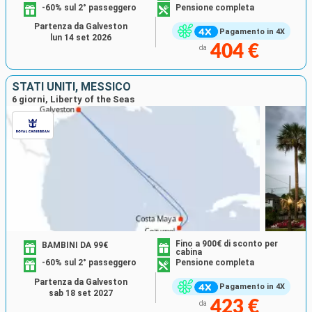
-60% sul 2° passeggero
Pensione completa
Partenza da Galveston
Pagamento in 4X
lun 14 set 2026
404 €
da
STATI UNITI, MESSICO
6 giorni, Liberty of the Seas
Fino a 900€ di sconto per
BAMBINI DA 99€
cabina
-60% sul 2° passeggero
Pensione completa
Partenza da Galveston
Pagamento in 4X
sab 18 set 2027
423 €
da