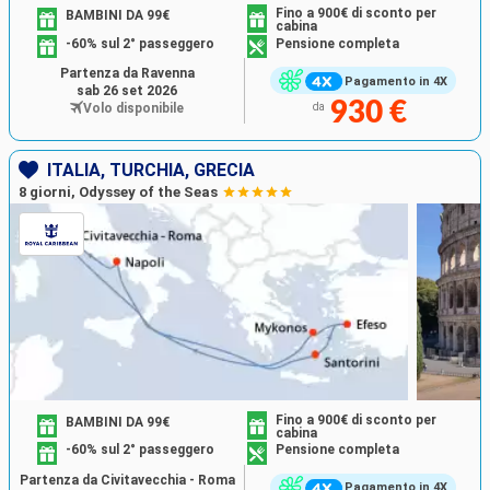
Fino a 900€ di sconto per
BAMBINI DA 99€
cabina
-60% sul 2° passeggero
Pensione completa
Partenza da Ravenna
Pagamento in 4X
sab 26 set 2026
930 €
Volo disponibile
da
ITALIA, TURCHIA, GRECIA
8 giorni, Odyssey of the Seas
Fino a 900€ di sconto per
BAMBINI DA 99€
cabina
-60% sul 2° passeggero
Pensione completa
Partenza da Civitavecchia - Roma
Pagamento in 4X