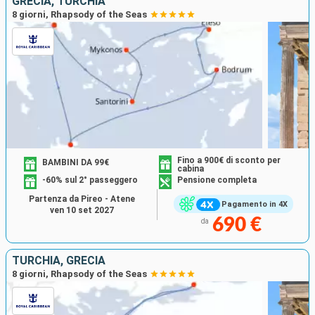
GRECIA, TURCHIA
8 giorni, Rhapsody of the Seas
Fino a 900€ di sconto per
BAMBINI DA 99€
cabina
-60% sul 2° passeggero
Pensione completa
Partenza da Pireo - Atene
Pagamento in 4X
ven 10 set 2027
690 €
da
TURCHIA, GRECIA
8 giorni, Rhapsody of the Seas