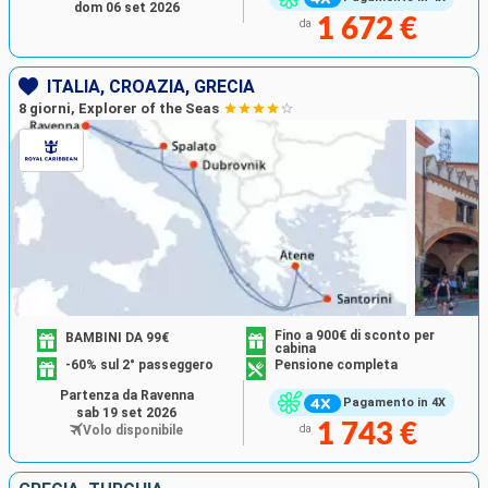
dom 06 set 2026
1 672 €
da
ITALIA, CROAZIA, GRECIA
8 giorni, Explorer of the Seas
Fino a 900€ di sconto per
BAMBINI DA 99€
cabina
-60% sul 2° passeggero
Pensione completa
Partenza da Ravenna
Pagamento in 4X
sab 19 set 2026
1 743 €
Volo disponibile
da