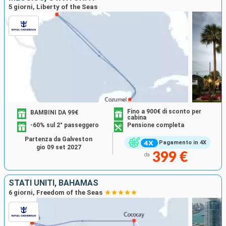
5 giorni, Liberty of the Seas
Fino a 900€ di sconto per
BAMBINI DA 99€
cabina
-60% sul 2° passeggero
Pensione completa
Partenza da Galveston
Pagamento in 4X
gio 09 set 2027
399 €
da
STATI UNITI, BAHAMAS
6 giorni, Freedom of the Seas