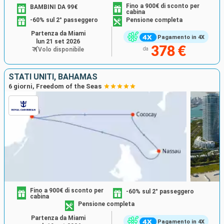
Fino a 900€ di sconto per
BAMBINI DA 99€
cabina
-60% sul 2° passeggero
Pensione completa
Partenza da Miami
Pagamento in 4X
lun 21 set 2026
378 €
Volo disponibile
da
STATI UNITI, BAHAMAS
6 giorni, Freedom of the Seas
Fino a 900€ di sconto per
-60% sul 2° passeggero
cabina
Pensione completa
Partenza da Miami
Pagamento in 4X