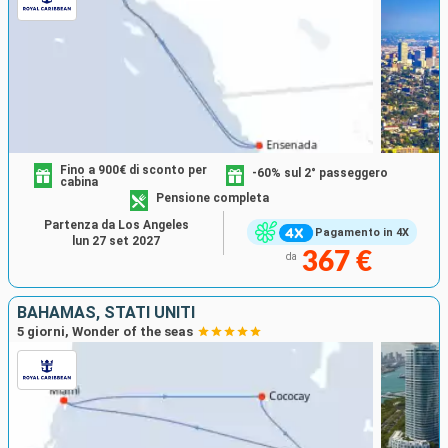
Fino a 900€ di sconto per
-60% sul 2° passeggero
cabina
Pensione completa
Partenza da Los Angeles
Pagamento in 4X
lun 27 set 2027
367 €
da
BAHAMAS, STATI UNITI
5 giorni, Wonder of the seas