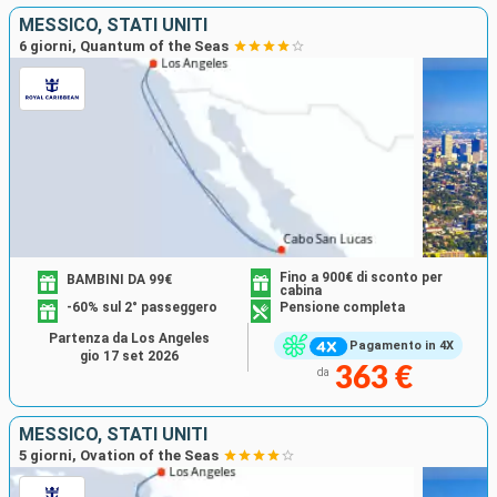
MESSICO, STATI UNITI
6 giorni, Quantum of the Seas
Fino a 900€ di sconto per
BAMBINI DA 99€
cabina
-60% sul 2° passeggero
Pensione completa
Partenza da Los Angeles
Pagamento in 4X
gio 17 set 2026
363 €
da
MESSICO, STATI UNITI
5 giorni, Ovation of the Seas