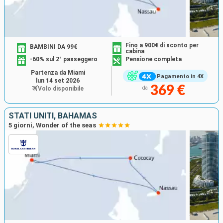
Fino a 900€ di sconto per
BAMBINI DA 99€
cabina
-60% sul 2° passeggero
Pensione completa
Partenza da Miami
Pagamento in 4X
lun 14 set 2026
369 €
Volo disponibile
da
STATI UNITI, BAHAMAS
5 giorni, Wonder of the seas