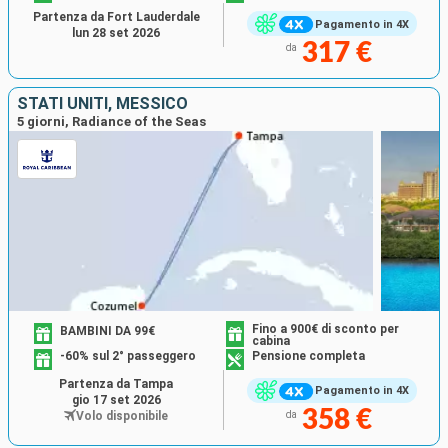
Partenza da Fort Lauderdale
Pagamento in 4X
lun 28 set 2026
317 €
da
STATI UNITI, MESSICO
5 giorni, Radiance of the Seas
Fino a 900€ di sconto per
BAMBINI DA 99€
cabina
-60% sul 2° passeggero
Pensione completa
Partenza da Tampa
Pagamento in 4X
gio 17 set 2026
358 €
Volo disponibile
da