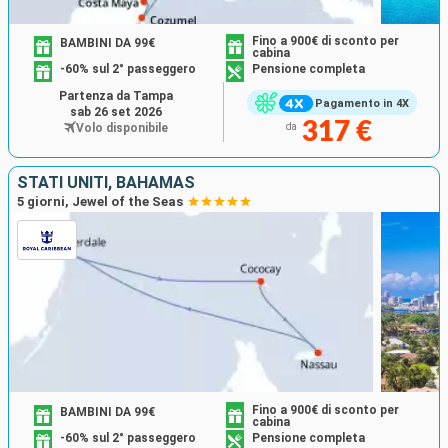
Fino a 900€ di sconto per
BAMBINI DA 99€
cabina
-60% sul 2° passeggero
Pensione completa
Partenza da Tampa
Pagamento in 4X
sab 26 set 2026
317 €
Volo disponibile
da
STATI UNITI, BAHAMAS
5 giorni, Jewel of the Seas
Fino a 900€ di sconto per
BAMBINI DA 99€
cabina
-60% sul 2° passeggero
Pensione completa