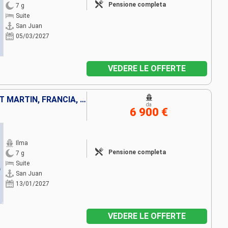
Pensione completa
7 g
Suite
San Juan
05/03/2027
VEDERE LE OFFERTE
PORTORICO, STATI UNITI, SAINT MARTIN, FRANCIA, ANGUILLA, VIRGIN GORDA
da
6 900 €
Ilma
Pensione completa
7 g
Suite
San Juan
13/01/2027
VEDERE LE OFFERTE