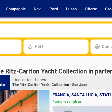
Compagnie
Navi
Porti
Lusso
Offerte
Cro
Porti
Comp
e Ritz-Carlton Yacht Collection in part
I tuoi criteri di ricerca:
ate
The Ritz-Carlton Yacht Collection - San Juan
FRANCIA, SANTA LUCIA, STATI
Pensione completa