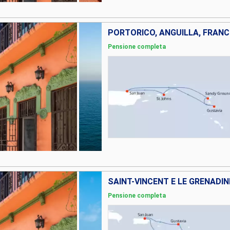
PORTORICO, ANGUILLA, FRANCI
Pensione completa
Pensione completa