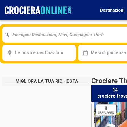
Destinazioni
Le nostre destinazioni
Mesi di partenza
Crociere Th
MIGLIORA LA TUA RICHIESTA
14
crociere
trov