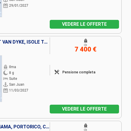
29/01/2027
VEDERE LE OFFERTE
PORTORICO, STATI UNITI, JOST VAN DYKE, ISOLE TURKS E CAICOS, BAHAMAS
da
7 400 €
Ilma
Pensione completa
8 g
Suite
San Juan
11/03/2027
VEDERE LE OFFERTE
REPUBBLICA DOMINICANA, PANAMA, PORTORICO, COLOMBIA
da