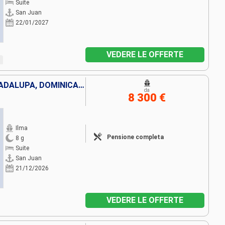
Suite
San Juan
22/01/2027
VEDERE LE OFFERTE
PORTORICO, SANTA LUCIA, GUADALUPA, DOMINICA, ANGUILLA, VIRGIN GORDA
da
8 300 €
Ilma
Pensione completa
8 g
Suite
San Juan
21/12/2026
VEDERE LE OFFERTE