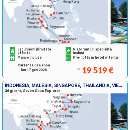
Escursioni illimitate
Ristoranti di specialità
offerte
inclusi
Mance incluse
Pre-notte in hotel offerta
Partenza da Benoa
19 519 €
da
lun 17 gen 2028
INDONESIA, MALESIA, SINGAPORE, THAILANDIA, VIETNAM, TAIWAN, CINA, GIAPPONE, COREA DEL SUD
36 giorni, Seven Seas Explorer