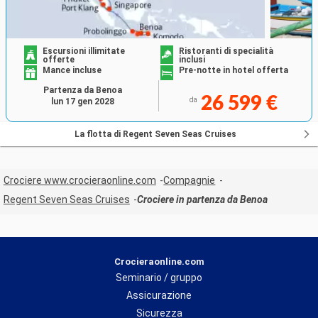
Escursioni illimitate
Ristoranti di specialità
offerte
inclusi
Mance incluse
Pre-notte in hotel offerta
Partenza da Benoa
26 599 €
da
lun 17 gen 2028
La flotta di Regent Seven Seas Cruises
Crociere www.crocieraonline.com
Compagnie
Regent Seven Seas Cruises
Crociere in partenza da Benoa
Crocieraonline.com
Seminario / gruppo
Assicurazione
Sicurezza