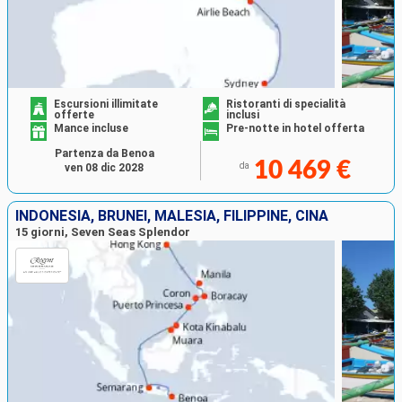
Escursioni illimitate
Ristoranti di specialità
offerte
inclusi
Mance incluse
Pre-notte in hotel offerta
Partenza da Benoa
10 469 €
da
ven 08 dic 2028
INDONESIA, BRUNEI, MALESIA, FILIPPINE, CINA
15 giorni, Seven Seas Splendor