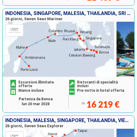
INDONESIA, SINGAPORE, MALESIA, THAILANDIA, SRI LANKA, MALDIVE, SEYCHELLES, MADAGASCAR, MAURITIUS
26 giorni, Seven Seas Mariner
Escursioni illimitate
Ristoranti di specialità
offerte
inclusi
Mance incluse
Pre-notte in hotel offerta
Partenza da Benoa
16 219 €
da
lun 20 mar 2028
INDONESIA, MALESIA, SINGAPORE, THAILANDIA, VIETNAM, CINA, TAIWAN
26 giorni, Seven Seas Explorer