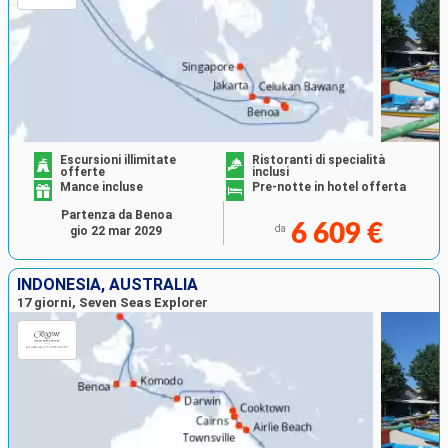
Escursioni illimitate
Ristoranti di specialità
offerte
inclusi
Mance incluse
Pre-notte in hotel offerta
Partenza da Benoa
6 609 €
da
gio 22 mar 2029
INDONESIA, AUSTRALIA
17 giorni, Seven Seas Explorer