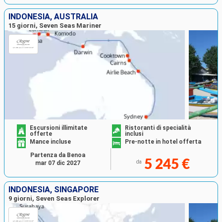
INDONESIA, AUSTRALIA
15 giorni, Seven Seas Mariner
Escursioni illimitate
Ristoranti di specialità
offerte
inclusi
Mance incluse
Pre-notte in hotel offerta
Partenza da Benoa
5 245 €
da
mar 07 dic 2027
INDONESIA, SINGAPORE
9 giorni, Seven Seas Explorer