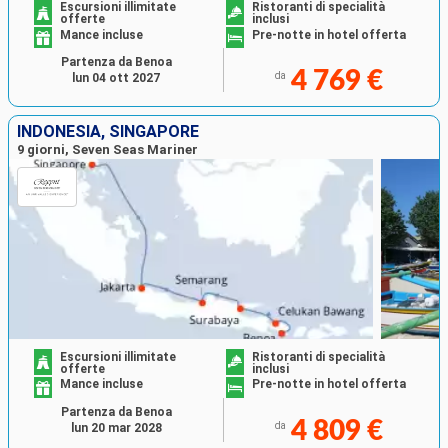
Escursioni illimitate
Ristoranti di specialità
offerte
inclusi
Mance incluse
Pre-notte in hotel offerta
Partenza da Benoa
4 769 €
da
lun 04 ott 2027
INDONESIA, SINGAPORE
9 giorni, Seven Seas Mariner
Escursioni illimitate
Ristoranti di specialità
offerte
inclusi
Mance incluse
Pre-notte in hotel offerta
Partenza da Benoa
4 809 €
da
lun 20 mar 2028