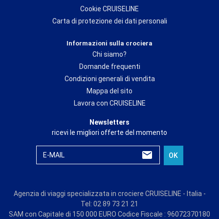
Cookie CRUISELINE
Carta di protezione dei dati personali
Informazioni sulla crociera
Chi siamo?
Domande frequenti
Condizioni generali di vendita
Mappa del sito
Lavora con CRUISELINE
Newsletters
ricevi le migliori offerte del momento
E-MAIL
OK
Agenzia di viaggi specializzata in crociere CRUISELINE - Italia -
Tel: 02 89 73 21 21
SAM con Capitale di 150 000 EURO Codice Fiscale : 96072370180