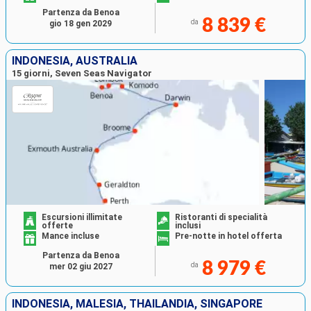
Partenza da Benoa
8 839 €
da
gio 18 gen 2029
INDONESIA, AUSTRALIA
15 giorni, Seven Seas Navigator
Escursioni illimitate
Ristoranti di specialità
offerte
inclusi
Mance incluse
Pre-notte in hotel offerta
Partenza da Benoa
8 979 €
da
mer 02 giu 2027
INDONESIA, MALESIA, THAILANDIA, SINGAPORE