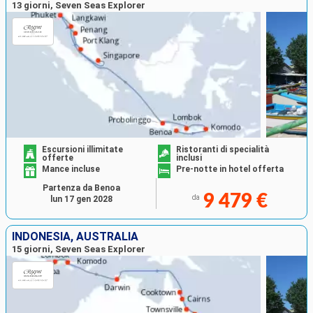
13 giorni, Seven Seas Explorer
Escursioni illimitate
Ristoranti di specialità
offerte
inclusi
Mance incluse
Pre-notte in hotel offerta
Partenza da Benoa
9 479 €
da
lun 17 gen 2028
INDONESIA, AUSTRALIA
15 giorni, Seven Seas Explorer