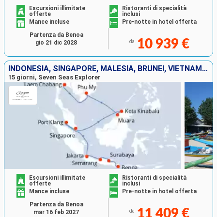
Escursioni illimitate
Ristoranti di specialità
offerte
inclusi
Mance incluse
Pre-notte in hotel offerta
Partenza da Benoa
10 939 €
da
gio 21 dic 2028
INDONESIA, SINGAPORE, MALESIA, BRUNEI, VIETNAM, THAILANDIA
15 giorni, Seven Seas Explorer
Escursioni illimitate
Ristoranti di specialità
offerte
inclusi
Mance incluse
Pre-notte in hotel offerta
Partenza da Benoa
11 409 €
da
mar 16 feb 2027