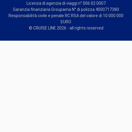
Licenza di agenzia di viaggi n° 006 02 0007
Garanzia finanziaria Groupama N° di polizza 4000717380
Responsabilità civile e penale RC RSA del valore di 10 000 000
EURO
© CRUISE LINE 2026 - all rights reserved