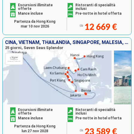
Escursioni illimitate
Ristoranti di specialità
offerte
inclusi
Mance incluse
Pre-notte in hotel offerta
Partenza da Hong Kong
12 669 €
da
mar 10 nov 2026
CINA, VIETNAM, THAILANDIA, SINGAPORE, MALESIA, INDONESIA
25 giorni, Seven Seas Splendor
Escursioni illimitate
Ristoranti di specialità
offerte
inclusi
Mance incluse
Pre-notte in hotel offerta
Partenza da Hong Kong
23 589 €
da
lun 27 nov 2028