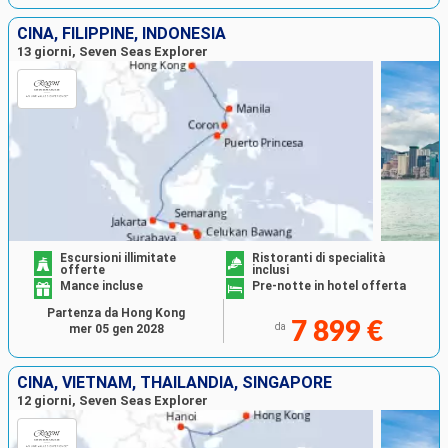
CINA, FILIPPINE, INDONESIA
13 giorni, Seven Seas Explorer
Escursioni illimitate
Ristoranti di specialità
offerte
inclusi
Mance incluse
Pre-notte in hotel offerta
Partenza da Hong Kong
7 899 €
da
mer 05 gen 2028
CINA, VIETNAM, THAILANDIA, SINGAPORE
12 giorni, Seven Seas Explorer