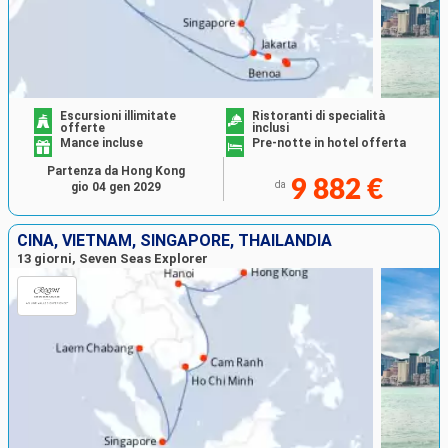
Escursioni illimitate
Ristoranti di specialità
offerte
inclusi
Mance incluse
Pre-notte in hotel offerta
Partenza da Hong Kong
9 882 €
da
gio 04 gen 2029
CINA, VIETNAM, SINGAPORE, THAILANDIA
13 giorni, Seven Seas Explorer