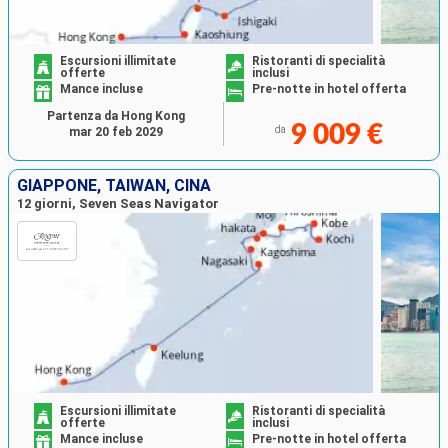
Escursioni illimitate
Ristoranti di specialità
offerte
inclusi
Mance incluse
Pre-notte in hotel offerta
Partenza da Hong Kong
9 009 €
da
mar 20 feb 2029
GIAPPONE, TAIWAN, CINA
12 giorni, Seven Seas Navigator
Escursioni illimitate
Ristoranti di specialità
offerte
inclusi
Mance incluse
Pre-notte in hotel offerta