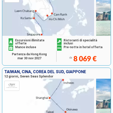
Escursioni illimitate
Ristoranti di specialità
offerte
inclusi
Mance incluse
Pre-notte in hotel offerta
Partenza da Hong Kong
8 069 €
da
mar 30 nov 2027
TAIWAN, CINA, COREA DEL SUD, GIAPPONE
12 giorni, Seven Seas Splendor