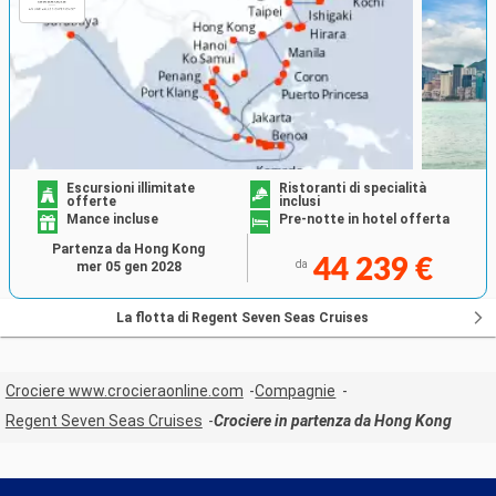
Escursioni illimitate
Ristoranti di specialità
offerte
inclusi
Mance incluse
Pre-notte in hotel offerta
Partenza da Hong Kong
44 239 €
da
mer 05 gen 2028
La flotta di Regent Seven Seas Cruises
Crociere www.crocieraonline.com
Compagnie
Regent Seven Seas Cruises
Crociere in partenza da Hong Kong