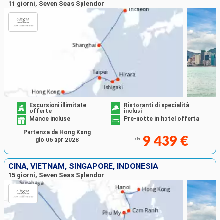
11 giorni, Seven Seas Splendor
Escursioni illimitate
Ristoranti di specialità
offerte
inclusi
Mance incluse
Pre-notte in hotel offerta
Partenza da Hong Kong
9 439 €
da
gio 06 apr 2028
CINA, VIETNAM, SINGAPORE, INDONESIA
15 giorni, Seven Seas Splendor