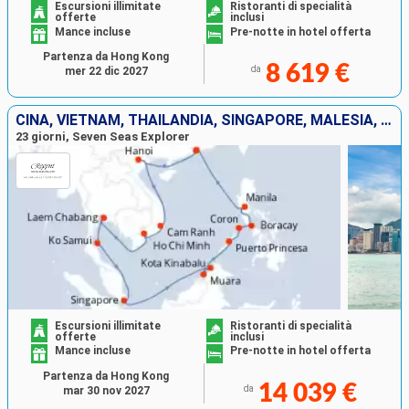
Escursioni illimitate
Ristoranti di specialità
offerte
inclusi
Mance incluse
Pre-notte in hotel offerta
Partenza da Hong Kong
8 619 €
da
mer 22 dic 2027
CINA, VIETNAM, THAILANDIA, SINGAPORE, MALESIA, BRUNEI, FILIPPINE
23 giorni, Seven Seas Explorer
Escursioni illimitate
Ristoranti di specialità
offerte
inclusi
Mance incluse
Pre-notte in hotel offerta
Partenza da Hong Kong
14 039 €
da
mar 30 nov 2027