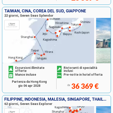
TAIWAN, CINA, COREA DEL SUD, GIAPPONE
22 giorni, Seven Seas Splendor
Escursioni illimitate
Ristoranti di specialità
offerte
inclusi
Mance incluse
Pre-notte in hotel offerta
Partenza da Hong Kong
36 369 €
da
gio 06 apr 2028
FILIPPINE, INDONESIA, MALESIA, SINGAPORE, THAILANDIA, VIETNAM, TAIWAN, CINA, COREA DEL SUD, GIAPPONE
62 giorni, Seven Seas Explorer