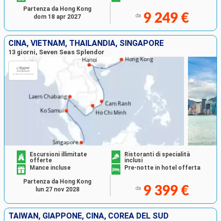
Partenza da Hong Kong
9 249 €
da
dom 18 apr 2027
CINA, VIETNAM, THAILANDIA, SINGAPORE
13 giorni, Seven Seas Splendor
Escursioni illimitate
Ristoranti di specialità
offerte
inclusi
Mance incluse
Pre-notte in hotel offerta
Partenza da Hong Kong
9 399 €
da
lun 27 nov 2028
TAIWAN, GIAPPONE, CINA, COREA DEL SUD