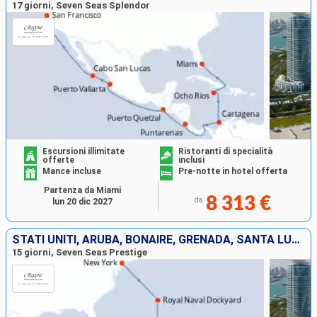
17 giorni, Seven Seas Splendor
Escursioni illimitate
Ristoranti di specialità
offerte
inclusi
Mance incluse
Pre-notte in hotel offerta
Partenza da Miami
8 313 €
da
lun 20 dic 2027
STATI UNITI, ARUBA, BONAIRE, GRENADA, SANTA LUCIA, FRANCIA, PORTORICO, REGNO UNITO
15 giorni, Seven Seas Prestige