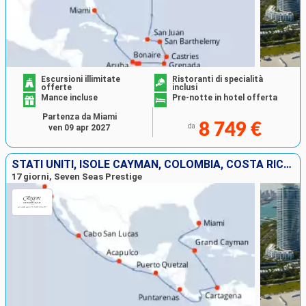
Escursioni illimitate
Ristoranti di specialità
offerte
inclusi
Mance incluse
Pre-notte in hotel offerta
Partenza da Miami
8 749 €
da
ven 09 apr 2027
STATI UNITI, ISOLE CAYMAN, COLOMBIA, COSTA RICA, GUATEMALA, MESSICO
17 giorni, Seven Seas Prestige