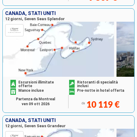
CANADA, STATI UNITI
12 giorni, Seven Seas Splendor
Escursioni illimitate
Ristoranti di specialità
offerte
inclusi
Mance incluse
Pre-notte in hotel offerta
Partenza da Montreal
10 119 €
da
ven 09 ott 2026
CANADA, STATI UNITI
12 giorni, Seven Seas Grandeur