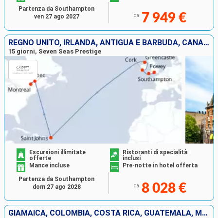
Partenza da Southampton
7 949 €
da
ven 27 ago 2027
REGNO UNITO, IRLANDA, ANTIGUA E BARBUDA, CANADA
15 giorni, Seven Seas Prestige
Escursioni illimitate
Ristoranti di specialità
offerte
inclusi
Mance incluse
Pre-notte in hotel offerta
Partenza da Southampton
8 028 €
da
dom 27 ago 2028
GIAMAICA, COLOMBIA, COSTA RICA, GUATEMALA, MESSICO, STATI UNITI