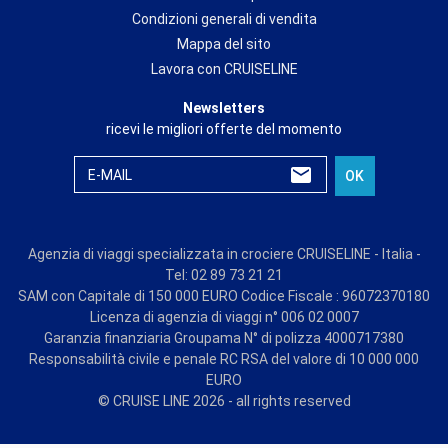
Condizioni generali di vendita
Mappa del sito
Lavora con CRUISELINE
Newsletters
ricevi le migliori offerte del momento
E-MAIL
OK
Agenzia di viaggi specializzata in crociere CRUISELINE - Italia -
Tel: 02 89 73 21 21
SAM con Capitale di 150 000 EURO Codice Fiscale : 96072370180
Licenza di agenzia di viaggi n° 006 02 0007
Garanzia finanziaria Groupama N° di polizza 4000717380
Responsabilità civile e penale RC RSA del valore di 10 000 000
EURO
© CRUISE LINE 2026 - all rights reserved