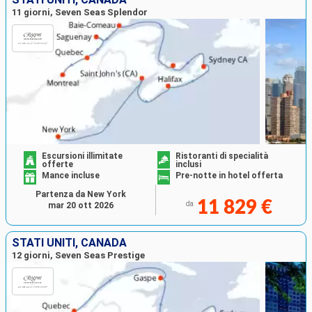
11 giorni, Seven Seas Splendor
Escursioni illimitate
Ristoranti di specialità
offerte
inclusi
Mance incluse
Pre-notte in hotel offerta
Partenza da New York
11 829 €
da
mar 20 ott 2026
STATI UNITI, CANADA
12 giorni, Seven Seas Prestige