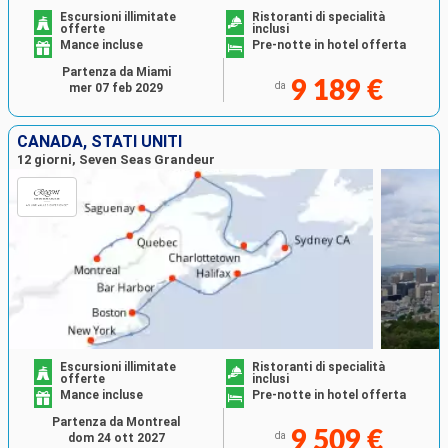
Escursioni illimitate
Ristoranti di specialità
offerte
inclusi
Mance incluse
Pre-notte in hotel offerta
Partenza da Miami
9 189 €
da
mer 07 feb 2029
CANADA, STATI UNITI
12 giorni, Seven Seas Grandeur
Escursioni illimitate
Ristoranti di specialità
offerte
inclusi
Mance incluse
Pre-notte in hotel offerta
Partenza da Montreal
9 509 €
da
dom 24 ott 2027