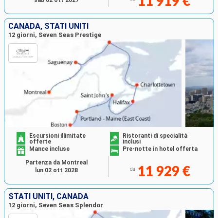
11 919 €
sab 02 ott 2027
CANADA, STATI UNITI
12 giorni, Seven Seas Prestige
Escursioni illimitate
Ristoranti di specialità
offerte
inclusi
Mance incluse
Pre-notte in hotel offerta
Partenza da Montreal
11 929 €
da
lun 02 ott 2028
STATI UNITI, CANADA
12 giorni, Seven Seas Splendor