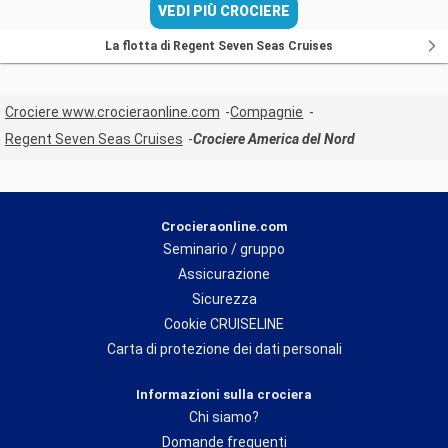
VEDI PIÙ CROCIERE
La flotta di Regent Seven Seas Cruises
Crociere www.crocieraonline.com
Compagnie
Regent Seven Seas Cruises
Crociere America del Nord
Crocieraonline.com
Seminario / gruppo
Assicurazione
Sicurezza
Cookie CRUISELINE
Carta di protezione dei dati personali
Informazioni sulla crociera
Chi siamo?
Domande frequenti