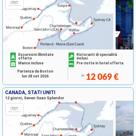
Escursioni illimitate
Ristoranti di specialità
offerte
inclusi
Mance incluse
Pre-notte in hotel offerta
Partenza da Boston
12 069 €
da
lun 28 set 2026
CANADA, STATI UNITI
12 giorni, Seven Seas Splendor