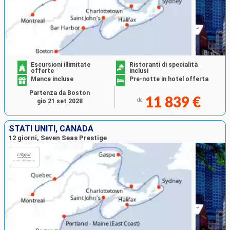
Escursioni illimitate
Ristoranti di specialità
offerte
inclusi
Mance incluse
Pre-notte in hotel offerta
Partenza da Boston
11 839 €
da
gio 21 set 2028
STATI UNITI, CANADA
12 giorni, Seven Seas Prestige