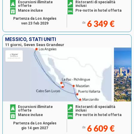
Escursioni illimitate
Ristoranti di specialità
offerte
inclusi
Mance incluse
Pre-notte in hotel offerta
Partenza da Los Angeles
6 349 €
da
ven 23 feb 2029
MESSICO, STATI UNITI
11 giorni, Seven Seas Grandeur
Escursioni illimitate
Ristoranti di specialità
offerte
inclusi
Mance incluse
Pre-notte in hotel offerta
Partenza da Los Angeles
6 609 €
da
gio 14 gen 2027