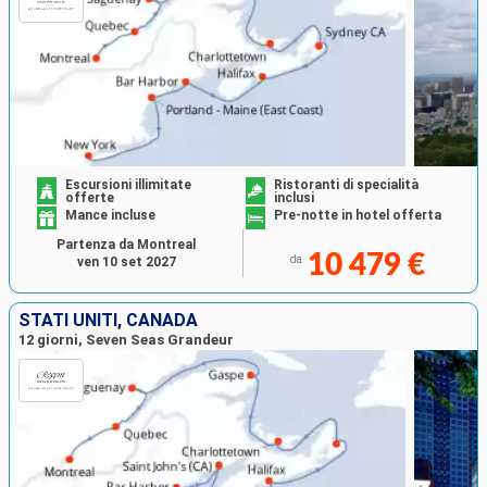
Escursioni illimitate
Ristoranti di specialità
offerte
inclusi
Mance incluse
Pre-notte in hotel offerta
Partenza da Montreal
10 479 €
da
ven 10 set 2027
STATI UNITI, CANADA
12 giorni, Seven Seas Grandeur