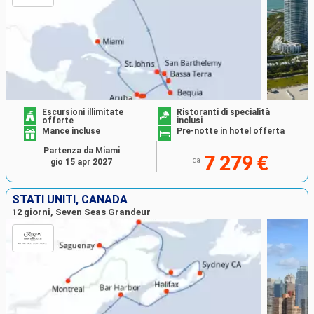
Escursioni illimitate
Ristoranti di specialità
offerte
inclusi
Mance incluse
Pre-notte in hotel offerta
Partenza da Miami
7 279 €
da
gio 15 apr 2027
STATI UNITI, CANADA
12 giorni, Seven Seas Grandeur