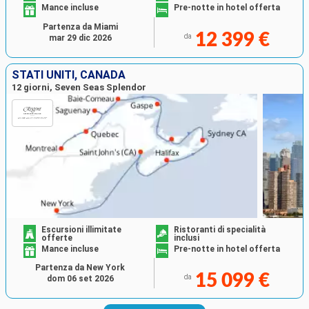
Mance incluse
Pre-notte in hotel offerta
Partenza da Miami
12 399 €
da
mar 29 dic 2026
STATI UNITI, CANADA
12 giorni, Seven Seas Splendor
Escursioni illimitate
Ristoranti di specialità
offerte
inclusi
Mance incluse
Pre-notte in hotel offerta
Partenza da New York
15 099 €
da
dom 06 set 2026