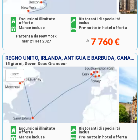
Escursioni illimitate
Ristoranti di specialità
offerte
inclusi
Mance incluse
Pre-notte in hotel offerta
Partenza da New York
7 760 €
da
mar 21 set 2027
REGNO UNITO, IRLANDA, ANTIGUA E BARBUDA, CANADA
15 giorni, Seven Seas Grandeur
Escursioni illimitate
Ristoranti di specialità
offerte
inclusi
Mance incluse
Pre-notte in hotel offerta