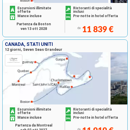
Escursioni illimitate
Ristoranti di specialità
offerte
inclusi
Mance incluse
Pre-notte in hotel offerta
Partenza da Boston
11 839 €
da
ven 13 ott 2028
CANADA, STATI UNITI
12 giorni, Seven Seas Grandeur
Escursioni illimitate
Ristoranti di specialità
offerte
inclusi
Mance incluse
Pre-notte in hotel offerta
Partenza da Montreal
da