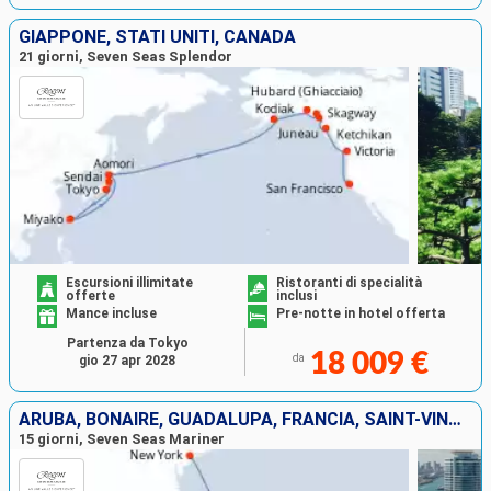
GIAPPONE, STATI UNITI, CANADA
21 giorni, Seven Seas Splendor
Escursioni illimitate
Ristoranti di specialità
offerte
inclusi
Mance incluse
Pre-notte in hotel offerta
Partenza da Tokyo
18 009 €
da
gio 27 apr 2028
ARUBA, BONAIRE, GUADALUPA, FRANCIA, SAINT-VINCENT E LE GRENADINE, STATI UNITI
15 giorni, Seven Seas Mariner