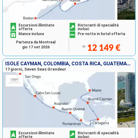
Escursioni illimitate
Ristoranti di specialità
offerte
inclusi
Mance incluse
Pre-notte in hotel offerta
Partenza da Montreal
12 149 €
da
gio 17 set 2026
ISOLE CAYMAN, COLOMBIA, COSTA RICA, GUATEMALA, MESSICO, STATI UNITI
17 giorni, Seven Seas Grandeur
Escursioni illimitate
Ristoranti di specialità
offerte
inclusi