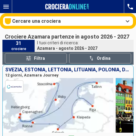
Cercare una crociera
Crociere Azamara partenze in agosto 2026 - 2027
31
I tuoi criteri di ricerca:
Azamara - agosto 2026 - 2027
crociere
Le nostre destinazioni
Filtra
Ordina
Mesi di partenza
SVEZIA, ESTONIA, LETTONIA, LITUANIA, POLONIA, DANIMARCA
12 giorni, Azamara Journey
Porti
Compagnie
Ricerca