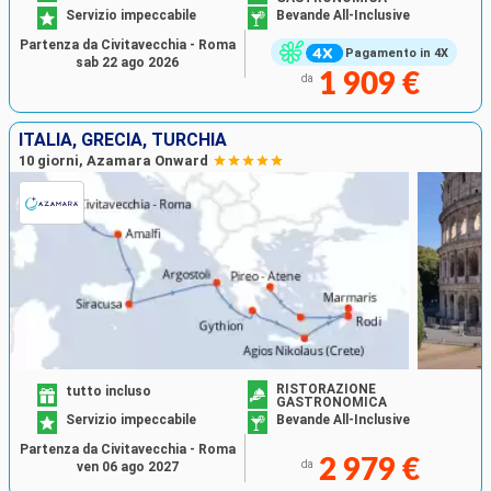
Servizio impeccabile
Bevande All-Inclusive
Partenza da Civitavecchia - Roma
Pagamento in 4X
sab 22 ago 2026
1 909 €
da
ITALIA, GRECIA, TURCHIA
10 giorni, Azamara Onward
RISTORAZIONE
tutto incluso
GASTRONOMICA
Servizio impeccabile
Bevande All-Inclusive
Partenza da Civitavecchia - Roma
2 979 €
da
ven 06 ago 2027