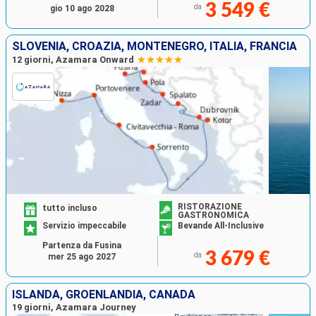
3 549 €
da
gio 10 ago 2028
SLOVENIA, CROAZIA, MONTENEGRO, ITALIA, FRANCIA
12 giorni, Azamara Onward
RISTORAZIONE
tutto incluso
GASTRONOMICA
Servizio impeccabile
Bevande All-Inclusive
Partenza da Fusina
3 679 €
da
mer 25 ago 2027
ISLANDA, GROENLANDIA, CANADA
19 giorni, Azamara Journey