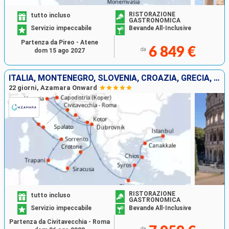
RISTORAZIONE
tutto incluso
GASTRONOMICA
Servizio impeccabile
Bevande All-Inclusive
Partenza da Pireo - Atene
6 849 €
da
dom 15 ago 2027
ITALIA, MONTENEGRO, SLOVENIA, CROAZIA, GRECIA, TURCHIA
22 giorni, Azamara Onward
RISTORAZIONE
tutto incluso
GASTRONOMICA
Servizio impeccabile
Bevande All-Inclusive
Partenza da Civitavecchia - Roma
da