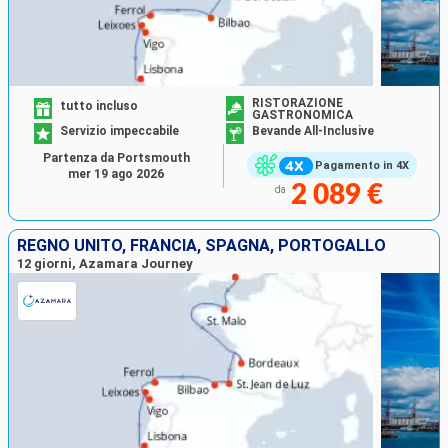
RISTORAZIONE
tutto incluso
GASTRONOMICA
Servizio impeccabile
Bevande All-Inclusive
Partenza da Portsmouth
Pagamento in 4X
mer 19 ago 2026
2 089 €
da
REGNO UNITO, FRANCIA, SPAGNA, PORTOGALLO
12 giorni, Azamara Journey