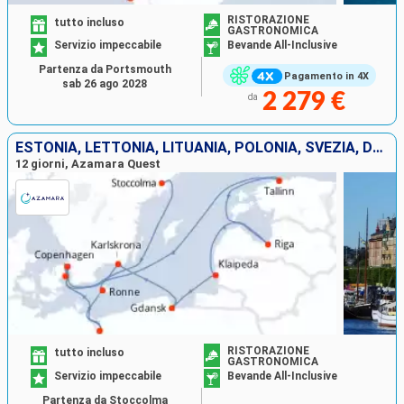
RISTORAZIONE
tutto incluso
GASTRONOMICA
Servizio impeccabile
Bevande All-Inclusive
Partenza da Portsmouth
Pagamento in 4X
sab 26 ago 2028
2 279 €
da
ESTONIA, LETTONIA, LITUANIA, POLONIA, SVEZIA, DANIMARCA
12 giorni, Azamara Quest
RISTORAZIONE
tutto incluso
GASTRONOMICA
Servizio impeccabile
Bevande All-Inclusive
Partenza da Stoccolma