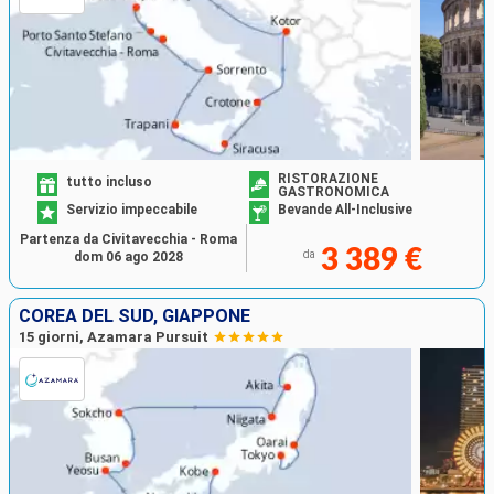
RISTORAZIONE
tutto incluso
GASTRONOMICA
Servizio impeccabile
Bevande All-Inclusive
Partenza da Civitavecchia - Roma
3 389 €
da
dom 06 ago 2028
COREA DEL SUD, GIAPPONE
15 giorni, Azamara Pursuit