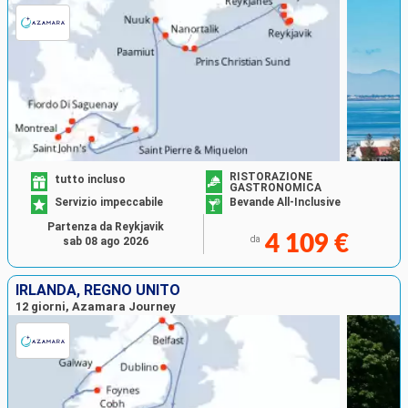
RISTORAZIONE
tutto incluso
GASTRONOMICA
Servizio impeccabile
Bevande All-Inclusive
Partenza da Reykjavik
4 109 €
da
sab 08 ago 2026
IRLANDA, REGNO UNITO
12 giorni, Azamara Journey