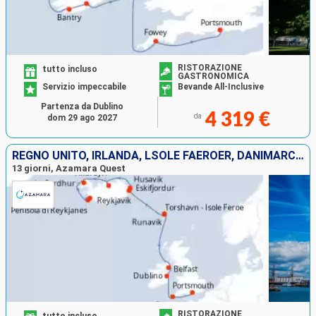
RISTORAZIONE
tutto incluso
GASTRONOMICA
Servizio impeccabile
Bevande All-Inclusive
Partenza da Dublino
4 319 €
da
dom 29 ago 2027
REGNO UNITO, IRLANDA, LSOLE FAERÖER, DANIMARCA, ISLANDA
13 giorni, Azamara Quest
RISTORAZIONE
tutto incluso