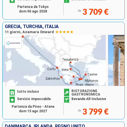
Partenza da Tokyo
3 709 €
da
dom 06 ago 2028
GRECIA, TURCHIA, ITALIA
11 giorni, Azamara Onward
RISTORAZIONE
tutto incluso
GASTRONOMICA
Servizio impeccabile
Bevande All-Inclusive
Partenza da Pireo - Atene
3 799 €
da
dom 15 ago 2027
DANIMARCA, IRLANDA, REGNO UNITO