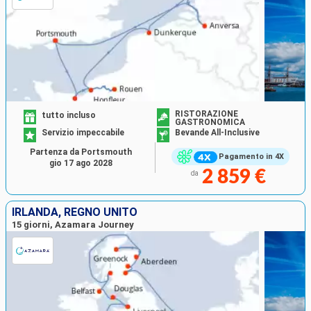
RISTORAZIONE
tutto incluso
GASTRONOMICA
Servizio impeccabile
Bevande All-Inclusive
Partenza da Portsmouth
Pagamento in 4X
gio 17 ago 2028
2 859 €
da
IRLANDA, REGNO UNITO
15 giorni, Azamara Journey