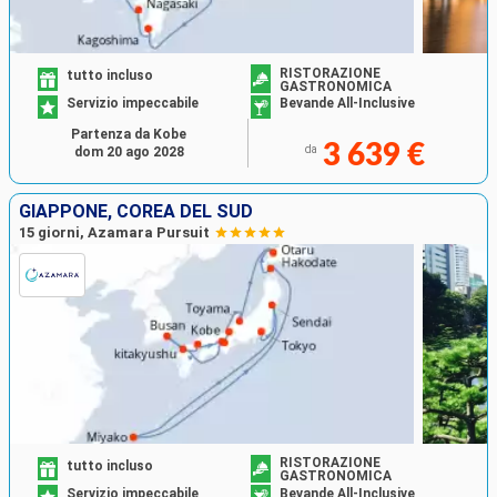
RISTORAZIONE
tutto incluso
GASTRONOMICA
Servizio impeccabile
Bevande All-Inclusive
Partenza da Kobe
3 639 €
da
dom 20 ago 2028
GIAPPONE, COREA DEL SUD
15 giorni, Azamara Pursuit
RISTORAZIONE
tutto incluso
GASTRONOMICA
Servizio impeccabile
Bevande All-Inclusive