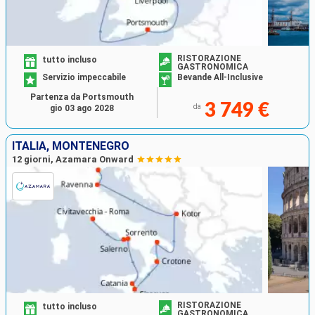
RISTORAZIONE
tutto incluso
GASTRONOMICA
Servizio impeccabile
Bevande All-Inclusive
Partenza da Portsmouth
3 749 €
da
gio 03 ago 2028
ITALIA, MONTENEGRO
12 giorni, Azamara Onward
RISTORAZIONE
tutto incluso
GASTRONOMICA