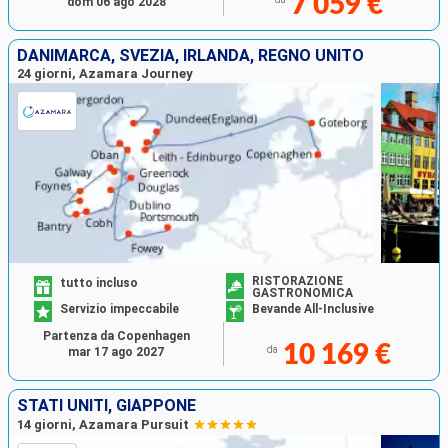
7 059 €
dom 06 ago 2028
DANIMARCA, SVEZIA, IRLANDA, REGNO UNITO
24 giorni, Azamara Journey
RISTORAZIONE
tutto incluso
GASTRONOMICA
Servizio impeccabile
Bevande All-Inclusive
Partenza da Copenhagen
10 169 €
da
mar 17 ago 2027
STATI UNITI, GIAPPONE
14 giorni, Azamara Pursuit