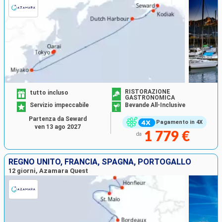
RISTORAZIONE
tutto incluso
GASTRONOMICA
Servizio impeccabile
Bevande All-Inclusive
Partenza da Seward
Pagamento in 4X
ven 13 ago 2027
1 779 €
da
REGNO UNITO, FRANCIA, SPAGNA, PORTOGALLO
12 giorni, Azamara Quest