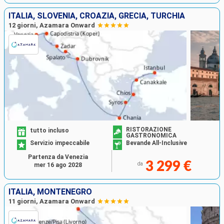
ITALIA, SLOVENIA, CROAZIA, GRECIA, TURCHIA
12 giorni, Azamara Onward
RISTORAZIONE
tutto incluso
GASTRONOMICA
Servizio impeccabile
Bevande All-Inclusive
Partenza da Venezia
3 299 €
da
mer 16 ago 2028
ITALIA, MONTENEGRO
11 giorni, Azamara Onward