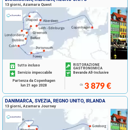
13 giorni, Azamara Quest
RISTORAZIONE
tutto incluso
GASTRONOMICA
Servizio impeccabile
Bevande All-Inclusive
Partenza da Copenhagen
3 879 €
da
lun 21 ago 2028
DANIMARCA, SVEZIA, REGNO UNITO, IRLANDA
13 giorni, Azamara Journey