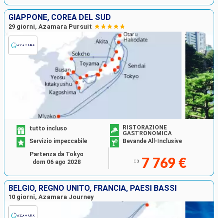
GIAPPONE, COREA DEL SUD
29 giorni, Azamara Pursuit
RISTORAZIONE
tutto incluso
GASTRONOMICA
Servizio impeccabile
Bevande All-Inclusive
Partenza da Tokyo
7 769 €
da
dom 06 ago 2028
BELGIO, REGNO UNITO, FRANCIA, PAESI BASSI
10 giorni, Azamara Journey