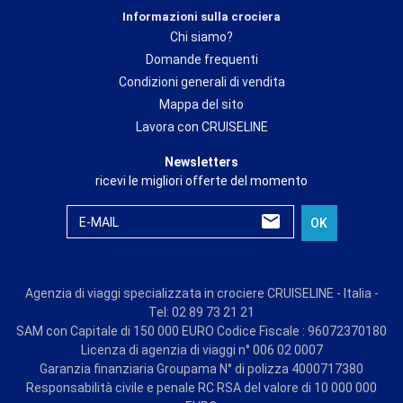
Informazioni sulla crociera
Chi siamo?
Domande frequenti
Condizioni generali di vendita
Mappa del sito
Lavora con CRUISELINE
Newsletters
ricevi le migliori offerte del momento
E-MAIL
OK
Agenzia di viaggi specializzata in crociere CRUISELINE - Italia -
Tel: 02 89 73 21 21
SAM con Capitale di 150 000 EURO Codice Fiscale : 96072370180
Licenza di agenzia di viaggi n° 006 02 0007
Garanzia finanziaria Groupama N° di polizza 4000717380
Responsabilità civile e penale RC RSA del valore di 10 000 000