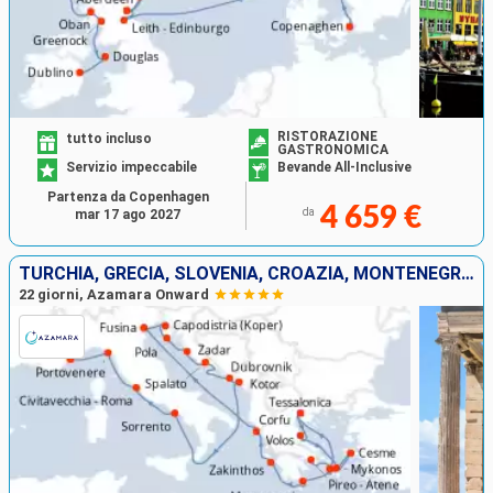
RISTORAZIONE
tutto incluso
GASTRONOMICA
Servizio impeccabile
Bevande All-Inclusive
Partenza da Copenhagen
4 659 €
da
mar 17 ago 2027
TURCHIA, GRECIA, SLOVENIA, CROAZIA, MONTENEGRO, ITALIA, FRANCIA
22 giorni, Azamara Onward