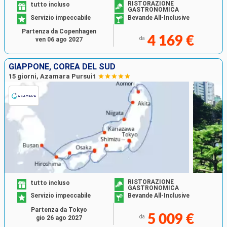
RISTORAZIONE
tutto incluso
GASTRONOMICA
Servizio impeccabile
Bevande All-Inclusive
Partenza da Copenhagen
4 169 €
da
ven 06 ago 2027
GIAPPONE, COREA DEL SUD
15 giorni, Azamara Pursuit
RISTORAZIONE
tutto incluso
GASTRONOMICA
Servizio impeccabile
Bevande All-Inclusive
Partenza da Tokyo
5 009 €
da
gio 26 ago 2027