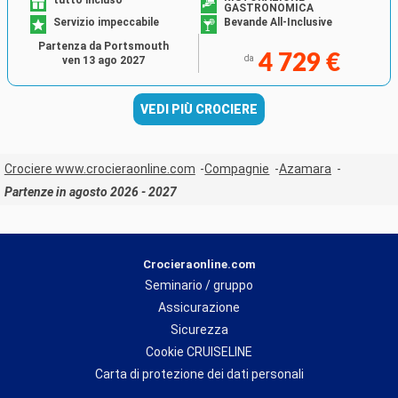
GASTRONOMICA
Servizio impeccabile
Bevande All-Inclusive
Partenza da Portsmouth
4 729 €
da
ven 13 ago 2027
VEDI PIÙ CROCIERE
Crociere www.crocieraonline.com
Compagnie
Azamara
Partenze in agosto 2026 - 2027
Crocieraonline.com
Seminario / gruppo
Assicurazione
Sicurezza
Cookie CRUISELINE
Carta di protezione dei dati personali