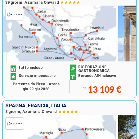
39 giorni, Azamara Onward
RISTORAZIONE
tutto incluso
GASTRONOMICA
Servizio impeccabile
Bevande All-Inclusive
Partenza da Pireo - Atene
13 109 €
da
gio 29 giu 2028
SPAGNA, FRANCIA, ITALIA
8 giorni, Azamara Onward