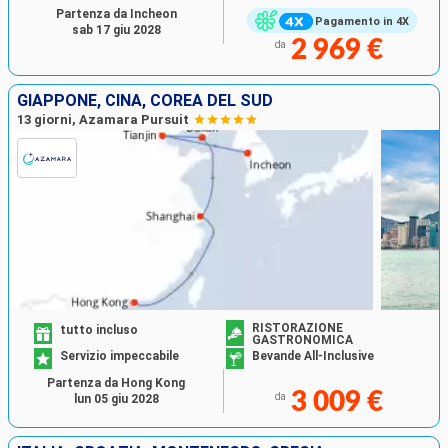
Partenza da Incheon
Pagamento in 4X
sab 17 giu 2028
2 969 €
da
GIAPPONE, CINA, COREA DEL SUD
13 giorni, Azamara Pursuit
RISTORAZIONE
tutto incluso
GASTRONOMICA
Servizio impeccabile
Bevande All-Inclusive
Partenza da Hong Kong
3 009 €
da
lun 05 giu 2028