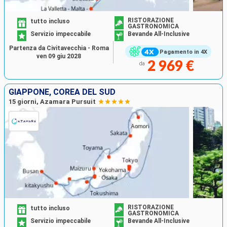
RISTORAZIONE
tutto incluso
GASTRONOMICA
Servizio impeccabile
Bevande All-Inclusive
Partenza da Civitavecchia - Roma
Pagamento in 4X
ven 09 giu 2028
2 969 €
da
GIAPPONE, COREA DEL SUD
15 giorni, Azamara Pursuit
RISTORAZIONE
tutto incluso
GASTRONOMICA
Servizio impeccabile
Bevande All-Inclusive