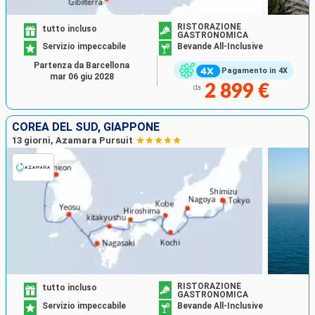
RISTORAZIONE
tutto incluso
GASTRONOMICA
Servizio impeccabile
Bevande All-Inclusive
Partenza da Barcellona
Pagamento in 4X
mar 06 giu 2028
2 899 €
da
COREA DEL SUD, GIAPPONE
13 giorni, Azamara Pursuit
RISTORAZIONE
tutto incluso
GASTRONOMICA
Servizio impeccabile
Bevande All-Inclusive