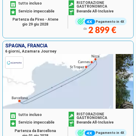
RISTORAZIONE
tutto incluso
GASTRONOMICA
Servizio impeccabile
Bevande All-Inclusive
Partenza da Pireo - Atene
Pagamento in 4X
gio 29 giu 2028
2 899 €
da
SPAGNA, FRANCIA
6 giorni, Azamara Journey
RISTORAZIONE
tutto incluso
GASTRONOMICA
Servizio impeccabile
Bevande All-Inclusive
Partenza da Barcellona
Pagamento in 4X
gio 01 giu 2028