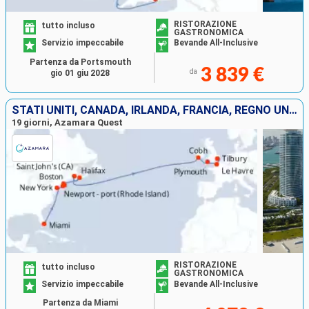
RISTORAZIONE
tutto incluso
GASTRONOMICA
Servizio impeccabile
Bevande All-Inclusive
Partenza da Portsmouth
3 839 €
da
gio 01 giu 2028
STATI UNITI, CANADA, IRLANDA, FRANCIA, REGNO UNITO
19 giorni, Azamara Quest
RISTORAZIONE
tutto incluso
GASTRONOMICA
Servizio impeccabile
Bevande All-Inclusive
Partenza da Miami