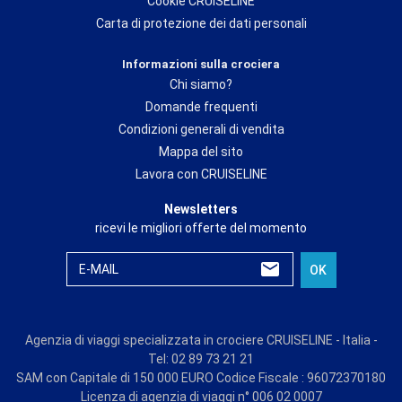
Cookie CRUISELINE
Carta di protezione dei dati personali
Informazioni sulla crociera
Chi siamo?
Domande frequenti
Condizioni generali di vendita
Mappa del sito
Lavora con CRUISELINE
Newsletters
ricevi le migliori offerte del momento
E-MAIL
OK
Agenzia di viaggi specializzata in crociere CRUISELINE - Italia -
Tel: 02 89 73 21 21
SAM con Capitale di 150 000 EURO Codice Fiscale : 96072370180
Licenza di agenzia di viaggi n° 006 02 0007