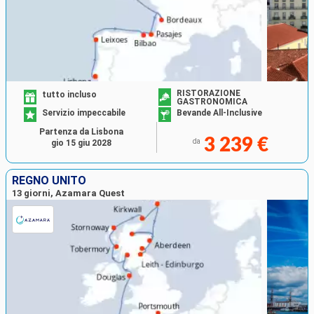
RISTORAZIONE
tutto incluso
GASTRONOMICA
Servizio impeccabile
Bevande All-Inclusive
Partenza da Lisbona
3 239 €
da
gio 15 giu 2028
REGNO UNITO
13 giorni, Azamara Quest