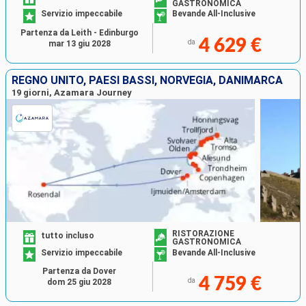
GASTRONOMICA
Servizio impeccabile
Bevande All-Inclusive
Partenza da Leith - Edinburgo
4 629 €
da
mar 13 giu 2028
REGNO UNITO, PAESI BASSI, NORVEGIA, DANIMARCA
19 giorni, Azamara Journey
RISTORAZIONE
tutto incluso
GASTRONOMICA
Servizio impeccabile
Bevande All-Inclusive
Partenza da Dover
4 759 €
da
dom 25 giu 2028