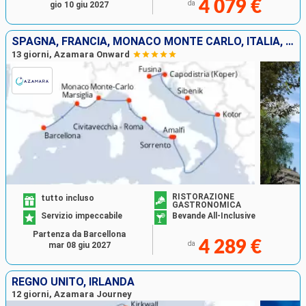
4 079 €
da
gio 10 giu 2027
SPAGNA, FRANCIA, MONACO MONTE CARLO, ITALIA, MONTENEGRO, CROAZIA, SLOVENIA
13 giorni, Azamara Onward
RISTORAZIONE
tutto incluso
GASTRONOMICA
Servizio impeccabile
Bevande All-Inclusive
Partenza da Barcellona
4 289 €
da
mar 08 giu 2027
REGNO UNITO, IRLANDA
12 giorni, Azamara Journey