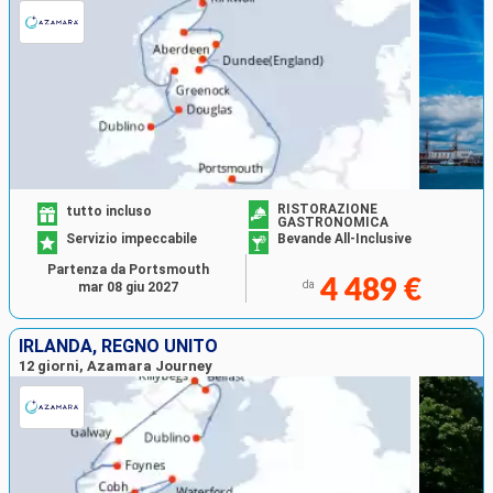
RISTORAZIONE
tutto incluso
GASTRONOMICA
Servizio impeccabile
Bevande All-Inclusive
Partenza da Portsmouth
4 489 €
da
mar 08 giu 2027
IRLANDA, REGNO UNITO
12 giorni, Azamara Journey