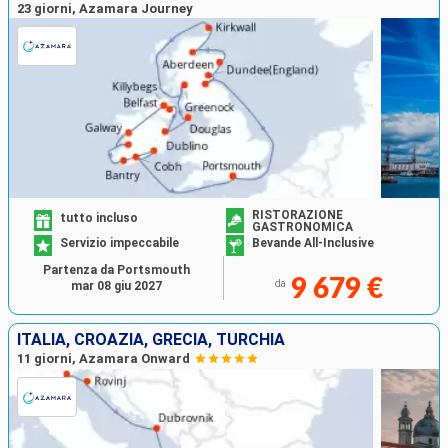
23 giorni, Azamara Journey
RISTORAZIONE
tutto incluso
GASTRONOMICA
Servizio impeccabile
Bevande All-Inclusive
Partenza da Portsmouth
9 679 €
da
mar 08 giu 2027
ITALIA, CROAZIA, GRECIA, TURCHIA
11 giorni, Azamara Onward