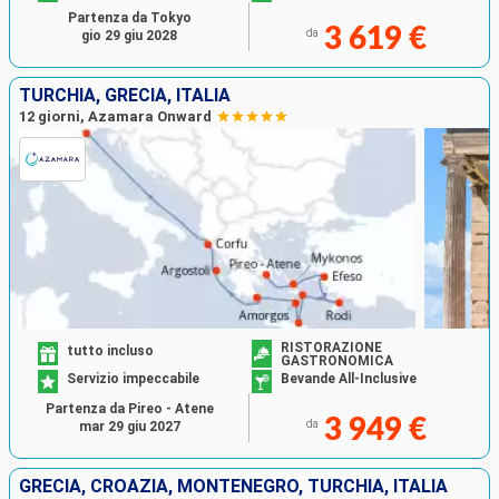
Partenza da Tokyo
3 619 €
da
gio 29 giu 2028
TURCHIA, GRECIA, ITALIA
12 giorni, Azamara Onward
RISTORAZIONE
tutto incluso
GASTRONOMICA
Servizio impeccabile
Bevande All-Inclusive
Partenza da Pireo - Atene
3 949 €
da
mar 29 giu 2027
GRECIA, CROAZIA, MONTENEGRO, TURCHIA, ITALIA