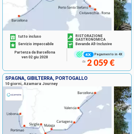
RISTORAZIONE
tutto incluso
GASTRONOMICA
Servizio impeccabile
Bevande All-Inclusive
Partenza da Barcellona
Pagamento in 4X
ven 02 giu 2028
2 059 €
da
SPAGNA, GIBILTERRA, PORTOGALLO
10 giorni, Azamara Journey