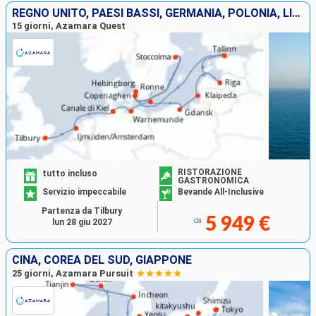
REGNO UNITO, PAESI BASSI, GERMANIA, POLONIA, LITUANIA, LETTONIA, ESTONIA, SVEZIA, DANIMARCA
15 giorni, Azamara Quest
RISTORAZIONE
tutto incluso
GASTRONOMICA
Servizio impeccabile
Bevande All-Inclusive
Partenza da Tilbury
5 949 €
da
lun 28 giu 2027
CINA, COREA DEL SUD, GIAPPONE
25 giorni, Azamara Pursuit