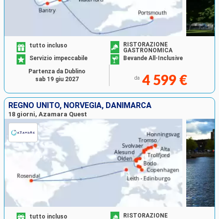
RISTORAZIONE
tutto incluso
GASTRONOMICA
Servizio impeccabile
Bevande All-Inclusive
Partenza da Dublino
4 599 €
da
sab 19 giu 2027
REGNO UNITO, NORVEGIA, DANIMARCA
18 giorni, Azamara Quest
RISTORAZIONE
tutto incluso