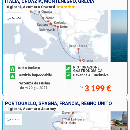
ITALIA, CROAZIA, MONTENEGRO, GRECIA
10 giorni, Azamara Onward
RISTORAZIONE
tutto incluso
GASTRONOMICA
Servizio impeccabile
Bevande All-Inclusive
Partenza da Fusina
3 199 €
da
dom 20 giu 2027
PORTOGALLO, SPAGNA, FRANCIA, REGNO UNITO
11 giorni, Azamara Journey