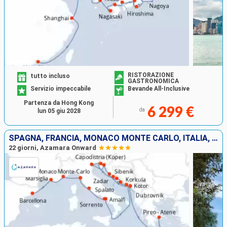
RISTORAZIONE
tutto incluso
GASTRONOMICA
Servizio impeccabile
Bevande All-Inclusive
Partenza da Hong Kong
6 299 €
da
lun 05 giu 2028
SPAGNA, FRANCIA, MONACO MONTE CARLO, ITALIA, CROAZIA, SLOVENIA, MONTENEGRO, GRECIA
22 giorni, Azamara Onward