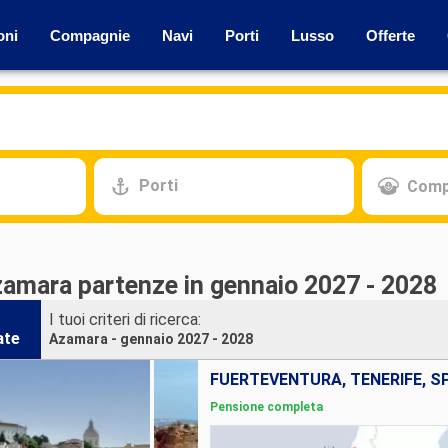
oni
Compagnie
Navi
Porti
Lusso
Offerte
Porti
Comp
zamara partenze in gennaio 2027 - 2028
I tuoi criteri di ricerca:
ate
Azamara - gennaio 2027 - 2028
Pensione completa