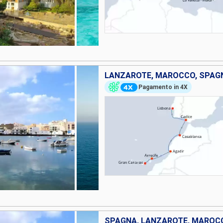
LANZAROTE, MAROCCO, SPAG
Pagamento in 4X
SPAGNA, LANZAROTE, MAROC