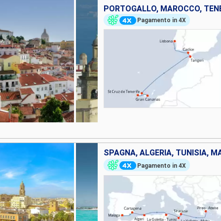
PORTOGALLO, MAROCCO, TENE
Pagamento in 4X
SPAGNA, ALGERIA, TUNISIA, MA
Pagamento in 4X