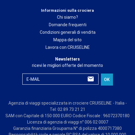
Informazioni sulla crociera
Chi siamo?
Domande frequenti
Condizioni generali di vendita
Mappa del sito
Lavora con CRUISELINE
Newsletters
ricevi le migliori offerte del momento
E-MAIL
OK
Agenzia di viaggi specializzata in crociere CRUISELINE - Italia -
Tel: 02 89 73 21 21
SAM con Capitale di 150 000 EURO Codice Fiscale : 96072370180
Licenza di agenzia di viaggi n° 006 02 0007
Garanzia finanziaria Groupama N° di polizza 4000717380
Responsabilità civile e penale RC RSA del valore di 10 000 000