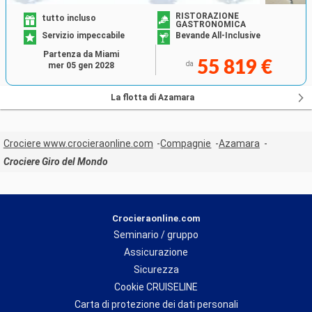
RISTORAZIONE
tutto incluso
GASTRONOMICA
Servizio impeccabile
Bevande All-Inclusive
Partenza da Miami
55 819 €
da
mer 05 gen 2028
La flotta di Azamara
Crociere www.crocieraonline.com
Compagnie
Azamara
Crociere Giro del Mondo
Crocieraonline.com
Seminario / gruppo
Assicurazione
Sicurezza
Cookie CRUISELINE
Carta di protezione dei dati personali