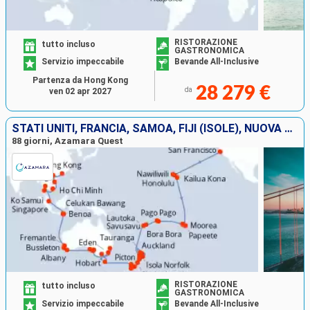
RISTORAZIONE
tutto incluso
GASTRONOMICA
Servizio impeccabile
Bevande All-Inclusive
Partenza da Hong Kong
28 279 €
da
ven 02 apr 2027
STATI UNITI, FRANCIA, SAMOA, FIJI (ISOLE), NUOVA ZELANDA, AUSTRALIA, INDONESIA, SINGAPORE, THAILANDIA, VIETNAM, CINA
88 giorni, Azamara Quest
RISTORAZIONE
tutto incluso
GASTRONOMICA
Servizio impeccabile
Bevande All-Inclusive