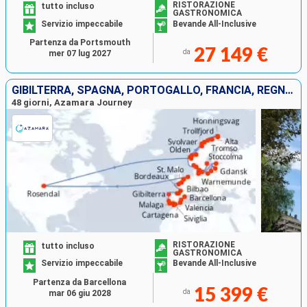
RISTORAZIONE
tutto incluso
GASTRONOMICA
Servizio impeccabile
Bevande All-Inclusive
Partenza da Portsmouth
27 149 €
da
mer 07 lug 2027
GIBILTERRA, SPAGNA, PORTOGALLO, FRANCIA, REGNO UNITO, PAESI BASSI, NORVEGIA, DANIMARCA, GERMANIA, POLONIA, LITUANIA, LETTONIA, ESTONIA, SVEZIA
48 giorni, Azamara Journey
RISTORAZIONE
tutto incluso
GASTRONOMICA
Servizio impeccabile
Bevande All-Inclusive
Partenza da Barcellona
15 399 €
da
mar 06 giu 2028