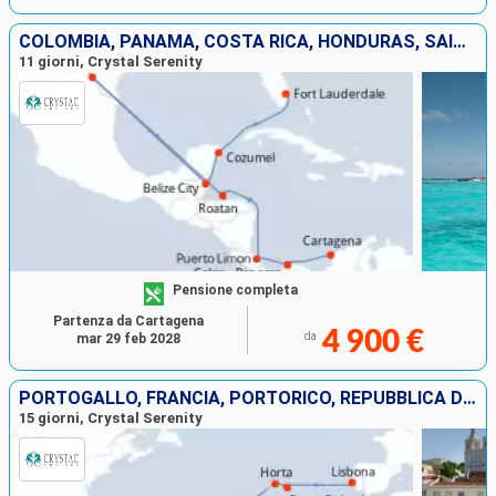
COLOMBIA, PANAMA, COSTA RICA, HONDURAS, SAINT THOMAS, BELIZE, MESSICO, STATI UNITI
11 giorni, Crystal Serenity
Pensione completa
Partenza da Cartagena
4 900 €
da
mar 29 feb 2028
PORTOGALLO, FRANCIA, PORTORICO, REPUBBLICA DOMINICANA, ISOLE TURKS E CAICOS, STATI UNITI
15 giorni, Crystal Serenity