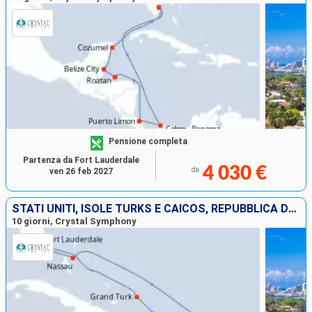
Pensione completa
Partenza da Fort Lauderdale
4 030 €
da
ven 26 feb 2027
STATI UNITI, ISOLE TURKS E CAICOS, REPUBBLICA DOMINICANA, PORTORICO, FRANCIA, BAHAMAS
10 giorni, Crystal Symphony