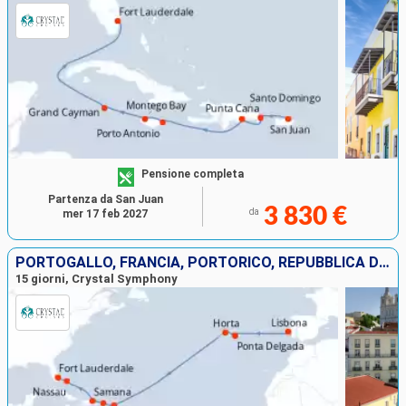
Pensione completa
Partenza da San Juan
3 830 €
da
mer 17 feb 2027
PORTOGALLO, FRANCIA, PORTORICO, REPUBBLICA DOMINICANA, BAHAMAS, STATI UNITI
15 giorni, Crystal Symphony