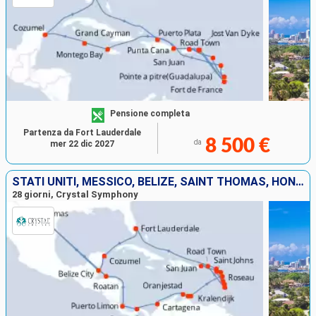
Pensione completa
Partenza da Fort Lauderdale
8 500 €
da
mer 22 dic 2027
STATI UNITI, MESSICO, BELIZE, SAINT THOMAS, HONDURAS, COSTA RICA, PANAMA, COLOMBIA, ARUBA, BONAIRE, GUADALUPA, SANTA LUCIA, PORTORICO, MARTINICA, DOMINICA, ANTIGUA E BARBUDA, FRANCIA, TORTOLA
28 giorni, Crystal Symphony