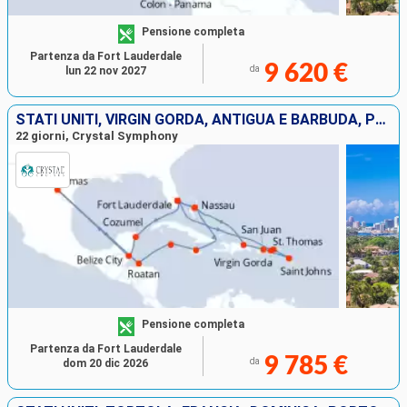
Pensione completa
Partenza da Fort Lauderdale
9 620 €
da
lun 22 nov 2027
STATI UNITI, VIRGIN GORDA, ANTIGUA E BARBUDA, PORTORICO, REPUBBLICA DOMINICANA, MESSICO, BELIZE, SAINT THOMAS, HONDURAS, ISOLE CAYMAN, GIAMAICA, BAHAMAS
22 giorni, Crystal Symphony
Pensione completa
Partenza da Fort Lauderdale
9 785 €
da
dom 20 dic 2026