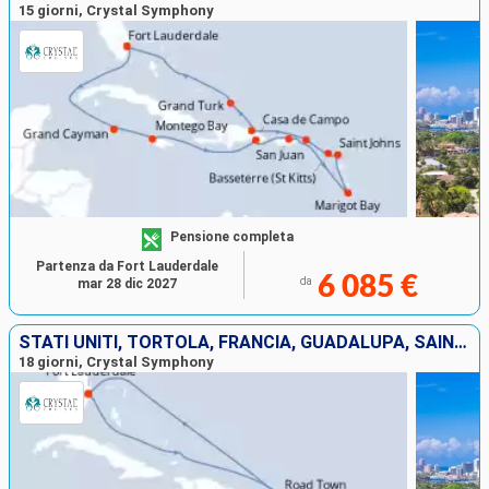
15 giorni, Crystal Symphony
Pensione completa
Partenza da Fort Lauderdale
6 085 €
da
mar 28 dic 2027
STATI UNITI, TORTOLA, FRANCIA, GUADALUPA, SAINT-VINCENT E LE GRENADINE, SANTA LUCIA, MARTINICA, PORTORICO, JOST VAN DYKE, ANTIGUA E BARBUDA, SAINT THOMAS
18 giorni, Crystal Symphony