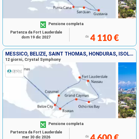
Pensione completa
Partenza da Fort Lauderdale
4 110 €
da
dom 19 dic 2027
MESSICO, BELIZE, SAINT THOMAS, HONDURAS, ISOLE CAYMAN, GIAMAICA, BAHAMAS, STATI UNITI
12 giorni, Crystal Symphony
Pensione completa
Partenza da Fort Lauderdale
4 600 €
da
mer 30 dic 2026