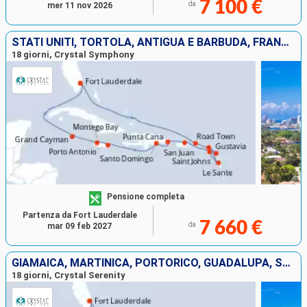
7 100 €
da
mer 11 nov 2026
STATI UNITI, TORTOLA, ANTIGUA E BARBUDA, FRANCIA, GUADALUPA, PORTORICO, REPUBBLICA DOMINICANA, GIAMAICA, ISOLE CAYMAN
18 giorni, Crystal Symphony
Pensione completa
Partenza da Fort Lauderdale
7 660 €
da
mar 09 feb 2027
GIAMAICA, MARTINICA, PORTORICO, GUADALUPA, STATI UNITI, JOST VAN DYKE, REPUBBLICA DOMINICANA, TORTOLA, MESSICO, SANTA LUCIA, ISOLE CAYMAN
18 giorni, Crystal Serenity