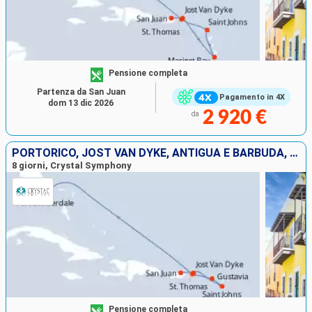
Pensione completa
Partenza da San Juan
Pagamento in 4X
dom 13 dic 2026
2 920 €
da
PORTORICO, JOST VAN DYKE, ANTIGUA E BARBUDA, FRANCIA, SAINT THOMAS, STATI UNITI
8 giorni, Crystal Symphony
Pensione completa