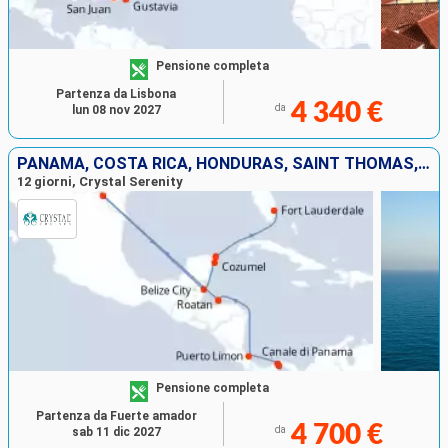
Pensione completa
Partenza da Lisbona
4 340 €
da
lun 08 nov 2027
PANAMA, COSTA RICA, HONDURAS, SAINT THOMAS, BELIZE, MESSICO, STATI UNITI
12 giorni, Crystal Serenity
Pensione completa
Partenza da Fuerte amador
4 700 €
da
sab 11 dic 2027