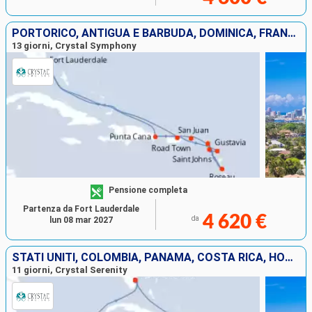
PORTORICO, ANTIGUA E BARBUDA, DOMINICA, FRANCIA, TORTOLA, REPUBBLICA DOMINICANA, STATI UNITI
13 giorni, Crystal Symphony
Pensione completa
Partenza da Fort Lauderdale
4 620 €
da
lun 08 mar 2027
STATI UNITI, COLOMBIA, PANAMA, COSTA RICA, HONDURAS, MESSICO
11 giorni, Crystal Serenity