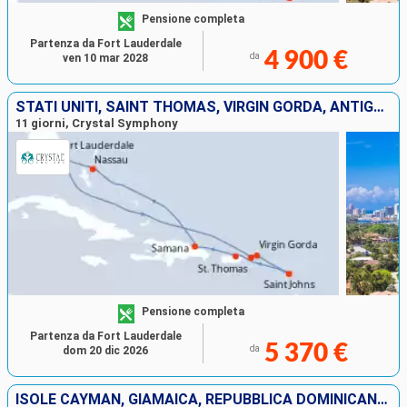
Pensione completa
Partenza da Fort Lauderdale
4 900 €
da
ven 10 mar 2028
STATI UNITI, SAINT THOMAS, VIRGIN GORDA, ANTIGUA E BARBUDA, PORTORICO, REPUBBLICA DOMINICANA, BAHAMAS
11 giorni, Crystal Symphony
Pensione completa
Partenza da Fort Lauderdale
5 370 €
da
dom 20 dic 2026
ISOLE CAYMAN, GIAMAICA, REPUBBLICA DOMINICANA, PORTORICO, SANTA LUCIA, ANTIGUA E BARBUDA, TORTOLA, ISOLE TURKS E CAICOS, STATI UNITI