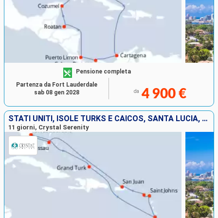
Pensione completa
Partenza da Fort Lauderdale
4 900 €
da
sab 08 gen 2028
STATI UNITI, ISOLE TURKS E CAICOS, SANTA LUCIA, ANTIGUA E BARBUDA, PORTORICO, BAHAMAS
11 giorni, Crystal Serenity