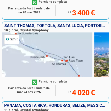
Pensione completa
Partenza da Fort Lauderdale
3 400 €
da
lun 20 mar 2028
SAINT THOMAS, TORTOLA, SANTA LUCIA, PORTORICO, REPUBBLICA DOMINICANA, STATI UNITI
10 giorni, Crystal Symphony
Pensione completa
Partenza da Fort Lauderdale
4 020 €
da
mar 24 nov 2026
PANAMA, COSTA RICA, HONDURAS, BELIZE, MESSICO, STATI UNITI
11 giorni, Crystal Symphony