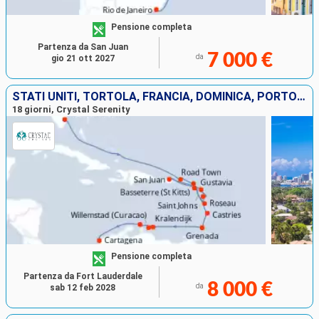
Pensione completa
Partenza da San Juan
7 000 €
da
gio 21 ott 2027
STATI UNITI, TORTOLA, FRANCIA, DOMINICA, PORTORICO, ANTIGUA E BARBUDA, GUADALUPA, SANTA LUCIA, GRENADA, BONAIRE, ARUBA, COLOMBIA
18 giorni, Crystal Serenity
Pensione completa
Partenza da Fort Lauderdale
8 000 €
da
sab 12 feb 2028