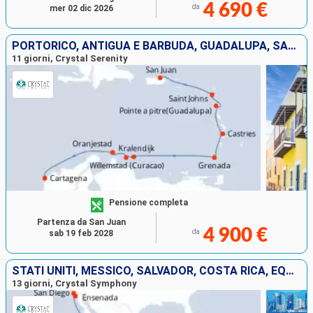
4 690 €
da
mer 02 dic 2026
PORTORICO, ANTIGUA E BARBUDA, GUADALUPA, SANTA LUCIA, GRENADA, BONAIRE, ARUBA, COLOMBIA
11 giorni, Crystal Serenity
Pensione completa
Partenza da San Juan
4 900 €
da
sab 19 feb 2028
STATI UNITI, MESSICO, SALVADOR, COSTA RICA, EQUATORE
13 giorni, Crystal Symphony