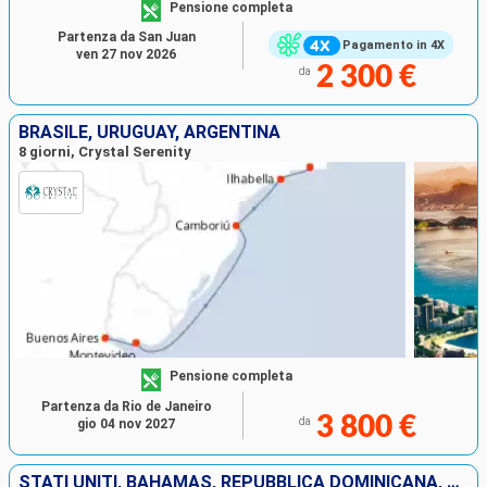
Pensione completa
Partenza da San Juan
Pagamento in 4X
ven 27 nov 2026
2 300 €
da
BRASILE, URUGUAY, ARGENTINA
8 giorni, Crystal Serenity
Pensione completa
Partenza da Rio de Janeiro
3 800 €
da
gio 04 nov 2027
STATI UNITI, BAHAMAS, REPUBBLICA DOMINICANA, PORTORICO, JOST VAN DYKE, ARUBA, COLOMBIA