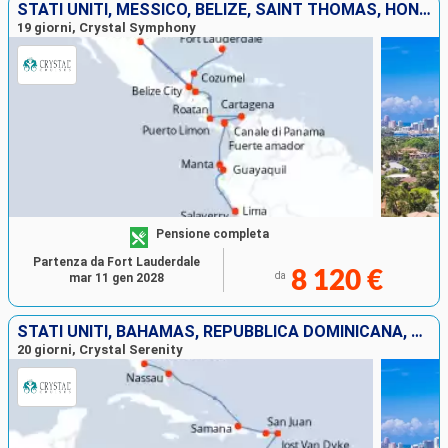
STATI UNITI, MESSICO, BELIZE, SAINT THOMAS, HONDURAS, COSTA RICA, COLOMBIA, PANAMA, EQUATORE, PERÙ
19 giorni, Crystal Symphony
Pensione completa
Partenza da Fort Lauderdale
8 120 €
da
mar 11 gen 2028
STATI UNITI, BAHAMAS, REPUBBLICA DOMINICANA, PORTORICO, JOST VAN DYKE, ARUBA, COLOMBIA, BONAIRE, PANAMA, COSTA RICA
20 giorni, Crystal Serenity