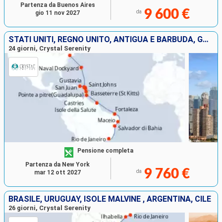
Partenza da Buenos Aires
9 600 €
da
gio 11 nov 2027
STATI UNITI, REGNO UNITO, ANTIGUA E BARBUDA, GUADALUPA, PORTORICO, SANTA LUCIA, LA TRINIDAD ETOBAGO, FRANCIA, BRASILE
24 giorni, Crystal Serenity
Pensione completa
Partenza da New York
9 760 €
da
mar 12 ott 2027
BRASILE, URUGUAY, ISOLE MALVINE , ARGENTINA, CILE
26 giorni, Crystal Serenity