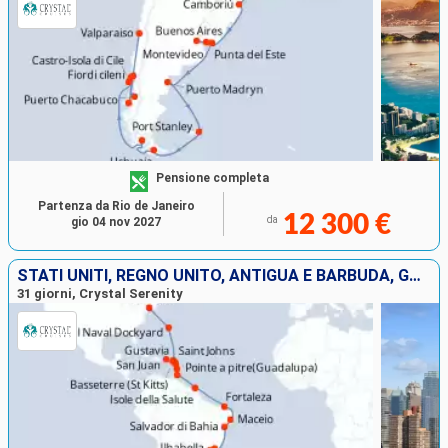
Pensione completa
Partenza da Rio de Janeiro
12 300 €
da
gio 04 nov 2027
STATI UNITI, REGNO UNITO, ANTIGUA E BARBUDA, GUADALUPA, FRANCIA, PORTORICO, SANTA LUCIA, LA TRINIDAD ETOBAGO, BRASILE, URUGUAY, ARGENTINA
31 giorni, Crystal Serenity