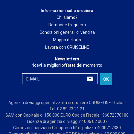
Informazioni sulla crociera
Chi siamo?
Domande frequenti
Condizioni generali di vendita
Mappa del sito
Lavora con CRUISELINE
Newsletters
ricevi le migliori offerte del momento
E-MAIL
OK
Agenzia di viaggi specializzata in crociere CRUISELINE - Italia -
Tel: 02 89 73 21 21
SAM con Capitale di 150 000 EURO Codice Fiscale : 96072370180
Licenza di agenzia di viaggi n° 006 02 0007
Garanzia finanziaria Groupama N° di polizza 4000717380
Responsabilità civile e penale RC RSA del valore di 10 000 000