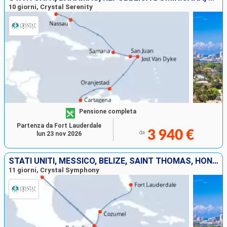
10 giorni, Crystal Serenity
Pensione completa
Partenza da Fort Lauderdale
3 940 €
da
lun 23 nov 2026
STATI UNITI, MESSICO, BELIZE, SAINT THOMAS, HONDURAS, COSTA RICA, PANAMA, COLOMBIA
11 giorni, Crystal Symphony