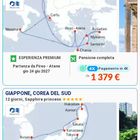
ESPERIENZA PREMIUM
Pensione completa
Partenza da Pireo - Atene
Pagamento in 4X
gio 24 giu 2027
1 379 €
da
GIAPPONE, COREA DEL SUD
12 giorni, Sapphire princess