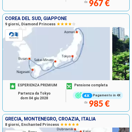
967 €
da
COREA DEL SUD, GIAPPONE
9 giorni, Diamond Princess
ESPERIENZA PREMIUM
Pensione completa
Partenza da Tokyo
Pagamento in 4X
dom 04 giu 2028
985 €
da
GRECIA, MONTENEGRO, CROAZIA, ITALIA
8 giorni, Enchanted Princess