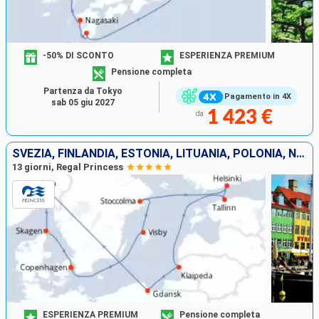
-50% DI SCONTO
ESPERIENZA PREMIUM
Pensione completa
Partenza da Tokyo
Pagamento in 4X
sab 05 giu 2027
1 423 €
da
SVEZIA, FINLANDIA, ESTONIA, LITUANIA, POLONIA, NORVEGIA, DANIMARCA
13 giorni, Regal Princess
ESPERIENZA PREMIUM
Pensione completa