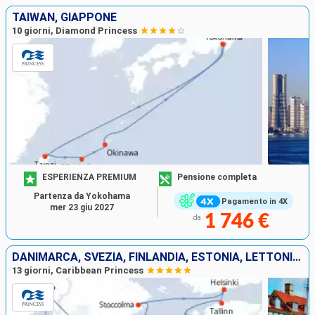
TAIWAN, GIAPPONE
10 giorni, Diamond Princess
ESPERIENZA PREMIUM
Pensione completa
Partenza da Yokohama
Pagamento in 4X
mer 23 giu 2027
1 746 €
da
DANIMARCA, SVEZIA, FINLANDIA, ESTONIA, LETTONIA, LITUANIA, POLONIA, NORVEGIA
13 giorni, Caribbean Princess