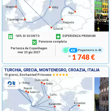
-50% DI SCONTO
ESPERIENZA PREMIUM
Pensione completa
Partenza da Copenhagen
Pagamento in 4X
mer 23 giu 2027
1 748 €
da
TURCHIA, GRECIA, MONTENEGRO, CROAZIA, ITALIA
15 giorni, Enchanted Princess