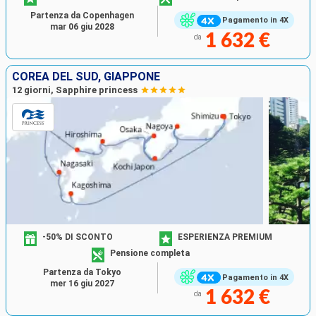
Partenza da Copenhagen
Pagamento in 4X
mar 06 giu 2028
1 632 €
da
COREA DEL SUD, GIAPPONE
12 giorni, Sapphire princess
-50% DI SCONTO
ESPERIENZA PREMIUM
Pensione completa
Partenza da Tokyo
Pagamento in 4X
mer 16 giu 2027
1 632 €
da