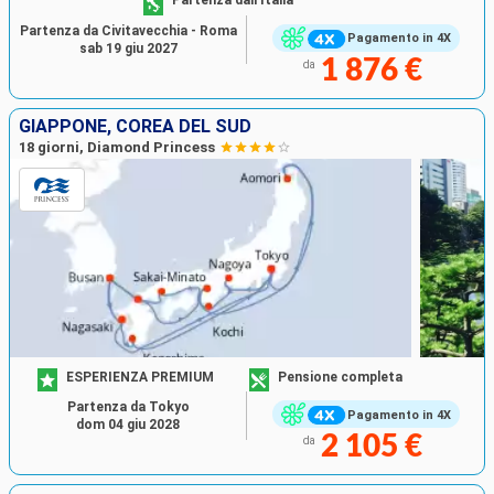
Partenza dall'Italia
Partenza da Civitavecchia - Roma
Pagamento in 4X
sab 19 giu 2027
1 876 €
da
GIAPPONE, COREA DEL SUD
18 giorni, Diamond Princess
ESPERIENZA PREMIUM
Pensione completa
Partenza da Tokyo
Pagamento in 4X
dom 04 giu 2028
2 105 €
da