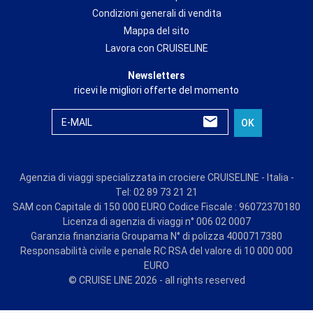
Condizioni generali di vendita
Mappa del sito
Lavora con CRUISELINE
Newsletters
ricevi le migliori offerte del momento
E-MAIL
OK
Agenzia di viaggi specializzata in crociere CRUISELINE - Italia -
Tel: 02 89 73 21 21
SAM con Capitale di 150 000 EURO Codice Fiscale : 96072370180
Licenza di agenzia di viaggi n° 006 02 0007
Garanzia finanziaria Groupama N° di polizza 4000717380
Responsabilità civile e penale RC RSA del valore di 10 000 000
EURO
© CRUISE LINE 2026 - all rights reserved