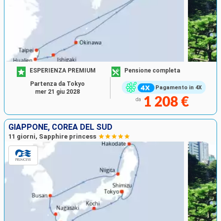
ESPERIENZA PREMIUM
Pensione completa
Partenza da Tokyo
Pagamento in 4X
mer 21 giu 2028
1 208 €
da
GIAPPONE, COREA DEL SUD
11 giorni, Sapphire princess