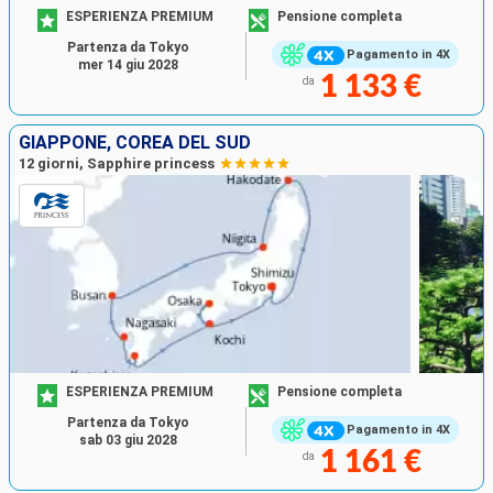
ESPERIENZA PREMIUM
Pensione completa
Partenza da Tokyo
Pagamento in 4X
mer 14 giu 2028
1 133 €
da
GIAPPONE, COREA DEL SUD
12 giorni, Sapphire princess
ESPERIENZA PREMIUM
Pensione completa
Partenza da Tokyo
Pagamento in 4X
sab 03 giu 2028
1 161 €
da