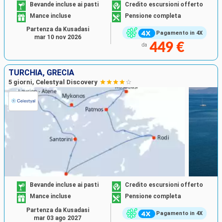
Bevande incluse ai pasti
Credito escursioni offerto
Mance incluse
Pensione completa
Partenza da Kusadasi
Pagamento in 4X
mar 10 nov 2026
449 €
da
TURCHIA, GRECIA
5 giorni, Celestyal Discovery
Bevande incluse ai pasti
Credito escursioni offerto
Mance incluse
Pensione completa
Partenza da Kusadasi
Pagamento in 4X
mar 03 ago 2027