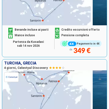
Bevande incluse ai pasti
Credito escursioni offerto
Mance incluse
Pensione completa
Partenza da Kusadasi
Pagamento in 4X
sab 14 nov 2026
349 €
da
TURCHIA, GRECIA
4 giorni, Celestyal Discovery