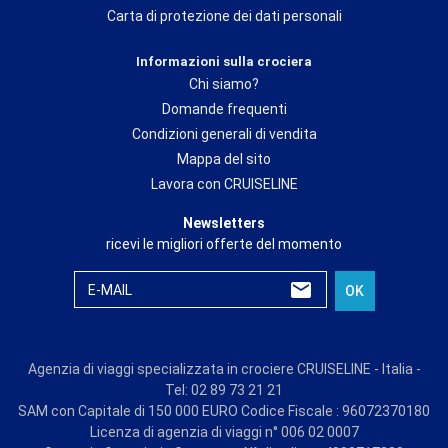
Carta di protezione dei dati personali
Informazioni sulla crociera
Chi siamo?
Domande frequenti
Condizioni generali di vendita
Mappa del sito
Lavora con CRUISELINE
Newsletters
ricevi le migliori offerte del momento
E-MAIL
OK
Agenzia di viaggi specializzata in crociere CRUISELINE - Italia -
Tel: 02 89 73 21 21
SAM con Capitale di 150 000 EURO Codice Fiscale : 96072370180
Licenza di agenzia di viaggi n° 006 02 0007