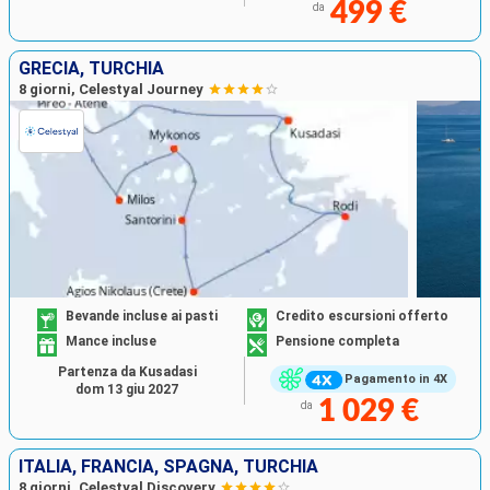
499 €
da
GRECIA, TURCHIA
8 giorni, Celestyal Journey
Bevande incluse ai pasti
Credito escursioni offerto
Mance incluse
Pensione completa
Partenza da Kusadasi
Pagamento in 4X
dom 13 giu 2027
1 029 €
da
ITALIA, FRANCIA, SPAGNA, TURCHIA
8 giorni, Celestyal Discovery