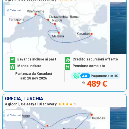
Bevande incluse ai pasti
Credito escursioni offerto
Mance incluse
Pensione completa
Partenza da Kusadasi
Pagamento in 4X
sab 28 nov 2026
489 €
da
GRECIA, TURCHIA
4 giorni, Celestyal Discovery