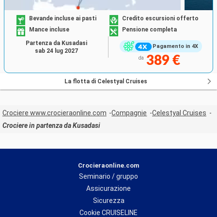
Bevande incluse ai pasti
Credito escursioni offerto
Mance incluse
Pensione completa
Partenza da Kusadasi
Pagamento in 4X
sab 24 lug 2027
389 €
da
La flotta di Celestyal Cruises
Crociere www.crocieraonline.com
Compagnie
Celestyal Cruises
Crociere in partenza da Kusadasi
Crocieraonline.com
Seminario / gruppo
Assicurazione
Sicurezza
Cookie CRUISELINE