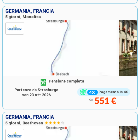
GERMANIA, FRANCIA
5 giorni, Monalisa
Pensione completa
Partenza da Strasburgo
Pagamento in 4X
ven 23 ott 2026
551 €
da
GERMANIA, FRANCIA
5 giorni, Beethoven