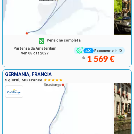
Pensione completa
Partenza da Amsterdam
Pagamento in 4X
ven 08 ott 2027
1 569 €
da
GERMANIA, FRANCIA
5 giorni, MS France