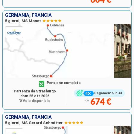
GERMANIA, FRANCIA
5 giorni, MS Monet
Pensione completa
Partenza da Strasburgo
Pagamento in 4X
dom 25 ott 2026
674 €
Volo disponibile
da
GERMANIA, FRANCIA
5 giorni, MS Gerard Schmitter