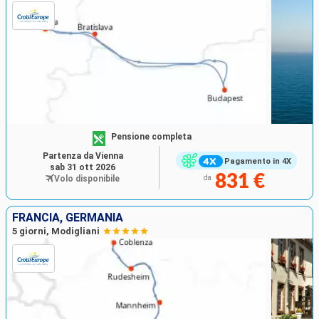
Pensione completa
Partenza da Vienna
Pagamento in 4X
sab 31 ott 2026
831 €
Volo disponibile
da
FRANCIA, GERMANIA
5 giorni, Modigliani