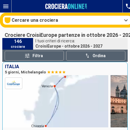
Cercare una crociera
Crociere CroisiEurope partenze in ottobre 2026 - 20
146
I tuoi criteri di ricerca:
CroisiEurope - ottobre 2026 - 2027
crociere
Le nostre destinazioni
Filtra
Ordina
Mesi di partenza
ITALIA
5 giorni, Michelangelo
Porti
Compagnie
Ricerca