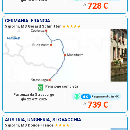
gio 15 ott 2026
728 €
da
GERMANIA, FRANCIA
5 giorni, MS Gerard Schmitter
Pensione completa
Partenza da Strasburgo
Pagamento in 4X
gio 22 ott 2026
739 €
da
AUSTRIA, UNGHERIA, SLOVACCHIA
5 giorni, MS Douce France