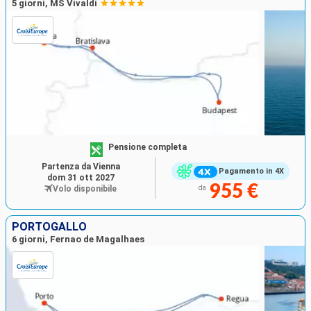
5 giorni, MS Vivaldi
Pensione completa
Partenza da Vienna
Pagamento in 4X
dom 31 ott 2027
955 €
Volo disponibile
da
PORTOGALLO
6 giorni, Fernao de Magalhaes