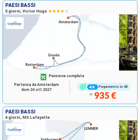
PAESI BASSI
5 giorni, Victor Hugo
Pensione completa
Partenza da Amsterdam
Pagamento in 4X
dom 24 ott 2027
935 €
da
PAESI BASSI
6 giorni, MS Lafayette