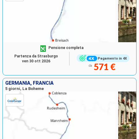
Pensione completa
Partenza da Strasburgo
Pagamento in 4X
ven 30 ott 2026
571 €
da
GERMANIA, FRANCIA
5 giorni, La Boheme