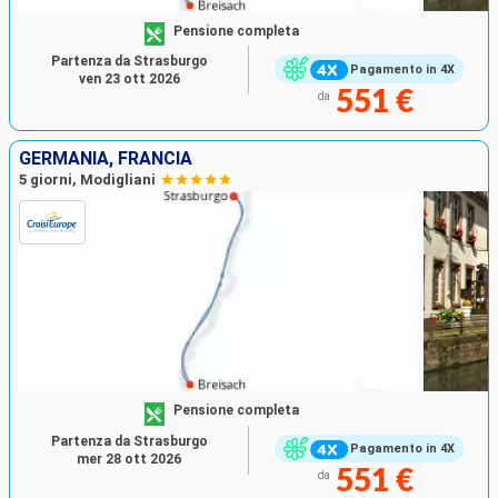
Pensione completa
Partenza da Strasburgo
Pagamento in 4X
ven 23 ott 2026
551 €
da
GERMANIA, FRANCIA
5 giorni, Modigliani
Pensione completa
Partenza da Strasburgo
Pagamento in 4X
mer 28 ott 2026
551 €
da