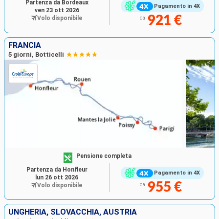
Partenza da Bordeaux
Pagamento in 4X
ven 23 ott 2026
921 €
Volo disponibile
da
FRANCIA
5 giorni, Botticelli
Pensione completa
Partenza da Honfleur
Pagamento in 4X
lun 26 ott 2026
955 €
Volo disponibile
da
UNGHERIA, SLOVACCHIA, AUSTRIA