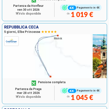
Partenza da Honfleur
Pagamento in 4X
ven 30 ott 2026
1 019 €
Volo disponibile
da
REPUBBLICA CECA
5 giorni, Elbe Princesse
Pensione completa
Partenza da Praga
Pagamento in 4X
mer 28 ott 2026
1 045 €
Volo disponibile
da