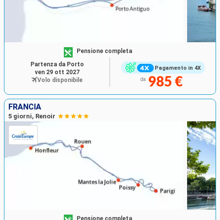
Pensione completa
Partenza da Porto
Pagamento in 4X
ven 29 ott 2027
985 €
Volo disponibile
da
FRANCIA
5 giorni, Renoir
Pensione completa