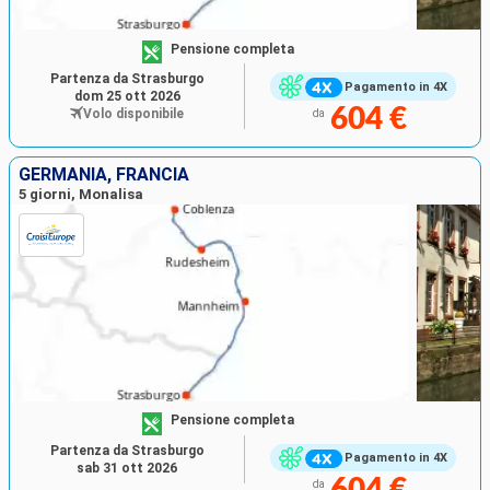
Pensione completa
Partenza da Strasburgo
Pagamento in 4X
dom 25 ott 2026
604 €
Volo disponibile
da
GERMANIA, FRANCIA
5 giorni, Monalisa
Pensione completa
Partenza da Strasburgo
Pagamento in 4X
sab 31 ott 2026
604 €
da