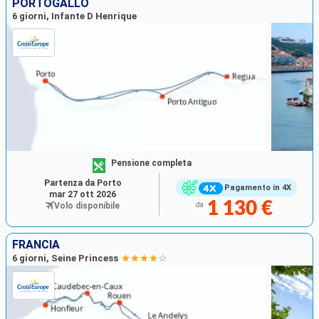
PORTOGALLO
6 giorni, Infante D Henrique
Pensione completa
Partenza da Porto
Pagamento in 4X
mar 27 ott 2026
1 130 €
Volo disponibile
da
FRANCIA
6 giorni, Seine Princess