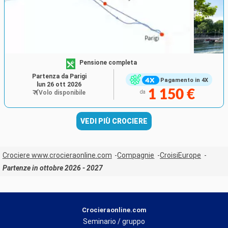
Pensione completa
Partenza da Parigi
Pagamento in 4X
lun 26 ott 2026
1 150 €
Volo disponibile
da
VEDI PIÙ CROCIERE
Crociere www.crocieraonline.com
Compagnie
CroisiEurope
Partenze in ottobre 2026 - 2027
Crocieraonline.com
Seminario / gruppo