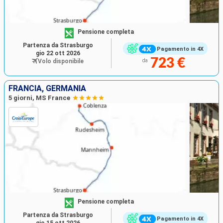
Pensione completa
Partenza da Strasburgo
Pagamento in 4X
gio 22 ott 2026
723 €
Volo disponibile
da
FRANCIA, GERMANIA
5 giorni, MS France
Pensione completa
Partenza da Strasburgo
Pagamento in 4X