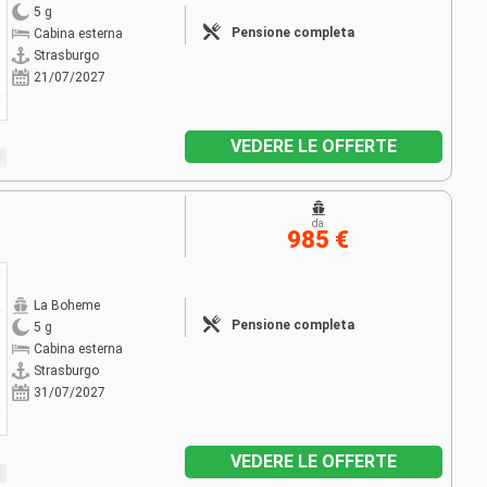
5 g
Pensione completa
Cabina esterna
Strasburgo
21/07/2027
VEDERE LE OFFERTE
da
985 €
La Boheme
Pensione completa
5 g
Cabina esterna
Strasburgo
31/07/2027
VEDERE LE OFFERTE