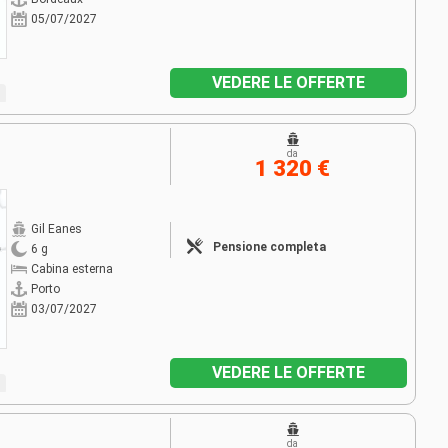
05/07/2027
VEDERE LE OFFERTE
da
1 320 €
Gil Eanes
Pensione completa
6 g
Cabina esterna
Porto
03/07/2027
VEDERE LE OFFERTE
da