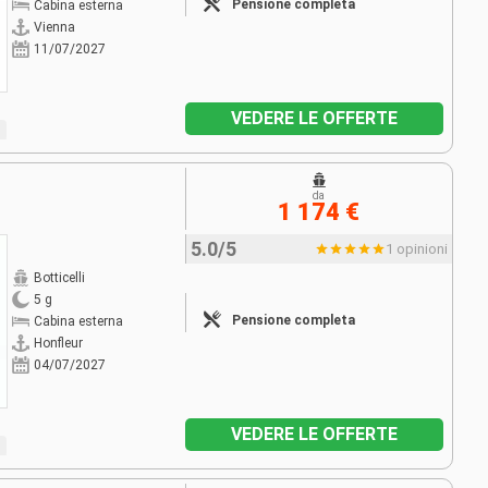
Pensione completa
Cabina esterna
Vienna
11/07/2027
VEDERE LE OFFERTE
da
1 174 €
5.0/5
1 opinioni
Botticelli
5 g
Pensione completa
Cabina esterna
Honfleur
04/07/2027
VEDERE LE OFFERTE