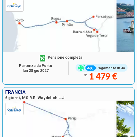
Pensione completa
Partenza da Porto
Pagamento in 4X
lun 28 giu 2027
1 479 €
da
FRANCIA
6 giorni, MS R.E. Waydelich L.J