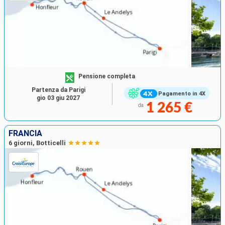
Pensione completa
Partenza da Parigi
Pagamento in 4X
gio 03 giu 2027
1 265 €
da
FRANCIA
6 giorni, Botticelli