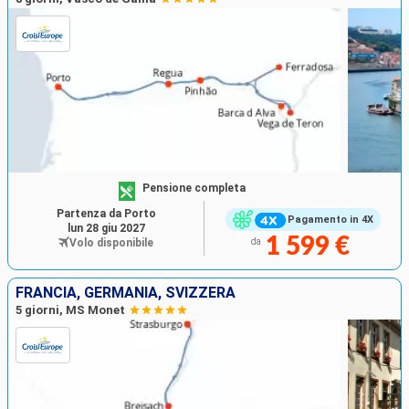
Pensione completa
Partenza da Porto
Pagamento in 4X
lun 28 giu 2027
1 599 €
Volo disponibile
da
FRANCIA, GERMANIA, SVIZZERA
5 giorni, MS Monet