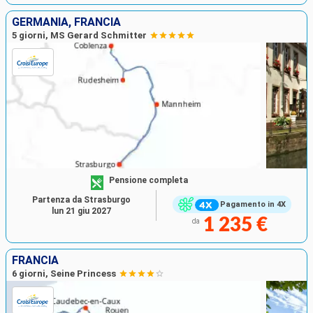
GERMANIA, FRANCIA
5 giorni, MS Gerard Schmitter
Pensione completa
Partenza da Strasburgo
Pagamento in 4X
lun 21 giu 2027
1 235 €
da
FRANCIA
6 giorni, Seine Princess