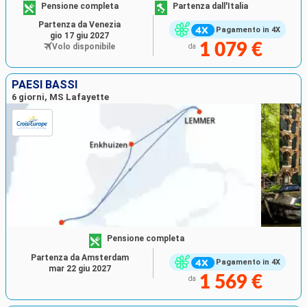
Pensione completa
Partenza dall'Italia
Partenza da Venezia
Pagamento in 4X
gio 17 giu 2027
1 079 €
Volo disponibile
da
PAESI BASSI
6 giorni, MS Lafayette
Pensione completa
Partenza da Amsterdam
Pagamento in 4X
mar 22 giu 2027
1 569 €
da