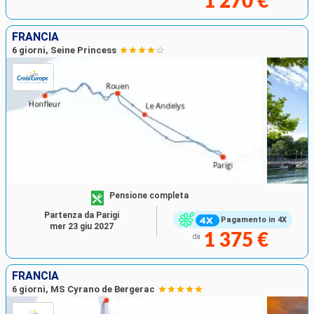
1 270 €
FRANCIA
6 giorni, Seine Princess
Pensione completa
Partenza da Parigi
Pagamento in 4X
mer 23 giu 2027
1 375 €
da
FRANCIA
6 giorni, MS Cyrano de Bergerac