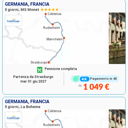
GERMANIA, FRANCIA
5 giorni, MS Monet
Pensione completa
Partenza da Strasburgo
Pagamento in 4X
mar 01 giu 2027
1 049 €
da
GERMANIA, FRANCIA
5 giorni, La Boheme