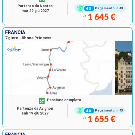
Partenza da Nantes
Pagamento in 4X
mar 29 giu 2027
1 645 €
da
FRANCIA
7 giorni, Rhone Princess
Pensione completa
Partenza da Avignon
Pagamento in 4X
sab 19 giu 2027
1 655 €
da
FRANCIA