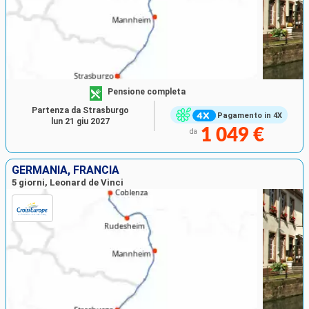
Pensione completa
Partenza da Strasburgo
Pagamento in 4X
lun 21 giu 2027
1 049 €
da
GERMANIA, FRANCIA
5 giorni, Leonard de Vinci