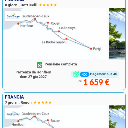
8 giorni, Botticelli
Pensione completa
Partenza da Honfleur
Pagamento in 4X
dom 27 giu 2027
1 659 €
da
FRANCIA
7 giorni, Renoir