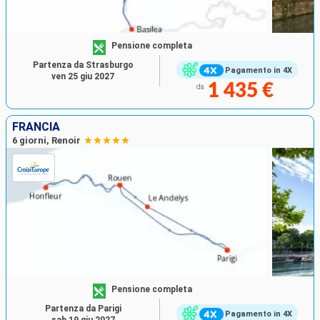
Pensione completa
Partenza da Strasburgo
Pagamento in 4X
ven 25 giu 2027
1 435 €
da
FRANCIA
6 giorni, Renoir
Pensione completa
Partenza da Parigi
Pagamento in 4X