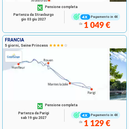
Pensione completa
Partenza da Strasburgo
Pagamento in 4X
gio 03 giu 2027
1 049 €
da
FRANCIA
5 giorni, Seine Princess
Pensione completa
Partenza da Parigi
Pagamento in 4X
sab 19 giu 2027
1 129 €
da