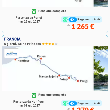
Pensione completa
Partenza da Parigi
Pagamento in 4X
mar 22 giu 2027
1 265 €
da
FRANCIA
5 giorni, Seine Princess
Pensione completa
Partenza da Honfleur
Pagamento in 4X
mar 08 giu 2027
da