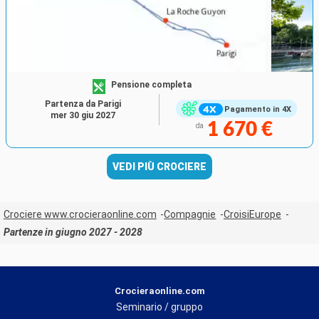
Pensione completa
Partenza da Parigi
Pagamento in 4X
mer 30 giu 2027
1 670 €
da
VEDI PIÙ CROCIERE
Crociere www.crocieraonline.com
Compagnie
CroisiEurope
Partenze in giugno 2027 - 2028
Crocieraonline.com
Seminario / gruppo